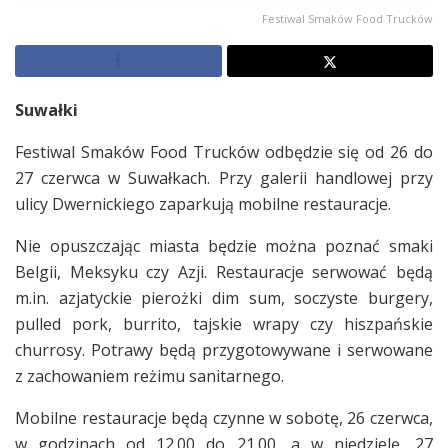
Festiwal Smaków Food Trucków
Suwałki
Festiwal Smaków Food Trucków odbędzie się od 26 do
27 czerwca w Suwałkach. Przy galerii handlowej przy
ulicy Dwernickiego zaparkują mobilne restauracje.
Nie opuszczając miasta będzie można poznać smaki
Belgii, Meksyku czy Azji. Restauracje serwować będą
m.in. azjatyckie pierożki dim sum, soczyste burgery,
pulled pork, burrito, tajskie wrapy czy hiszpańskie
churrosy. Potrawy będą przygotowywane i serwowane
z zachowaniem reżimu sanitarnego.
Mobilne restauracje będą czynne w sobotę, 26 czerwca,
w godzinach od 12.00 do 21.00, a w niedzielę, 27