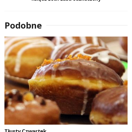
Podobne
Tłusty Czwartek