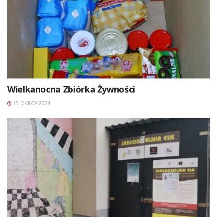
Wielkanocna Zbiórka Żywności
15 MARCA 2024