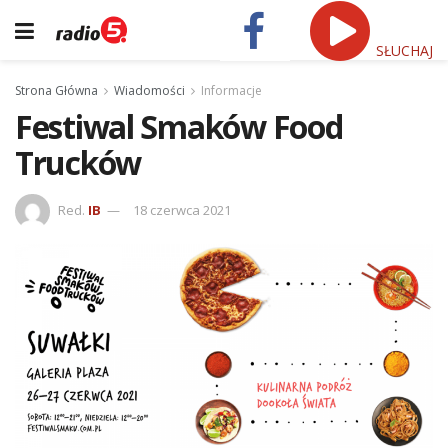
SŁUCHAJ
Strona Główna
Wiadomości
Informacje
Festiwal Smaków Food
Trucków
Red.
IB
18 czerwca 2021