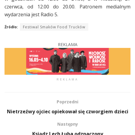
czerwca, od 12.00 do 20.00. Patronem medialnym
wydarzenia jest Radio 5.
Źródło:
Festiwal Smaków Food Trucków
REKLAMA
REKLAMA
Poprzedni
Nietrzeźwy ojciec opiekował się czworgiem dzieci
Następny
Ksiądz Lech Łuba odznaczony