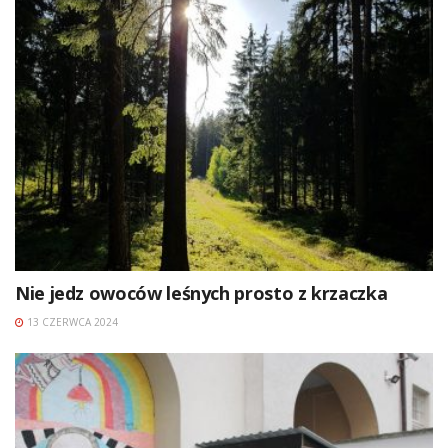
Nie jedz owoców leśnych prosto z krzaczka
13 CZERWCA 2024