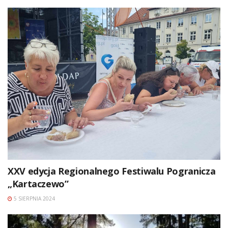
XXV edycja Regionalnego Festiwalu Pogranicza
„Kartaczewo”
5 SIERPNIA 2024