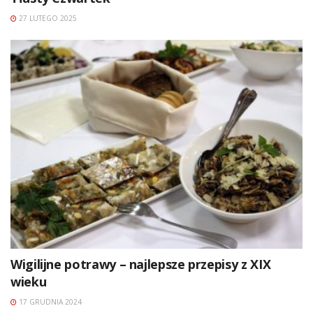
27 LUTEGO 2025
Wigilijne potrawy – najlepsze przepisy z XIX
wieku
17 GRUDNIA 2024