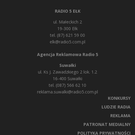
RADIO 5 EŁK
ul. Małeckich 2
19-300 Ełk
tel. (87) 621 59 00
elk@radio5.com.pl
Agencja Reklamowa Radio 5
Suwałki
ul. Ks J. Zawadzkiego 2 lok. 1.2
16-400 Suwałki
tel. (087) 566 62 10
reklama.suwalki@radio5.com.pl
KONKURSY
LUDZIE RADIA
REKLAMA
PATRONAT MEDIALNY
POLITYKA PRYWATNOŚCI