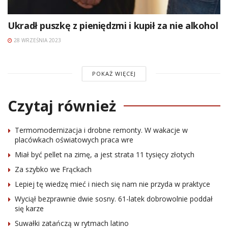
Ukradł puszkę z pieniędzmi i kupił za nie alkohol
28 WRZEŚNIA 2023
POKAŻ WIĘCEJ
Czytaj również
Termomodernizacja i drobne remonty. W wakacje w
placówkach oświatowych praca wre
Miał być pellet na zimę, a jest strata 11 tysięcy złotych
Za szybko we Frąckach
Lepiej tę wiedzę mieć i niech się nam nie przyda w praktyce
Wyciął bezprawnie dwie sosny. 61-latek dobrowolnie poddał
się karze
Suwałki zatańczą w rytmach latino