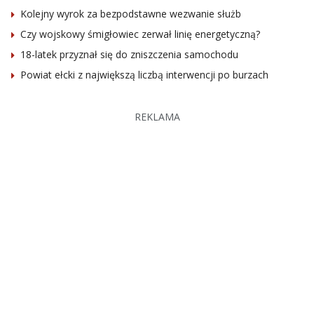
Kolejny wyrok za bezpodstawne wezwanie służb
Czy wojskowy śmigłowiec zerwał linię energetyczną?
18-latek przyznał się do zniszczenia samochodu
Powiat ełcki z największą liczbą interwencji po burzach
REKLAMA