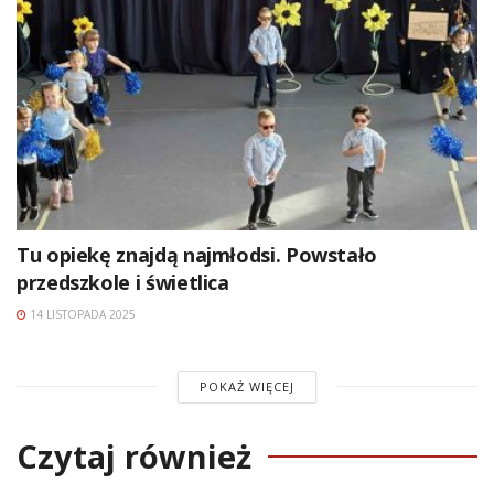
Tu opiekę znajdą najmłodsi. Powstało
przedszkole i świetlica
14 LISTOPADA 2025
POKAŻ WIĘCEJ
Czytaj również