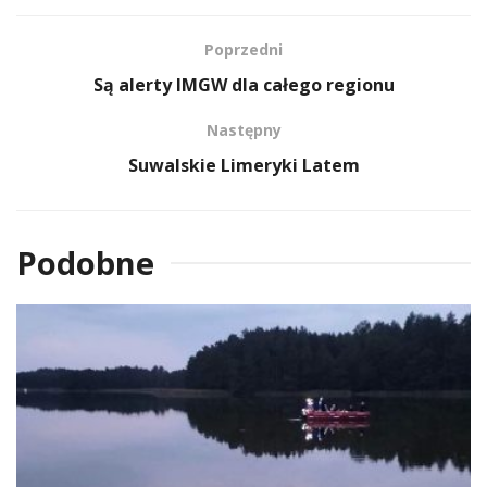
Poprzedni
Są alerty IMGW dla całego regionu
Następny
Suwalskie Limeryki Latem
Podobne