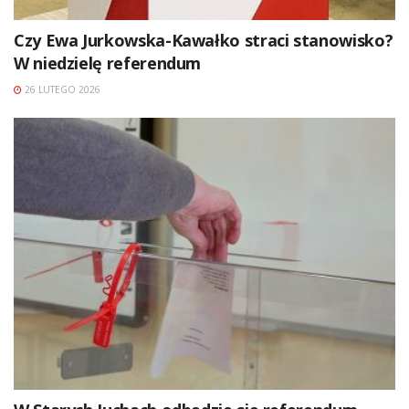
Czy Ewa Jurkowska-Kawałko straci stanowisko?
W niedzielę referendum
26 LUTEGO 2026