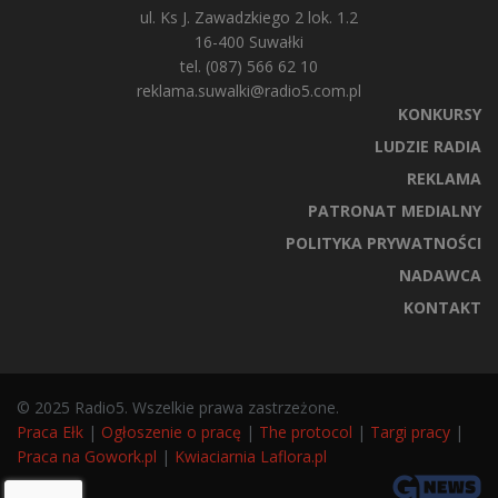
ul. Ks J. Zawadzkiego 2 lok. 1.2
16-400 Suwałki
tel. (087) 566 62 10
reklama.suwalki@radio5.com.pl
KONKURSY
LUDZIE RADIA
REKLAMA
PATRONAT MEDIALNY
POLITYKA PRYWATNOŚCI
NADAWCA
KONTAKT
© 2025 Radio5. Wszelkie prawa zastrzeżone.
Praca Ełk
|
Ogłoszenie o pracę
|
The protocol
|
Targi pracy
|
Praca na Gowork.pl
|
Kwiaciarnia Laflora.pl