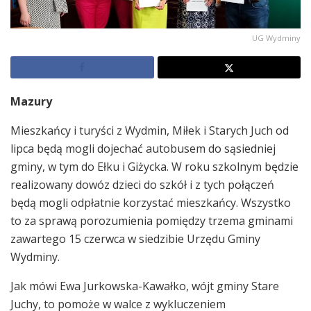
UG Wydminy
Mazury
Mieszkańcy i turyści z Wydmin, Miłek i Starych Juch od
lipca będą mogli dojechać autobusem do sąsiedniej
gminy, w tym do Ełku i Giżycka. W roku szkolnym będzie
realizowany dowóz dzieci do szkół i z tych połączeń
będą mogli odpłatnie korzystać mieszkańcy. Wszystko
to za sprawą porozumienia pomiędzy trzema gminami
zawartego 15 czerwca w siedzibie Urzędu Gminy
Wydminy.
Jak mówi Ewa Jurkowska-Kawałko, wójt gminy Stare
Juchy, to pomoże w walce z wykluczeniem