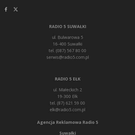
RADIO 5 SUWAŁKI
ul. Bulwarowa 5
16-400 Suwałki
tel. (087) 567 80 00
serwis@radio5.com.pl
RADIO 5 EŁK
ul. Małeckich 2
19-300 Ełk
tel. (87) 621 59 00
elk@radio5.com.pl
Agencja Reklamowa Radio 5
Suwałki