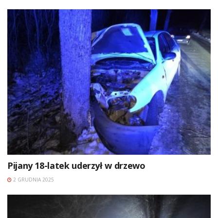
Pijany 18-latek uderzył w drzewo
2 GRUDNIA 2025