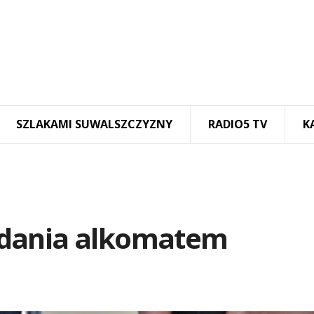
SZLAKAMI SUWALSZCZYZNY
RADIO5 TV
K
adania alkomatem