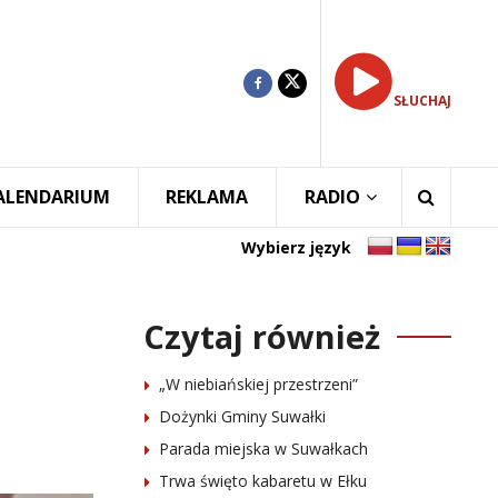
SŁUCHAJ
ALENDARIUM
REKLAMA
RADIO
Wybierz język
Czytaj również
„W niebiańskiej przestrzeni”
Dożynki Gminy Suwałki
Parada miejska w Suwałkach
Trwa święto kabaretu w Ełku