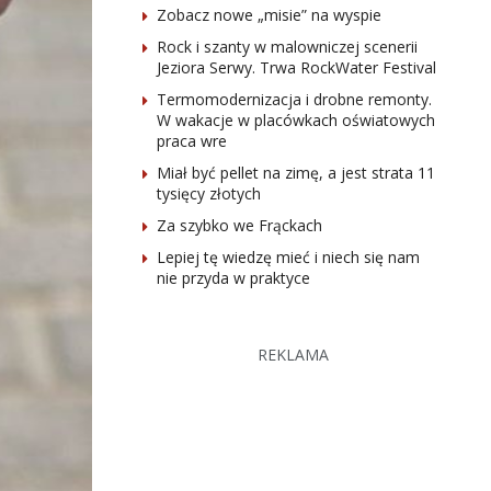
Zobacz nowe „misie” na wyspie
Rock i szanty w malowniczej scenerii
Jeziora Serwy. Trwa RockWater Festival
Termomodernizacja i drobne remonty.
W wakacje w placówkach oświatowych
praca wre
Miał być pellet na zimę, a jest strata 11
tysięcy złotych
Za szybko we Frąckach
Lepiej tę wiedzę mieć i niech się nam
nie przyda w praktyce
REKLAMA