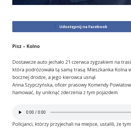
Udostępnij na Facebook
Pisz – Kolno
Dostawcze auto jechało 21 czerwca zygzakiem na tras
która podróżowała tą samą trasą. Mieszkanka Kolna wyc
bocznej drodze, a jego kierowca usnął.
Anna Szypczyńska, oficer prasowy Komendy Powiatowej P
hamować, by uniknąć zderzenia z tym pojazdem.
Policjanci, którzy przyjechali na miejsce, ustalili, że 