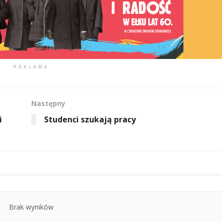
REKLAMA
Następny
i
Studenci szukają pracy
Brak wyników