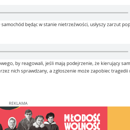
ł samochód będąc w stanie nietrzeźwości, usłyszy zarzut pop
owego, by reagowali, jeśli mają podejrzenie, że kierujący 
 przez nich sprawdzany, a zgłoszenie może zapobiec tragedii
REKLAMA