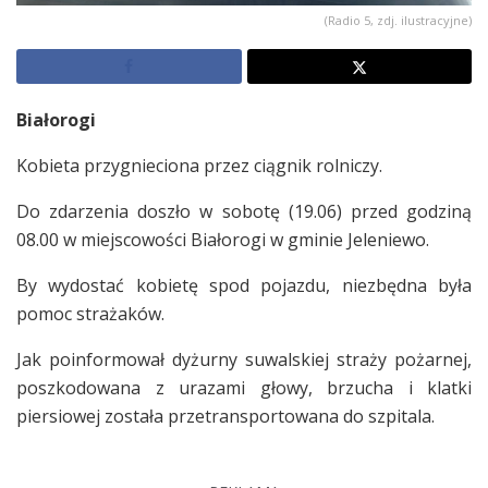
(Radio 5, zdj. ilustracyjne)
Białorogi
Kobieta przygnieciona przez ciągnik rolniczy.
Do zdarzenia doszło w sobotę (19.06) przed godziną
08.00 w miejscowości Białorogi w gminie Jeleniewo.
By wydostać kobietę spod pojazdu, niezbędna była
pomoc strażaków.
Jak poinformował dyżurny suwalskiej straży pożarnej,
poszkodowana z urazami głowy, brzucha i klatki
piersiowej została przetransportowana do szpitala.