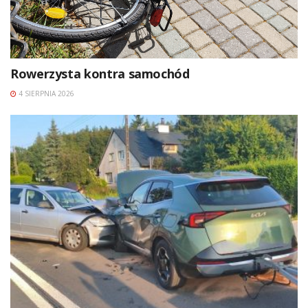
Rowerzysta kontra samochód
4 SIERPNIA 2026