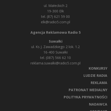
ul. Małeckich 2
19-300 Ełk
tel. (87) 621 59 00
elk@radio5.com.pl
Agencja Reklamowa Radio 5
Suwałki
ul. Ks J. Zawadzkiego 2 lok. 1.2
16-400 Suwałki
tel. (087) 566 62 10
reklama.suwalki@radio5.com.pl
KONKURSY
LUDZIE RADIA
REKLAMA
PATRONAT MEDIALNY
POLITYKA PRYWATNOŚCI
NADAWCA