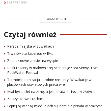
2 SIERPNIA 2026
POKAŻ WIĘCEJ
Czytaj również
Parada miejska w Suwałkach
Trwa święto kabaretu w Ełku
Zobacz nowe „misie” na wyspie
Rock i szanty w malowniczej scenerii Jeziora Serwy. Trwa
RockWater Festival
Termomodernizacja i drobne remonty. W wakacje w
placówkach oświatowych praca wre
Miał być pellet na zimę, a jest strata 11 tysięcy złotych
Za szybko we Frąckach
Lepiej tę wiedzę mieć i niech się nam nie przyda w praktyce