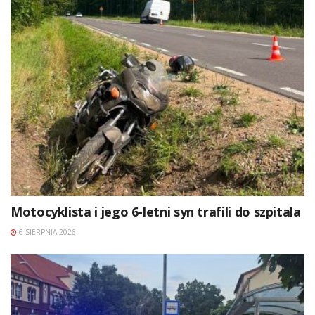
Motocyklista i jego 6-letni syn trafili do szpitala
6 SIERPNIA 2026