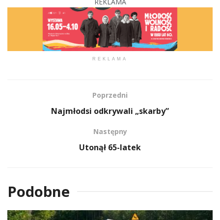
REKLAMA
REKLAMA
Poprzedni
Najmłodsi odkrywali „skarby”
Następny
Utonął 65-latek
Podobne