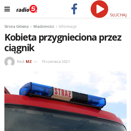
SŁUCHAJ
Strona Główna
Wiadomości
Informacje
Kobieta przygnieciona przez
ciągnik
Red.
MZ
19 czerwca 2021