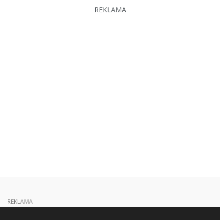
REKLAMA
REKLAMA