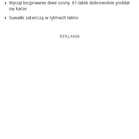
Wyciął bezprawnie dwie sosny. 61-latek dobrowolnie poddał
się karze
Suwałki zatańczą w rytmach latino
REKLAMA