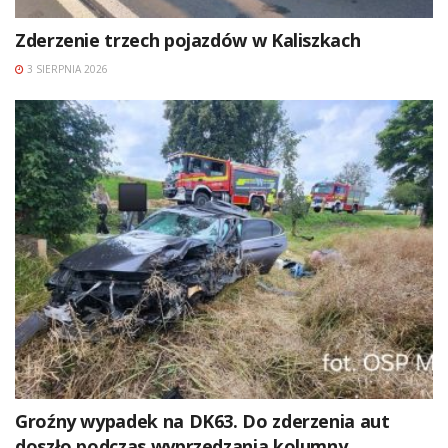
Zderzenie trzech pojazdów w Kaliszkach
3 SIERPNIA 2026
Groźny wypadek na DK63. Do zderzenia aut
doszło podczas wyprzedzania kolumny