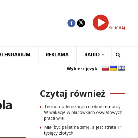
SŁUCHAJ
ALENDARIUM
REKLAMA
RADIO
Wybierz język
Czytaj również
ola
Termomodernizacja i drobne remonty.
W wakacje w placówkach oświatowych
praca wre
Miał być pellet na zimę, a jest strata 11
tysięcy złotych