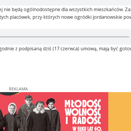
zej nie będą ogólnodostępne dla wszystkich mieszkańców. Za
 tych placówek, przy których nowe ogródki jordanowskie po
zgodnie z podpisaną dziś (17 czerwca) umową, mają być goto
REKLAMA