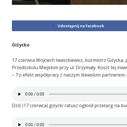
Udostępnij na Facebook
Giżycko
17 czerwca Wojciech Iwaszkiewicz, burmistrz Giżycka
Przedszkolu Miejskim przy ul. Drzymały. Koszt tej inwes
– To efekt współpracy z naszym litewskim partnerem 
Dziś (17 czerwca) giżycki ratusz ogłosił przetarg na 