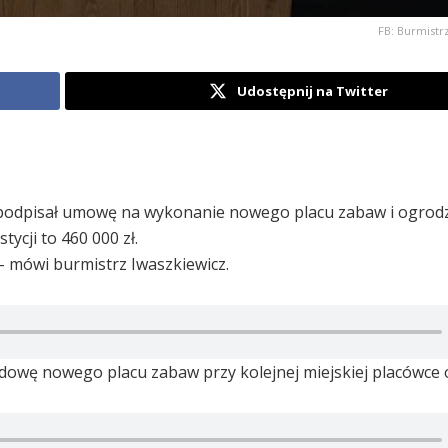
FB: Burmistr
Udostępnij na Twitter
, podpisał umowę na wykonanie nowego placu zabaw i ogrod
tycji to 460 000 zł.
– mówi burmistrz Iwaszkiewicz.
budowę nowego placu zabaw przy kolejnej miejskiej placówce 