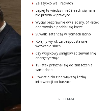
Za szybko we Frąckach
Lepiej tę wiedzę mieć i niech się nam
nie przyda w praktyce
Wyciął bezprawnie dwie sosny. 61-latek
dobrowolnie poddał się karze
Suwałki zatańczą w rytmach latino
Kolejny wyrok za bezpodstawne
wezwanie służb
Czy wojskowy śmigłowiec zerwał linię
energetyczną?
18-latek przyznał się do zniszczenia
samochodu
Powiat ełcki z największą liczbą
interwencji po burzach
REKLAMA