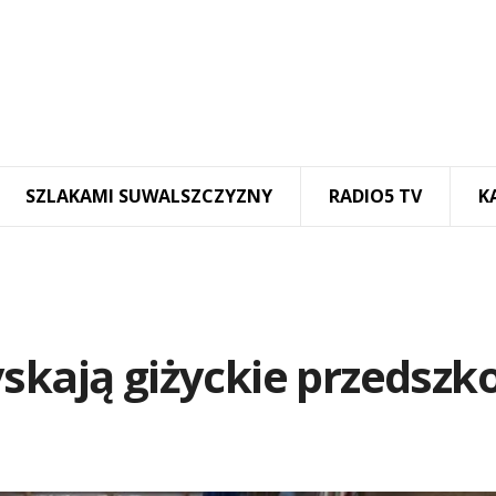
SZLAKAMI SUWALSZCZYZNY
RADIO5 TV
K
skają giżyckie przedszk