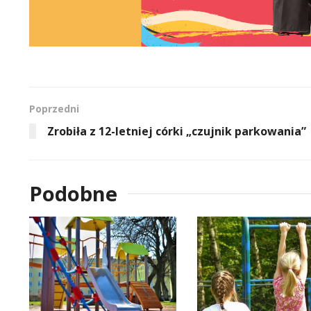
Poprzedni
Zrobiła z 12-letniej córki „czujnik parkowania”
Podobne