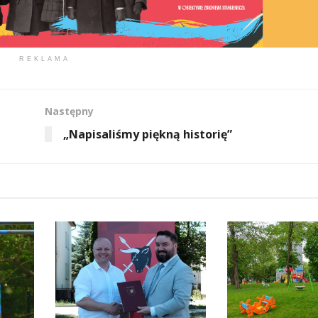
REKLAMA
Następny
„Napisaliśmy piękną historię”