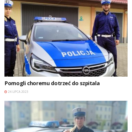
Pomogli choremu dotrzeć do szpitala
24 LIPCA 2023