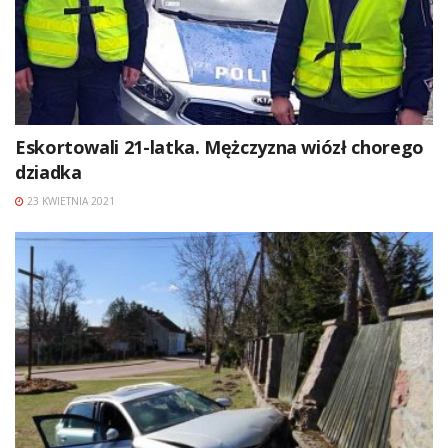
Eskortowali 21-latka. Mężczyzna wiózł chorego
dziadka
23 KWIETNIA 2021