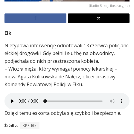
(Radio 5, zdj. ilustracyjne)
Ełk
Nietypową interwencję odnotowali 13 czerwca policjanci
ełckiej drogówki. Gdy pełnili służbę na obwodnicy,
podjechała do nich przestraszona kobieta.
– Wiozła męża, który wymagał pomocy lekarskiej –
mówi Agata Kulikowska de Nałęcz, oficer prasowy
Komendy Powiatowej Policji w Ełku.
Dzięki temu eskorta odbyła się szybko i bezpiecznie.
Źródło:
KPP Ełk