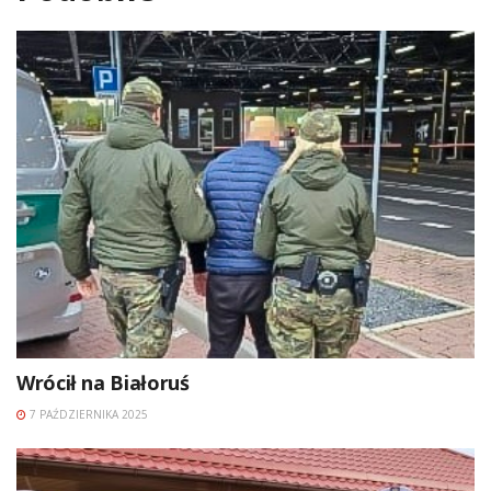
Wrócił na Białoruś
7 PAŹDZIERNIKA 2025