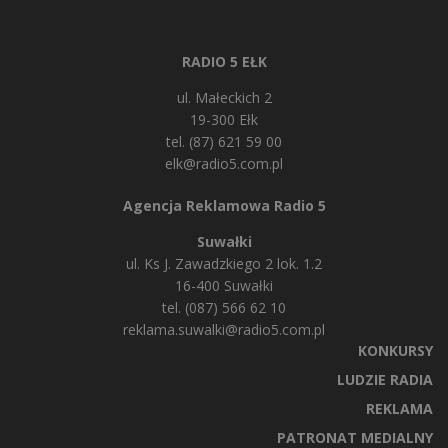
RADIO 5 EŁK
ul. Małeckich 2
19-300 Ełk
tel. (87) 621 59 00
elk@radio5.com.pl
Agencja Reklamowa Radio 5
Suwałki
ul. Ks J. Zawadzkiego 2 lok. 1.2
16-400 Suwałki
tel. (087) 566 62 10
reklama.suwalki@radio5.com.pl
KONKURSY
LUDZIE RADIA
REKLAMA
PATRONAT MEDIALNY