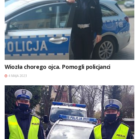
Wiozła chorego ojca. Pomogli policjanci
4 MAJA 2023