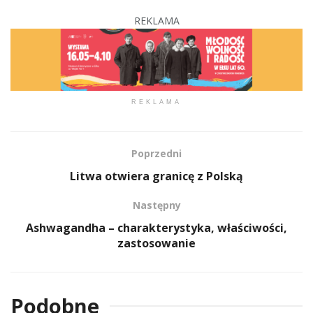
REKLAMA
REKLAMA
Poprzedni
Litwa otwiera granicę z Polską
Następny
Ashwagandha – charakterystyka, właściwości,
zastosowanie
Podobne