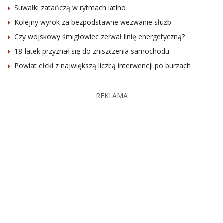
Suwałki zatańczą w rytmach latino
Kolejny wyrok za bezpodstawne wezwanie służb
Czy wojskowy śmigłowiec zerwał linię energetyczną?
18-latek przyznał się do zniszczenia samochodu
Powiat ełcki z największą liczbą interwencji po burzach
REKLAMA