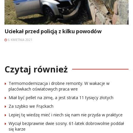
Uciekał przed policją z kilku powodów
6 KWIETNIA 2021
Czytaj również
Termomodernizacja i drobne remonty. W wakacje w
placówkach oświatowych praca wre
Miał być pellet na zimę, a jest strata 11 tysięcy złotych
Za szybko we Frąckach
Lepiej tę wiedzę mieć i niech się nam nie przyda w praktyce
Wyciął bezprawnie dwie sosny. 61-latek dobrowolnie poddał
się karze