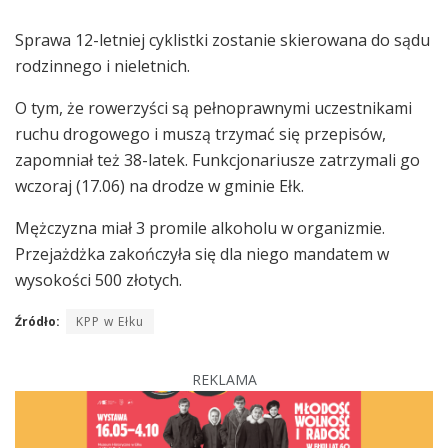
Sprawa 12-letniej cyklistki zostanie skierowana do sądu
rodzinnego i nieletnich.
O tym, że rowerzyści są pełnoprawnymi uczestnikami
ruchu drogowego i muszą trzymać się przepisów,
zapomniał też 38-latek. Funkcjonariusze zatrzymali go
wczoraj (17.06) na drodze w gminie Ełk.
Mężczyzna miał 3 promile alkoholu w organizmie.
Przejażdżka zakończyła się dla niego mandatem w
wysokości 500 złotych.
Źródło:
KPP w Ełku
REKLAMA