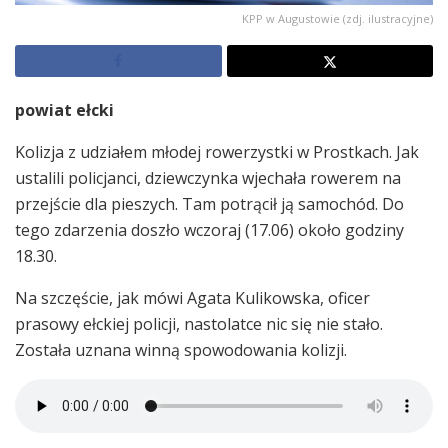
KPP w Augustowie (zdj. ilustracyjne)
powiat ełcki
Kolizja z udziałem młodej rowerzystki w Prostkach. Jak
ustalili policjanci, dziewczynka wjechała rowerem na
przejście dla pieszych. Tam potrącił ją samochód. Do
tego zdarzenia doszło wczoraj (17.06) około godziny
18.30.
Na szczęście, jak mówi Agata Kulikowska, oficer
prasowy ełckiej policji, nastolatce nic się nie stało.
Została uznana winną spowodowania kolizji.