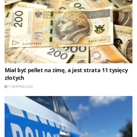
Miał być pellet na zimę, a jest strata 11 tysięcy
złotych
7 SIERPNIA 2026