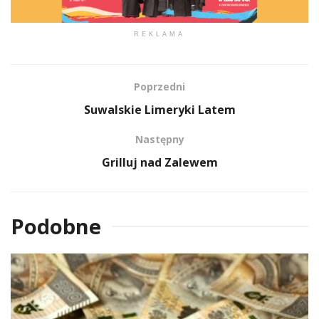
REKLAMA
Poprzedni
Suwalskie Limeryki Latem
Następny
Grilluj nad Zalewem
Podobne