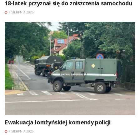
18-latek przyznał się do zniszczenia samochodu
7 SIERPNIA 2026
Ewakuacja łomżyńskiej komendy policji
7 SIERPNIA 2026