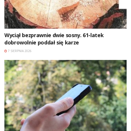
Wyciął bezprawnie dwie sosny. 61-latek
dobrowolnie poddał się karze
7 SIERPNIA 2026