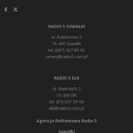
RADIO 5 SUWAŁKI
ul. Bulwarowa 5
16-400 Suwałki
tel. (087) 567 80 00
serwis@radio5.com.pl
RADIO 5 EŁK
ul. Małeckich 2
19-300 Ełk
tel. (87) 621 59 00
elk@radio5.com.pl
Agencja Reklamowa Radio 5
Suwałki