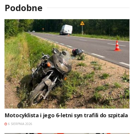
Podobne
Motocyklista i jego 6-letni syn trafili do szpitala
6 SIERPNIA 2026