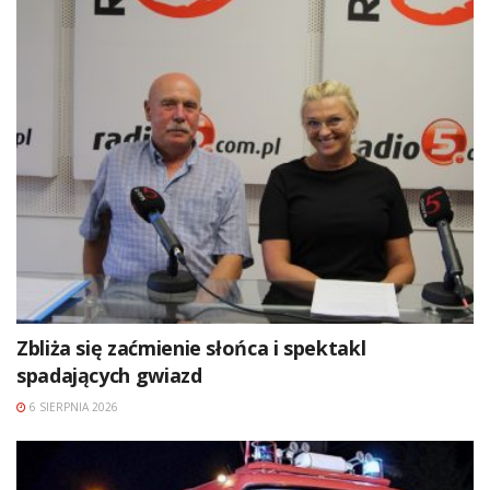
Zbliża się zaćmienie słońca i spektakl
spadających gwiazd
6 SIERPNIA 2026