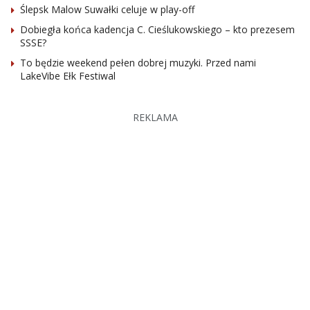
Ślepsk Malow Suwałki celuje w play-off
Dobiegła końca kadencja C. Cieślukowskiego – kto prezesem
SSSE?
To będzie weekend pełen dobrej muzyki. Przed nami
LakeVibe Ełk Festiwal
REKLAMA