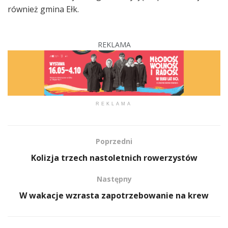
również gmina Ełk.
REKLAMA
REKLAMA
Poprzedni
Kolizja trzech nastoletnich rowerzystów
Następny
W wakacje wzrasta zapotrzebowanie na krew