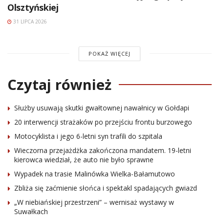
Olsztyńskiej
31 LIPCA 2026
POKAŻ WIĘCEJ
Czytaj również
Służby usuwają skutki gwałtownej nawałnicy w Gołdapi
20 interwencji strażaków po przejściu frontu burzowego
Motocyklista i jego 6-letni syn trafili do szpitala
Wieczorna przejażdżka zakończona mandatem. 19-letni
kierowca wiedział, że auto nie było sprawne
Wypadek na trasie Malinówka Wielka-Bałamutowo
Zbliża się zaćmienie słońca i spektakl spadających gwiazd
„W niebiańskiej przestrzeni” – wernisaż wystawy w
Suwałkach