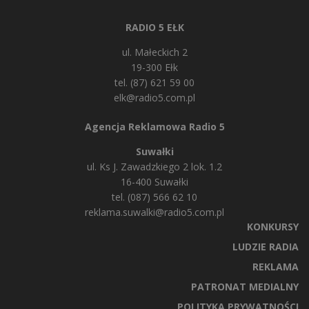
RADIO 5 EŁK
ul. Małeckich 2
19-300 Ełk
tel. (87) 621 59 00
elk@radio5.com.pl
Agencja Reklamowa Radio 5
Suwałki
ul. Ks J. Zawadzkiego 2 lok. 1.2
16-400 Suwałki
tel. (087) 566 62 10
reklama.suwalki@radio5.com.pl
KONKURSY
LUDZIE RADIA
REKLAMA
PATRONAT MEDIALNY
POLITYKA PRYWATNOŚCI