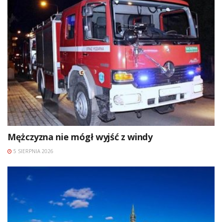
Mężczyzna nie mógł wyjść z windy
5 SIERPNIA 2026