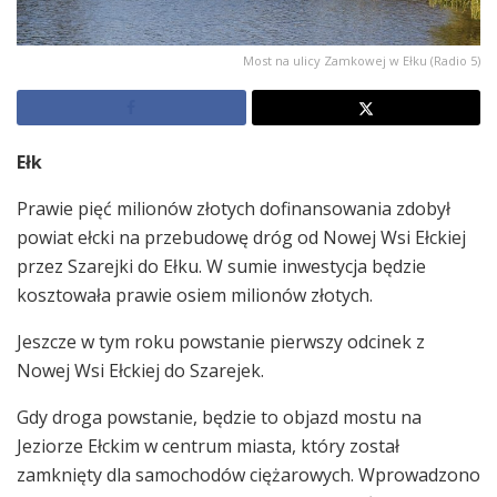
Most na ulicy Zamkowej w Ełku (Radio 5)
Ełk
Prawie pięć milionów złotych dofinansowania zdobył
powiat ełcki na przebudowę dróg od Nowej Wsi Ełckiej
przez Szarejki do Ełku. W sumie inwestycja będzie
kosztowała prawie osiem milionów złotych.
Jeszcze w tym roku powstanie pierwszy odcinek z
Nowej Wsi Ełckiej do Szarejek.
Gdy droga powstanie, będzie to objazd mostu na
Jeziorze Ełckim w centrum miasta, który został
zamknięty dla samochodów ciężarowych. Wprowadzono