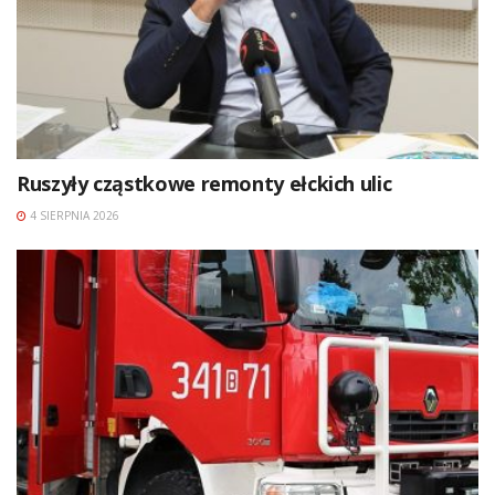
Ruszyły cząstkowe remonty ełckich ulic
4 SIERPNIA 2026