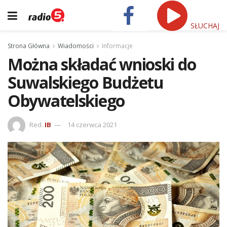
SŁUCHAJ
Strona Główna
Wiadomości
Informacje
Można składać wnioski do
Suwalskiego Budżetu
Obywatelskiego
Red.
IB
14 czerwca 2021