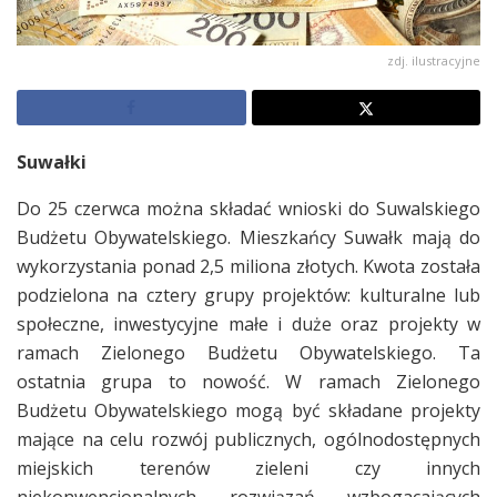
zdj. ilustracyjne
Suwałki
Do 25 czerwca można składać wnioski do Suwalskiego
Budżetu Obywatelskiego. Mieszkańcy Suwałk mają do
wykorzystania ponad 2,5 miliona złotych. Kwota została
podzielona na cztery grupy projektów: kulturalne lub
społeczne, inwestycyjne małe i duże oraz projekty w
ramach Zielonego Budżetu Obywatelskiego. Ta
ostatnia grupa to nowość. W ramach Zielonego
Budżetu Obywatelskiego mogą być składane projekty
mające na celu rozwój publicznych, ogólnodostępnych
miejskich terenów zieleni czy innych
niekonwencjonalnych rozwiązań wzbogacających