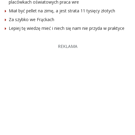
placówkach oświatowych praca wre
Miał być pellet na zimę, a jest strata 11 tysięcy złotych
Za szybko we Frąckach
Lepiej tę wiedzę mieć i niech się nam nie przyda w praktyce
REKLAMA