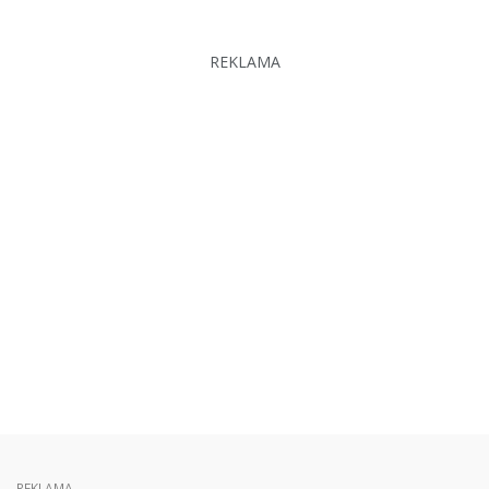
REKLAMA
REKLAMA