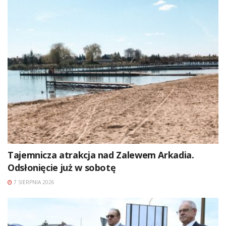
Tajemnicza atrakcja nad Zalewem Arkadia.
Odsłonięcie już w sobotę
7 SIERPNIA 2026