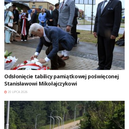
Odsłonięcie tabilicy pamiątkowej poświęconej
Stanisławowi Mikołajczykowi
20 LIPCA 2026