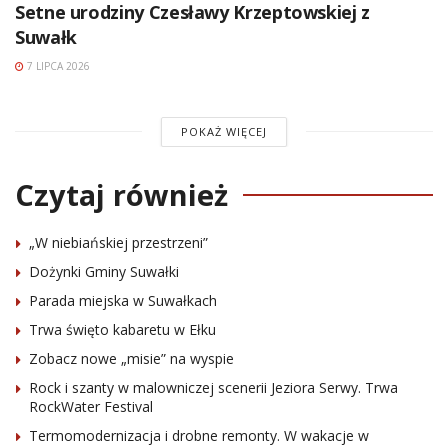
Setne urodziny Czesławy Krzeptowskiej z
Suwałk
7 LIPCA 2026
POKAŻ WIĘCEJ
Czytaj również
„W niebiańskiej przestrzeni”
Dożynki Gminy Suwałki
Parada miejska w Suwałkach
Trwa święto kabaretu w Ełku
Zobacz nowe „misie” na wyspie
Rock i szanty w malowniczej scenerii Jeziora Serwy. Trwa
RockWater Festival
Termomodernizacja i drobne remonty. W wakacje w