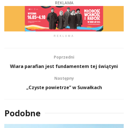
REKLAMA
REKLAMA
Poprzedni
Wiara parafian jest fundamentem tej świątyni
Następny
„Czyste powietrze” w Suwałkach
Podobne