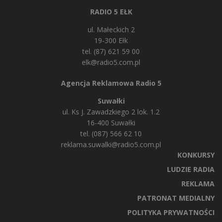
RADIO 5 EŁK
ul. Małeckich 2
19-300 Ełk
tel. (87) 621 59 00
elk@radio5.com.pl
Agencja Reklamowa Radio 5
Suwałki
ul. Ks J. Zawadzkiego 2 lok. 1.2
16-400 Suwałki
tel. (087) 566 62 10
reklama.suwalki@radio5.com.pl
KONKURSY
LUDZIE RADIA
REKLAMA
PATRONAT MEDIALNY
POLITYKA PRYWATNOŚCI