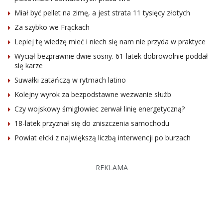
Miał być pellet na zimę, a jest strata 11 tysięcy złotych
Za szybko we Frąckach
Lepiej tę wiedzę mieć i niech się nam nie przyda w praktyce
Wyciął bezprawnie dwie sosny. 61-latek dobrowolnie poddał
się karze
Suwałki zatańczą w rytmach latino
Kolejny wyrok za bezpodstawne wezwanie służb
Czy wojskowy śmigłowiec zerwał linię energetyczną?
18-latek przyznał się do zniszczenia samochodu
Powiat ełcki z największą liczbą interwencji po burzach
REKLAMA