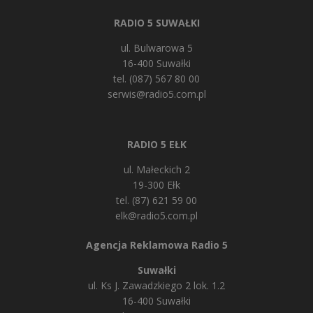
RADIO 5 SUWAŁKI
ul. Bulwarowa 5
16-400 Suwałki
tel. (087) 567 80 00
serwis@radio5.com.pl
RADIO 5 EŁK
ul. Małeckich 2
19-300 Ełk
tel. (87) 621 59 00
elk@radio5.com.pl
Agencja Reklamowa Radio 5
Suwałki
ul. Ks J. Zawadzkiego 2 lok. 1.2
16-400 Suwałki