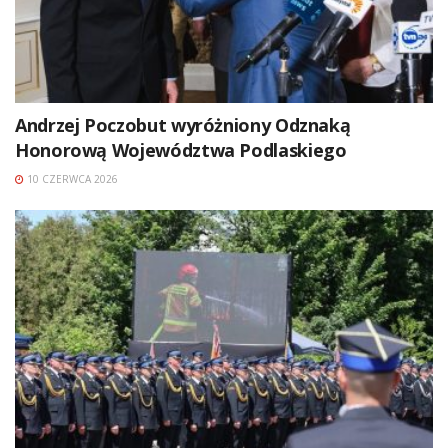
Andrzej Poczobut wyróżniony Odznaką
Honorową Województwa Podlaskiego
10 CZERWCA 2026