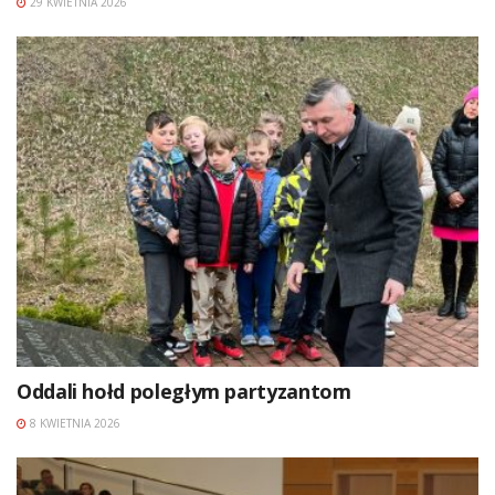
29 KWIETNIA 2026
Oddali hołd poległym partyzantom
8 KWIETNIA 2026