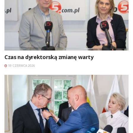
Czas na dyrektorską zmianę warty
19 CZERWCA 2026