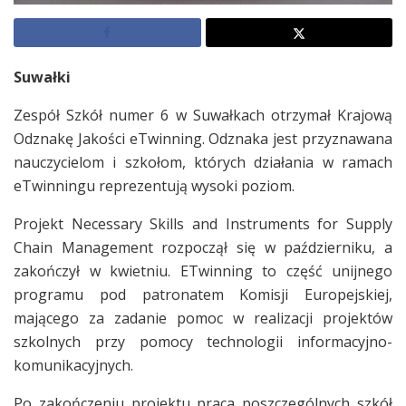
Suwałki
Zespół Szkół numer 6 w Suwałkach otrzymał Krajową
Odznakę Jakości eTwinning. Odznaka jest przyznawana
nauczycielom i szkołom, których działania w ramach
eTwinningu reprezentują wysoki poziom.
Projekt Necessary Skills and Instruments for Supply
Chain Management rozpoczął się w październiku, a
zakończył w kwietniu. ETwinning to część unijnego
programu pod patronatem Komisji Europejskiej,
mającego za zadanie pomoc w realizacji projektów
szkolnych przy pomocy technologii informacyjno-
komunikacyjnych.
Po zakończeniu projektu praca poszczególnych szkół