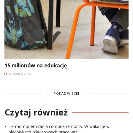
15 milionów na edukację
24 MARCA 2026
POKAŻ WIĘCEJ
Czytaj również
Termomodernizacja i drobne remonty. W wakacje w
placówkach oświatowych praca wre