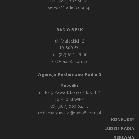
tel. (087) 567 80 00
serwis@radio5.com.pl
RADIO 5 EŁK
ul. Małeckich 2
19-300 Ełk
tel. (87) 621 59 00
elk@radio5.com.pl
Agencja Reklamowa Radio 5
Suwałki
ul. Ks J. Zawadzkiego 2 lok. 1.2
16-400 Suwałki
tel. (087) 566 62 10
reklama.suwalki@radio5.com.pl
KONKURSY
LUDZIE RADIA
REKLAMA