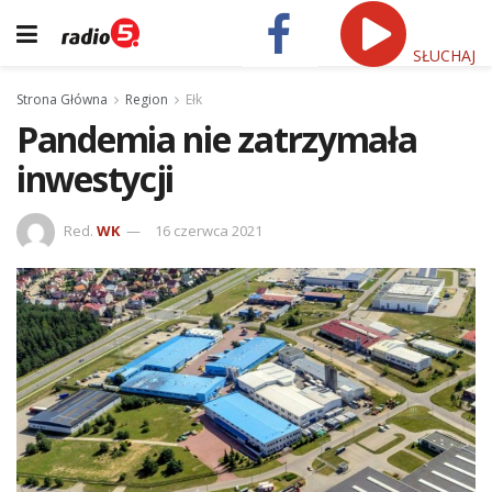
SŁUCHAJ
Strona Główna
Region
Ełk
Pandemia nie zatrzymała
inwestycji
Red.
WK
16 czerwca 2021