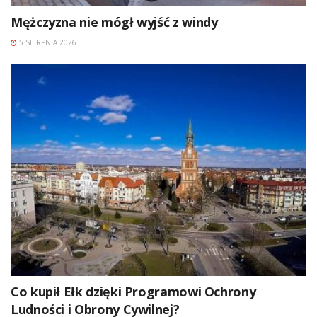
Mężczyzna nie mógł wyjść z windy
5 SIERPNIA 2026
Co kupił Ełk dzięki Programowi Ochrony
Ludności i Obrony Cywilnej?