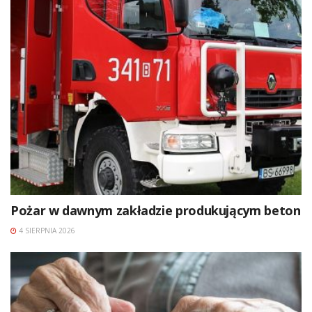
Pożar w dawnym zakładzie produkującym beton
4 SIERPNIA 2026