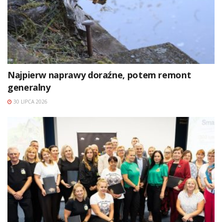
Najpierw naprawy doraźne, potem remont
generalny
30 LIPCA 2026