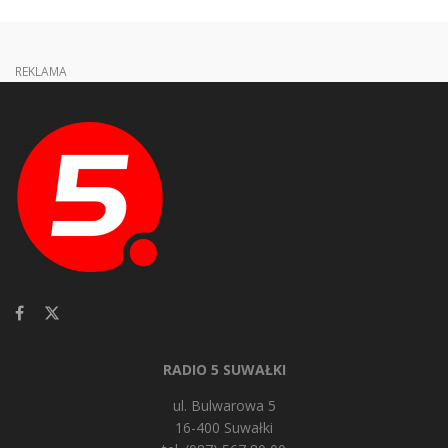
REKLAMA
RADIO 5 SUWAŁKI
ul. Bulwarowa 5
16-400 Suwałki