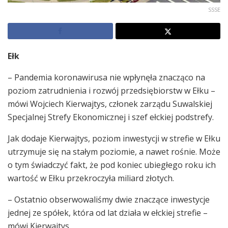
SSSE
Ełk
– Pandemia koronawirusa nie wpłynęła znacząco na
poziom zatrudnienia i rozwój przedsiębiorstw w Ełku –
mówi Wojciech Kierwajtys, członek zarządu Suwalskiej
Specjalnej Strefy Ekonomicznej i szef ełckiej podstrefy.
Jak dodaje Kierwajtys, poziom inwestycji w strefie w Ełku
utrzymuje się na stałym poziomie, a nawet rośnie. Może
o tym świadczyć fakt, że pod koniec ubiegłego roku ich
wartość w Ełku przekroczyła miliard złotych.
– Ostatnio obserwowaliśmy dwie znaczące inwestycje
jednej ze spółek, która od lat działa w ełckiej strefie –
mówi Kierwajtys.