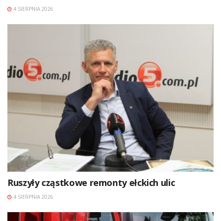
4 SIERPNIA 2026
Ruszyły cząstkowe remonty ełckich ulic
4 SIERPNIA 2026