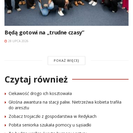
Będą gotowi na „trudne czasy”
28 LIPCA 2026
POKAŻ WIĘCEJ
Czytaj również
Ciekawość drogo ich kosztowała
Głośna awantura na stacji paliw. Nietrzeźwa kobieta trafiła
do aresztu
Zobacz trojaczki z gospodarstwa w Redykach
Pobita seniorka szukała pomocy u sąsiadki