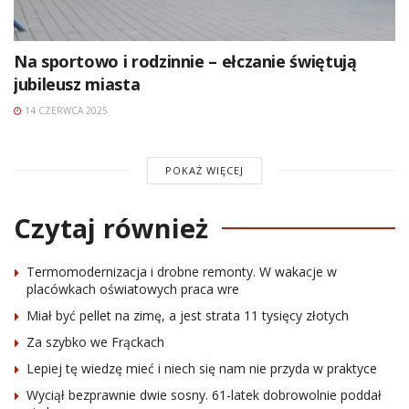
Na sportowo i rodzinnie – ełczanie świętują
jubileusz miasta
14 CZERWCA 2025
POKAŻ WIĘCEJ
Czytaj również
Termomodernizacja i drobne remonty. W wakacje w
placówkach oświatowych praca wre
Miał być pellet na zimę, a jest strata 11 tysięcy złotych
Za szybko we Frąckach
Lepiej tę wiedzę mieć i niech się nam nie przyda w praktyce
Wyciął bezprawnie dwie sosny. 61-latek dobrowolnie poddał