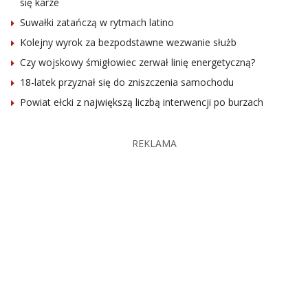
się karze
Suwałki zatańczą w rytmach latino
Kolejny wyrok za bezpodstawne wezwanie służb
Czy wojskowy śmigłowiec zerwał linię energetyczną?
18-latek przyznał się do zniszczenia samochodu
Powiat ełcki z największą liczbą interwencji po burzach
REKLAMA