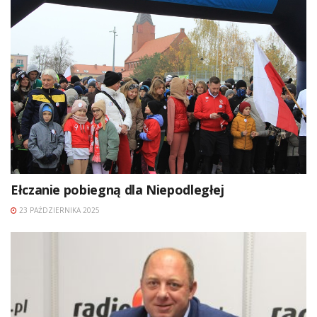
Ełczanie pobiegną dla Niepodległej
23 PAŹDZIERNIKA 2025