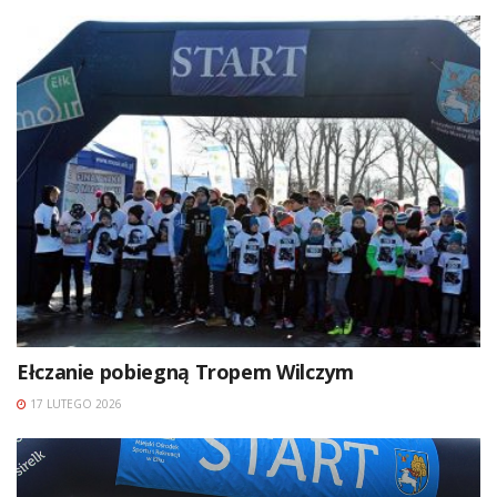
Ełczanie pobiegną Tropem Wilczym
17 LUTEGO 2026