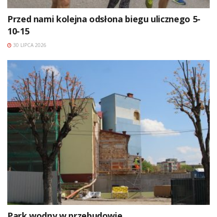
Przed nami kolejna odsłona biegu ulicznego 5-
10-15
30 LIPCA 2026
Park wodny w przebudowie