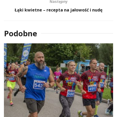
Następny
Łąki kwietne – recepta na jałowość i nudę
Podobne