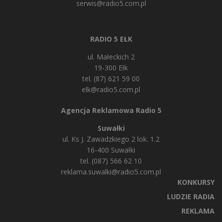
serwis@radio5.com.pl
RADIO 5 EŁK
ul. Małeckich 2
19-300 Ełk
tel. (87) 621 59 00
elk@radio5.com.pl
Agencja Reklamowa Radio 5
Suwałki
ul. Ks J. Zawadzkiego 2 lok. 1.2
16-400 Suwałki
tel. (087) 566 62 10
reklama.suwalki@radio5.com.pl
KONKURSY
LUDZIE RADIA
REKLAMA