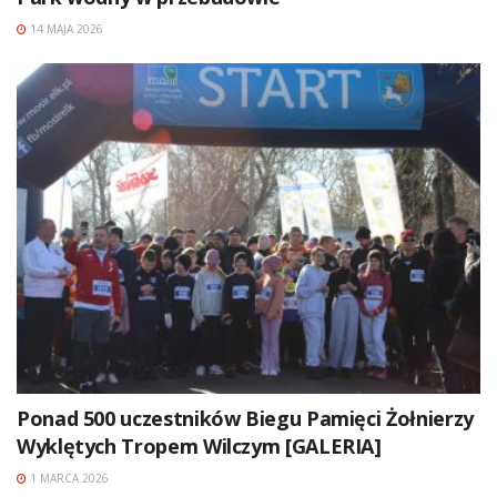
14 MAJA 2026
Ponad 500 uczestników Biegu Pamięci Żołnierzy
Wyklętych Tropem Wilczym [GALERIA]
1 MARCA 2026