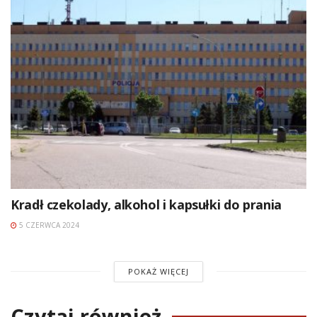
Kradł czekolady, alkohol i kapsułki do prania
5 CZERWCA 2024
POKAŻ WIĘCEJ
Czytaj również