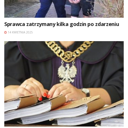
Sprawca zatrzymany kilka godzin po zdarzeniu
14 KWIETNIA 2025