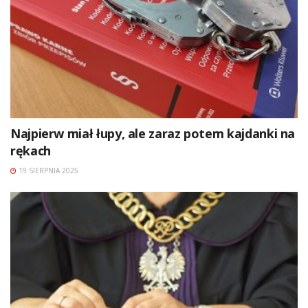
Najpierw miał łupy, ale zaraz potem kajdanki na
rękach
19 SIERPNIA 2025