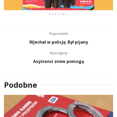
REKLAMA
Poprzedni
Wjechał w policję. Był pijany
Następny
Asystenci znów pomogą
Podobne