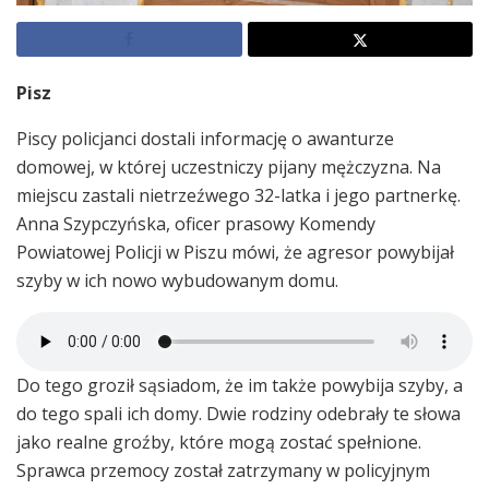
Pisz
Piscy policjanci dostali informację o awanturze
domowej, w której uczestniczy pijany mężczyzna. Na
miejscu zastali nietrzeźwego 32-latka i jego partnerkę.
Anna Szypczyńska, oficer prasowy Komendy
Powiatowej Policji w Piszu mówi, że agresor powybijał
szyby w ich nowo wybudowanym domu.
Do tego groził sąsiadom, że im także powybija szyby, a
do tego spali ich domy. Dwie rodziny odebrały te słowa
jako realne groźby, które mogą zostać spełnione.
Sprawca przemocy został zatrzymany w policyjnym