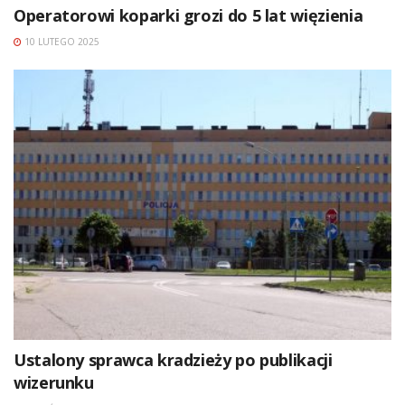
Operatorowi koparki grozi do 5 lat więzienia
10 LUTEGO 2025
Ustalony sprawca kradzieży po publikacji
wizerunku