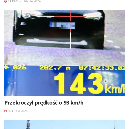
11 PAŹDZIERNIKA 2024
Przekroczył prędkość o 93 km/h
30 LIPCA 2024