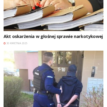
Akt oskarżenia w głośnej sprawie narkotykowej
30 KWIETNIA 2025