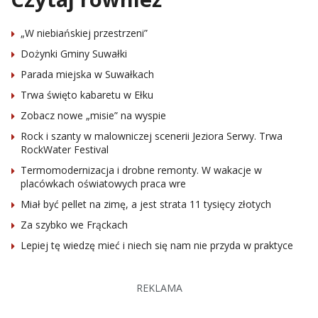
„W niebiańskiej przestrzeni”
Dożynki Gminy Suwałki
Parada miejska w Suwałkach
Trwa święto kabaretu w Ełku
Zobacz nowe „misie” na wyspie
Rock i szanty w malowniczej scenerii Jeziora Serwy. Trwa
RockWater Festival
Termomodernizacja i drobne remonty. W wakacje w
placówkach oświatowych praca wre
Miał być pellet na zimę, a jest strata 11 tysięcy złotych
Za szybko we Frąckach
Lepiej tę wiedzę mieć i niech się nam nie przyda w praktyce
REKLAMA