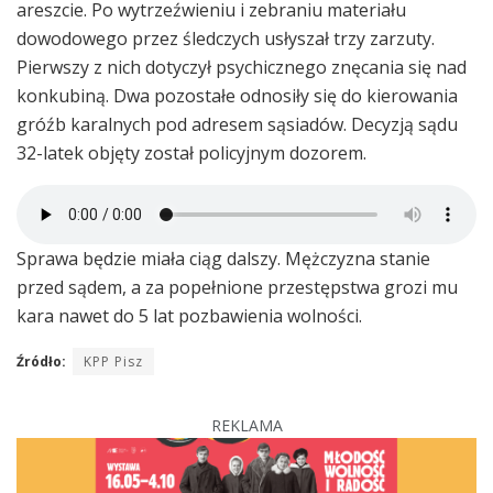
areszcie. Po wytrzeźwieniu i zebraniu materiału
dowodowego przez śledczych usłyszał trzy zarzuty.
Pierwszy z nich dotyczył psychicznego znęcania się nad
konkubiną. Dwa pozostałe odnosiły się do kierowania
gróźb karalnych pod adresem sąsiadów. Decyzją sądu
32-latek objęty został policyjnym dozorem.
Sprawa będzie miała ciąg dalszy. Mężczyzna stanie
przed sądem, a za popełnione przestępstwa grozi mu
kara nawet do 5 lat pozbawienia wolności.
Źródło:
KPP Pisz
REKLAMA