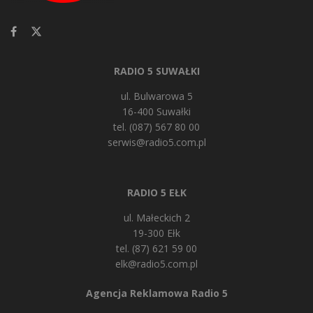
RADIO 5 SUWAŁKI
ul. Bulwarowa 5
16-400 Suwałki
tel. (087) 567 80 00
serwis@radio5.com.pl
RADIO 5 EŁK
ul. Małeckich 2
19-300 Ełk
tel. (87) 621 59 00
elk@radio5.com.pl
Agencja Reklamowa Radio 5