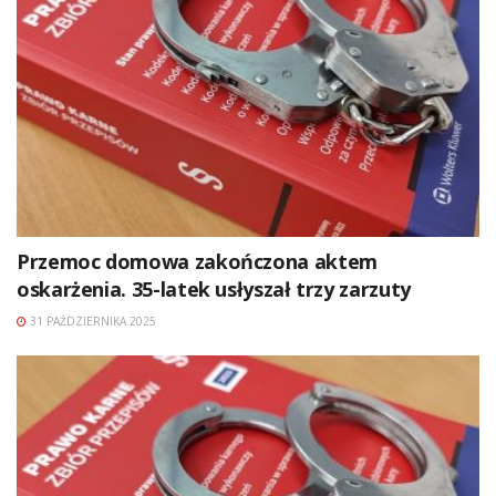
Przemoc domowa zakończona aktem
oskarżenia. 35-latek usłyszał trzy zarzuty
31 PAŹDZIERNIKA 2025