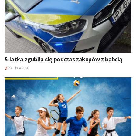
5-latka zgubiła się podczas zakupów z babcią
23 LIPCA 2026