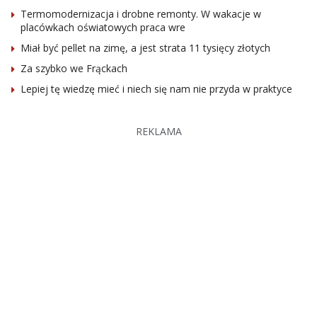
Termomodernizacja i drobne remonty. W wakacje w
placówkach oświatowych praca wre
Miał być pellet na zimę, a jest strata 11 tysięcy złotych
Za szybko we Frąckach
Lepiej tę wiedzę mieć i niech się nam nie przyda w praktyce
REKLAMA