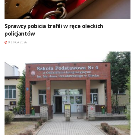
Sprawcy pobicia trafili w ręce oleckich
policjantów
9 LIPCA 2026