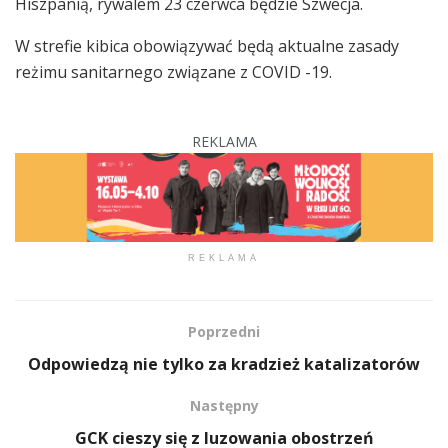
Hiszpanią, rywalem 23 czerwca będzie Szwecja.
W strefie kibica obowiązywać będą aktualne zasady
reżimu sanitarnego związane z COVID -19.
REKLAMA
REKLAMA
Poprzedni
Odpowiedzą nie tylko za kradzież katalizatorów
Następny
GCK cieszy się z luzowania obostrzeń