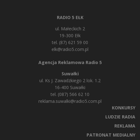
RADIO 5 EŁK
ul. Małeckich 2
19-300 Ełk
tel. (87) 621 59 00
elk@radio5.com.pl
Agencja Reklamowa Radio 5
Suwałki
ul. Ks J. Zawadzkiego 2 lok. 1.2
16-400 Suwałki
tel. (087) 566 62 10
reklama.suwalki@radio5.com.pl
KONKURSY
LUDZIE RADIA
REKLAMA
PATRONAT MEDIALNY