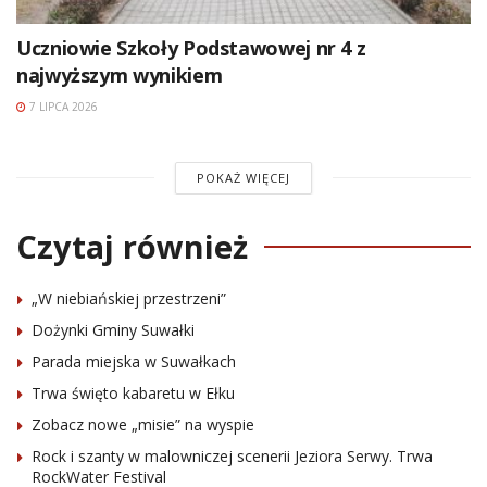
Uczniowie Szkoły Podstawowej nr 4 z
najwyższym wynikiem
7 LIPCA 2026
POKAŻ WIĘCEJ
Czytaj również
„W niebiańskiej przestrzeni”
Dożynki Gminy Suwałki
Parada miejska w Suwałkach
Trwa święto kabaretu w Ełku
Zobacz nowe „misie” na wyspie
Rock i szanty w malowniczej scenerii Jeziora Serwy. Trwa
RockWater Festival