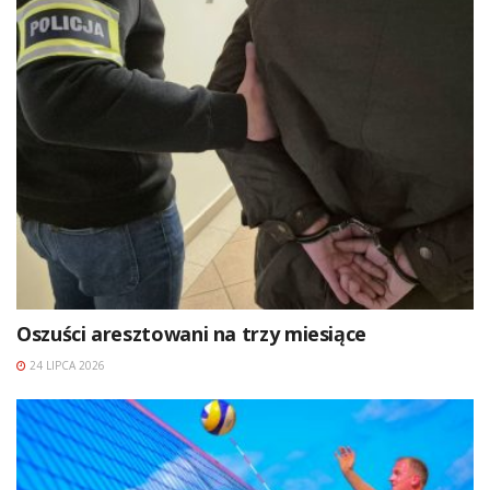
Oszuści aresztowani na trzy miesiące
24 LIPCA 2026