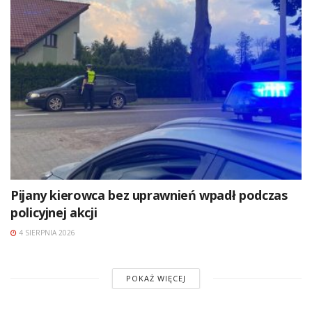
Pijany kierowca bez uprawnień wpadł podczas
policyjnej akcji
4 SIERPNIA 2026
POKAŻ WIĘCEJ