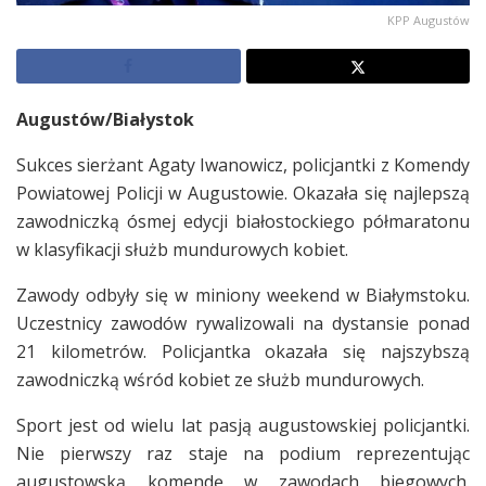
KPP Augustów
Augustów/Białystok
Sukces sierżant Agaty Iwanowicz, policjantki z Komendy
Powiatowej Policji w Augustowie. Okazała się najlepszą
zawodniczką ósmej edycji białostockiego półmaratonu
w klasyfikacji służb mundurowych kobiet.
Zawody odbyły się w miniony weekend w Białymstoku.
Uczestnicy zawodów rywalizowali na dystansie ponad
21 kilometrów. Policjantka okazała się najszybszą
zawodniczką wśród kobiet ze służb mundurowych.
Sport jest od wielu lat pasją augustowskiej policjantki.
Nie pierwszy raz staje na podium reprezentując
augustowską komendę w zawodach biegowych.