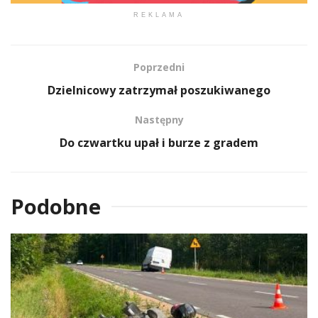
REKLAMA
Poprzedni
Dzielnicowy zatrzymał poszukiwanego
Następny
Do czwartku upał i burze z gradem
Podobne