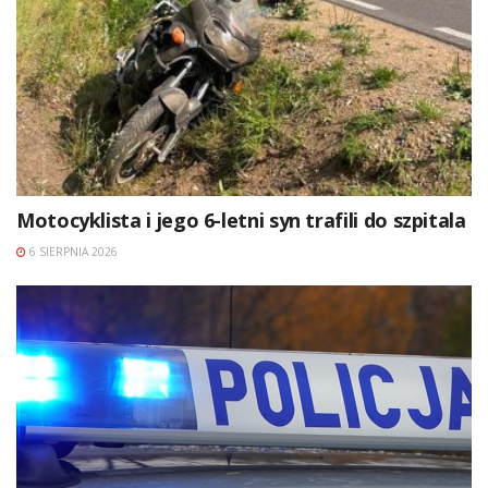
Motocyklista i jego 6-letni syn trafili do szpitala
6 SIERPNIA 2026