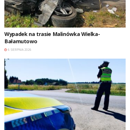
Wypadek na trasie Malinówka Wielka-
Bałamutowo
6 SIERPNIA 2026