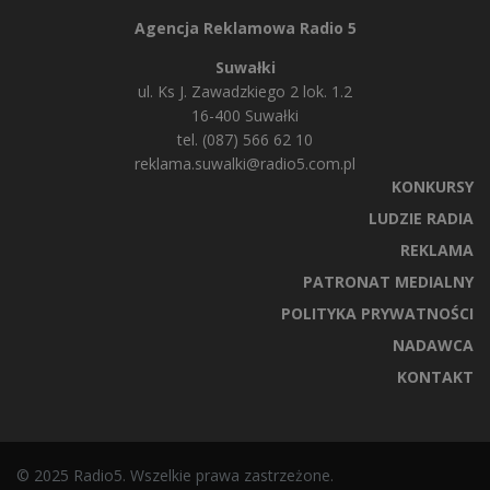
Agencja Reklamowa Radio 5
Suwałki
ul. Ks J. Zawadzkiego 2 lok. 1.2
16-400 Suwałki
tel. (087) 566 62 10
reklama.suwalki@radio5.com.pl
KONKURSY
LUDZIE RADIA
REKLAMA
PATRONAT MEDIALNY
POLITYKA PRYWATNOŚCI
NADAWCA
KONTAKT
© 2025 Radio5. Wszelkie prawa zastrzeżone.