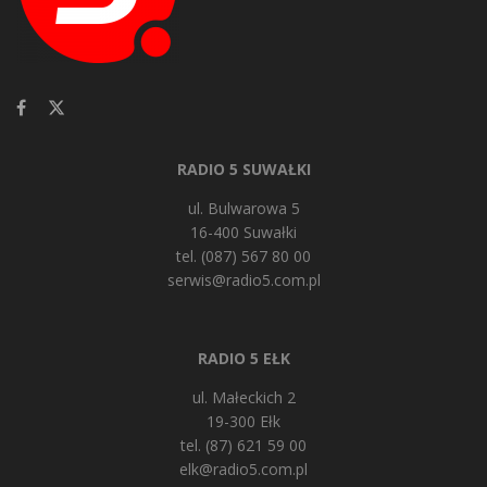
RADIO 5 SUWAŁKI
ul. Bulwarowa 5
16-400 Suwałki
tel. (087) 567 80 00
serwis@radio5.com.pl
RADIO 5 EŁK
ul. Małeckich 2
19-300 Ełk
tel. (87) 621 59 00
elk@radio5.com.pl