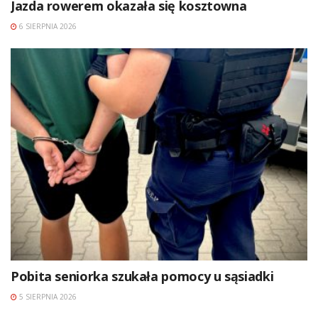
Jazda rowerem okazała się kosztowna
6 SIERPNIA 2026
Pobita seniorka szukała pomocy u sąsiadki
5 SIERPNIA 2026