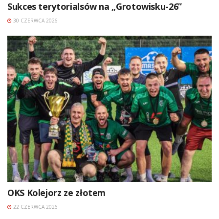
Sukces terytorialsów na „Grotowisku-26”
30 CZERWCA 2026
OKS Kolejorz ze złotem
22 CZERWCA 2026