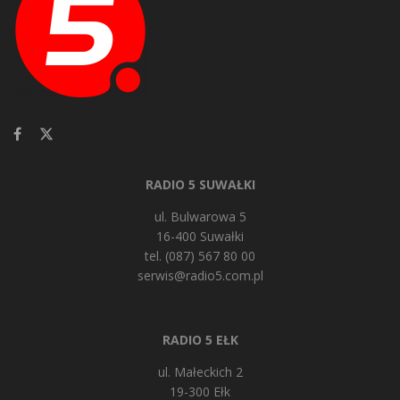
RADIO 5 SUWAŁKI
ul. Bulwarowa 5
16-400 Suwałki
tel. (087) 567 80 00
serwis@radio5.com.pl
RADIO 5 EŁK
ul. Małeckich 2
19-300 Ełk