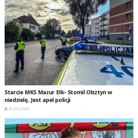
Starcie MKS Mazur Ełk- Stomil Olsztyn w
niedzielę. Jest apel policji
30 LIPCA 2026