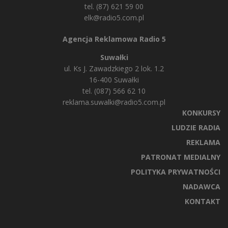
tel. (87) 621 59 00
elk@radio5.com.pl
Agencja Reklamowa Radio 5
Suwałki
ul. Ks J. Zawadzkiego 2 lok. 1.2
16-400 Suwałki
tel. (087) 566 62 10
reklama.suwalki@radio5.com.pl
KONKURSY
LUDZIE RADIA
REKLAMA
PATRONAT MEDIALNY
POLITYKA PRYWATNOŚCI
NADAWCA
KONTAKT