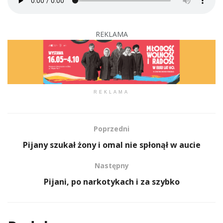
REKLAMA
REKLAMA
Poprzedni
Pijany szukał żony i omal nie spłonął w aucie
Następny
Pijani, po narkotykach i za szybko