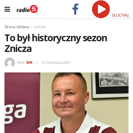
SŁUCHAJ
Strona Główna
Goście
To był historyczny sezon
Znicza
Red.
WK
21 czerwca 2021