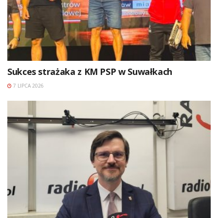
Sukces strażaka z KM PSP w Suwałkach
7 LIPCA 2026