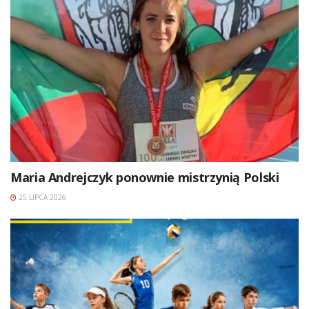
Maria Andrejczyk ponownie mistrzynią Polski
25 LIPCA 2026