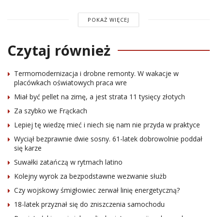
POKAŻ WIĘCEJ
Czytaj również
Termomodernizacja i drobne remonty. W wakacje w
placówkach oświatowych praca wre
Miał być pellet na zimę, a jest strata 11 tysięcy złotych
Za szybko we Frąckach
Lepiej tę wiedzę mieć i niech się nam nie przyda w praktyce
Wyciął bezprawnie dwie sosny. 61-latek dobrowolnie poddał
się karze
Suwałki zatańczą w rytmach latino
Kolejny wyrok za bezpodstawne wezwanie służb
Czy wojskowy śmigłowiec zerwał linię energetyczną?
18-latek przyznał się do zniszczenia samochodu