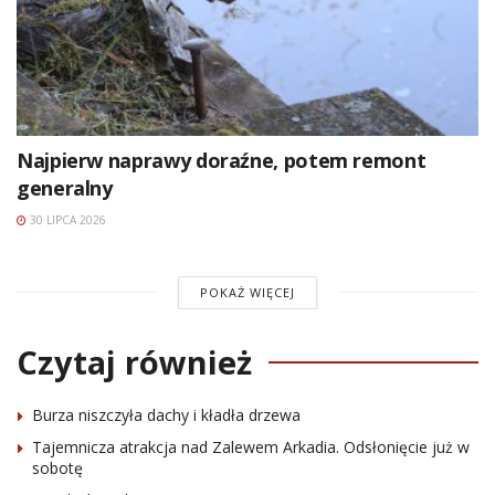
Najpierw naprawy doraźne, potem remont
generalny
30 LIPCA 2026
POKAŻ WIĘCEJ
Czytaj również
Burza niszczyła dachy i kładła drzewa
Tajemnicza atrakcja nad Zalewem Arkadia. Odsłonięcie już w
sobotę