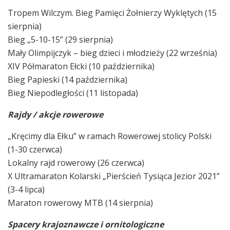
Tropem Wilczym. Bieg Pamięci Żołnierzy Wyklętych (15
sierpnia)
Bieg „5-10-15” (29 sierpnia)
Mały Olimpijczyk – bieg dzieci i młodzieży (22 września)
XIV Półmaraton Ełcki (10 października)
Bieg Papieski (14 października)
Bieg Niepodległości (11 listopada)
Rajdy / akcje rowerowe
„Kręcimy dla Ełku” w ramach Rowerowej stolicy Polski
(1-30 czerwca)
Lokalny rajd rowerowy (26 czerwca)
X Ultramaraton Kolarski „Pierścień Tysiąca Jezior 2021”
(3-4 lipca)
Maraton rowerowy MTB (14 sierpnia)
Spacery krajoznawcze i ornitologiczne