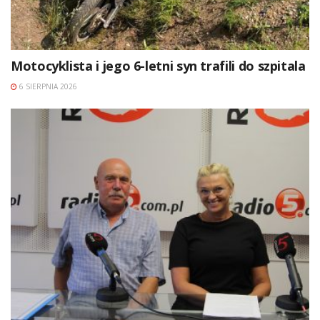
Motocyklista i jego 6-letni syn trafili do szpitala
6 SIERPNIA 2026