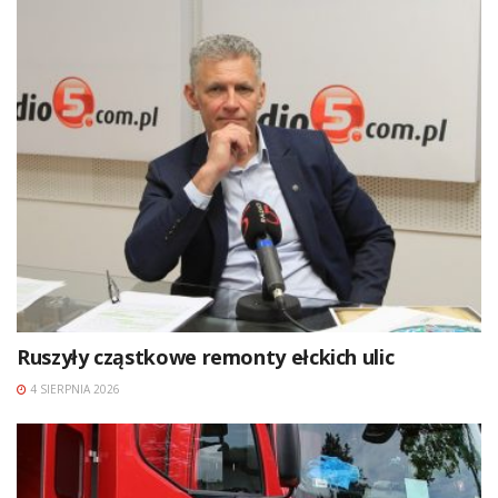
Ruszyły cząstkowe remonty ełckich ulic
4 SIERPNIA 2026