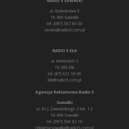
RADIO 5 SUWAŁKI
ul. Bulwarowa 5
16-400 Suwałki
tel. (087) 567 80 00
serwis@radio5.com.pl
RADIO 5 EŁK
ul. Małeckich 2
19-300 Ełk
tel. (87) 621 59 00
elk@radio5.com.pl
Agencja Reklamowa Radio 5
Suwałki
ul. Ks J. Zawadzkiego 2 lok. 1.2
16-400 Suwałki
tel. (087) 566 62 10
reklama.suwalki@radio5.com.pl