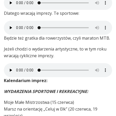
Dlatego wracają imprezy. Te sportowe:
Będzie też gratka dla rowerzystów, czyli maraton MTB.
Jeżeli chodzi o wydarzenia artystyczne, to w tym roku
wracają cykliczne imprezy.
Kalendarium imprez:
WYDARZENIA SPORTOWE I REKREACYJNE:
Moje Małe Mistrzostwa (15 czerwca)
Marsz na orientację „Celuj w Ełk” (20 czerwca, 19
września)