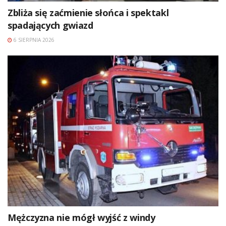
Zbliża się zaćmienie słońca i spektakl
spadających gwiazd
6 SIERPNIA 2026
Mężczyzna nie mógł wyjść z windy