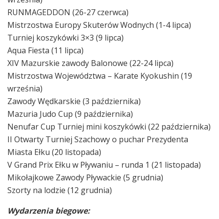
RUNMAGEDDON (26-27 czerwca)
Mistrzostwa Europy Skuterów Wodnych (1-4 lipca)
Turniej koszykówki 3×3 (9 lipca)
Aqua Fiesta (11 lipca)
XIV Mazurskie zawody Balonowe (22-24 lipca)
Mistrzostwa Województwa – Karate Kyokushin (19
września)
Zawody Wędkarskie (3 października)
Mazuria Judo Cup (9 października)
Nenufar Cup Turniej mini koszykówki (22 października)
II Otwarty Turniej Szachowy o puchar Prezydenta
Miasta Ełku (20 listopada)
V Grand Prix Ełku w Pływaniu – runda 1 (21 listopada)
Mikołajkowe Zawody Pływackie (5 grudnia)
Szorty na lodzie (12 grudnia)
Wydarzenia biegowe: