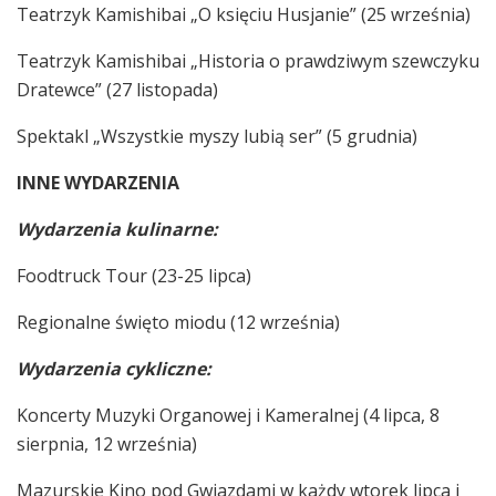
Teatrzyk Kamishibai „O księciu Husjanie” (25 września)
Teatrzyk Kamishibai „Historia o prawdziwym szewczyku
Dratewce” (27 listopada)
Spektakl „Wszystkie myszy lubią ser” (5 grudnia)
INNE WYDARZENIA
Wydarzenia kulinarne:
Foodtruck Tour (23-25 lipca)
Regionalne święto miodu (12 września)
Wydarzenia cykliczne:
Koncerty Muzyki Organowej i Kameralnej (4 lipca, 8
sierpnia, 12 września)
Mazurskie Kino pod Gwiazdami w każdy wtorek lipca i