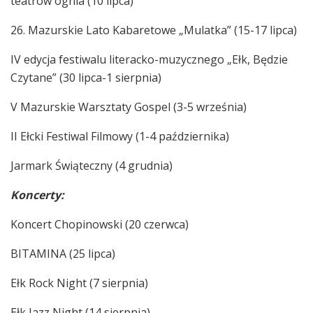
teatrów ognia (10 lipca)
26. Mazurskie Lato Kabaretowe „Mulatka” (15-17 lipca)
IV edycja festiwalu literacko-muzycznego „Ełk, Będzie
Czytane” (30 lipca-1 sierpnia)
V Mazurskie Warsztaty Gospel (3-5 września)
II Ełcki Festiwal Filmowy (1-4 października)
Jarmark Świąteczny (4 grudnia)
Koncerty:
Koncert Chopinowski (20 czerwca)
BITAMINA (25 lipca)
Ełk Rock Night (7 sierpnia)
Ełk Jazz Night (14 sierpnia)