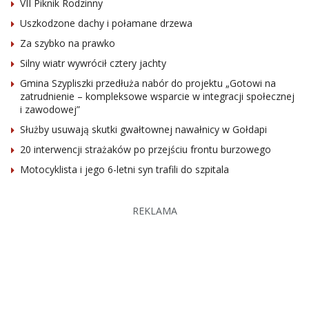
VII Piknik Rodzinny
Uszkodzone dachy i połamane drzewa
Za szybko na prawko
Silny wiatr wywrócił cztery jachty
Gmina Szypliszki przedłuża nabór do projektu „Gotowi na
zatrudnienie – kompleksowe wsparcie w integracji społecznej
i zawodowej”
Służby usuwają skutki gwałtownej nawałnicy w Gołdapi
20 interwencji strażaków po przejściu frontu burzowego
Motocyklista i jego 6-letni syn trafili do szpitala
REKLAMA