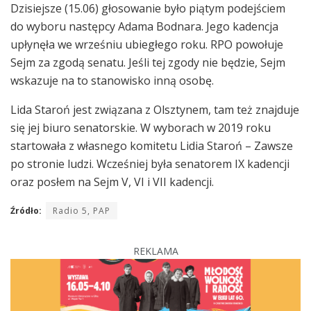
Dzisiejsze (15.06) głosowanie było piątym podejściem
do wyboru następcy Adama Bodnara. Jego kadencja
upłynęła we wrześniu ubiegłego roku. RPO powołuje
Sejm za zgodą senatu. Jeśli tej zgody nie będzie, Sejm
wskazuje na to stanowisko inną osobę.
Lida Staroń jest związana z Olsztynem, tam też znajduje
się jej biuro senatorskie. W wyborach w 2019 roku
startowała z własnego komitetu Lidia Staroń – Zawsze
po stronie ludzi. Wcześniej była senatorem IX kadencji
oraz posłem na Sejm V, VI i VII kadencji.
Źródło:
Radio 5, PAP
REKLAMA