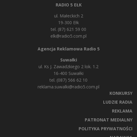
RADIO 5 EŁK
ul. Małeckich 2
19-300 Ełk
tel. (87) 621 59 00
elk@radio5.com.pl
Agencja Reklamowa Radio 5
Suwałki
ul. Ks J. Zawadzkiego 2 lok. 1.2
16-400 Suwałki
tel. (087) 566 62 10
reklama.suwalki@radio5.com.pl
KONKURSY
LUDZIE RADIA
REKLAMA
PATRONAT MEDIALNY
POLITYKA PRYWATNOŚCI