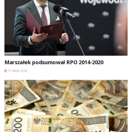
Marszałek podsumował RPO 2014-2020
15 MAJA 2026