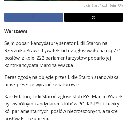
Lidia Staroń (zdj. Sejm RP)
Warszawa
Sejm poparł kandydaturę senator Lidii Staroń na
Rzecznika Praw Obywatelskich. Zagłosowało na nią 231
posłów, z kolei 222 parlamentarzystów poparło jej
kontrkandydata Marcina Wiącka.
Teraz zgodę na objęcie przez Lidię Staroń stanowiska
muszą jeszcze wyrazić senatorowie.
Kandydaturę Lidii Staroń zgłosił klub PiS, Marcin Wiącek
był wspólnym kandydatem klubów PO, KP-PSL i Lewicy,
kół parlamentarnych, posłów niezrzeszonych, a także
posłów Porozumienia.