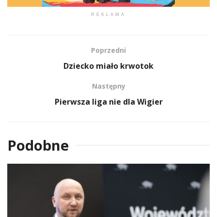
REKLAMA
Poprzedni
Dziecko miało krwotok
Następny
Pierwsza liga nie dla Wigier
Podobne