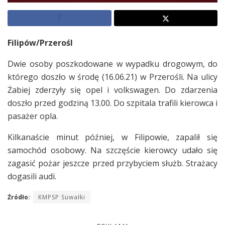
Filipów/Przerośl
Dwie osoby poszkodowane w wypadku drogowym, do
którego doszło w środę (16.06.21) w Przerośli. Na ulicy
Żabiej zderzyły się opel i volkswagen. Do zdarzenia
doszło przed godziną 13.00. Do szpitala trafili kierowca i
pasażer opla.
Kilkanaście minut później, w Filipowie, zapalił się
samochód osobowy. Na szczęście kierowcy udało się
zagasić pożar jeszcze przed przybyciem służb. Strażacy
dogasili audi.
Źródło:
KMPSP Suwałki