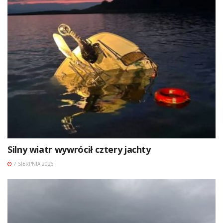
Silny wiatr wywrócił cztery jachty
7 SIERPNIA 2026