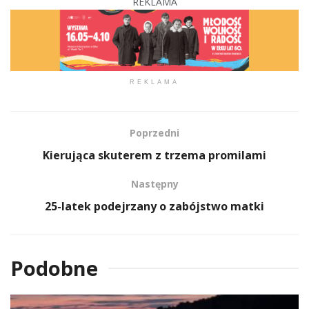
REKLAMA
REKLAMA
Poprzedni
Kierująca skuterem z trzema promilami
Następny
25-latek podejrzany o zabójstwo matki
Podobne