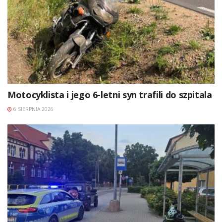
Motocyklista i jego 6-letni syn trafili do szpitala
6 SIERPNIA 2026