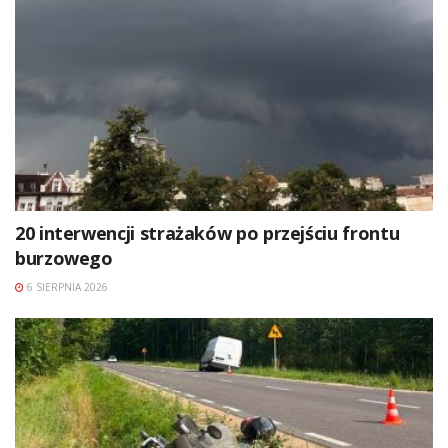
20 interwencji strażaków po przejściu frontu
burzowego
6 SIERPNIA 2026