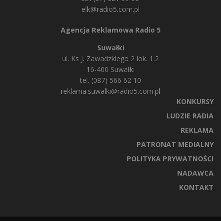
elk@radio5.com.pl
Agencja Reklamowa Radio 5
Suwałki
ul. Ks J. Zawadzkiego 2 lok. 1.2
16-400 Suwałki
tel. (087) 566 62 10
reklama.suwalki@radio5.com.pl
KONKURSY
LUDZIE RADIA
REKLAMA
PATRONAT MEDIALNY
POLITYKA PRYWATNOŚCI
NADAWCA
KONTAKT