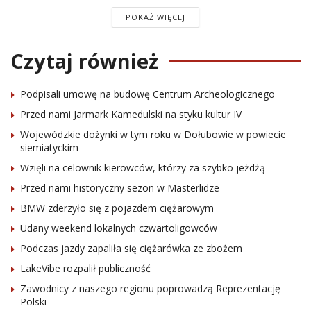
POKAŻ WIĘCEJ
Czytaj również
Podpisali umowę na budowę Centrum Archeologicznego
Przed nami Jarmark Kamedulski na styku kultur IV
Wojewódzkie dożynki w tym roku w Dołubowie w powiecie
siemiatyckim
Wzięli na celownik kierowców, którzy za szybko jeżdżą
Przed nami historyczny sezon w Masterlidze
BMW zderzyło się z pojazdem ciężarowym
Udany weekend lokalnych czwartoligowców
Podczas jazdy zapaliła się ciężarówka ze zbożem
LakeVibe rozpalił publiczność
Zawodnicy z naszego regionu poprowadzą Reprezentację
Polski