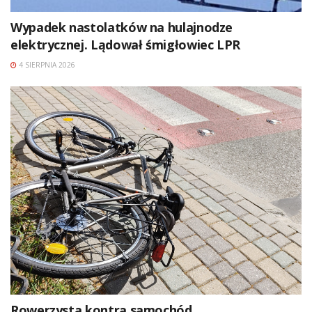
Wypadek nastolatków na hulajnodze
elektrycznej. Lądował śmigłowiec LPR
4 SIERPNIA 2026
Rowerzysta kontra samochód