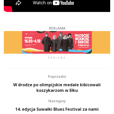
REKLAMA
REKLAMA
Poprzedni
W drodze po olimpijskie medale kibicowali
koszykarzom w Ełku
Następny
14. edycja Suwałki Blues Festival za nami