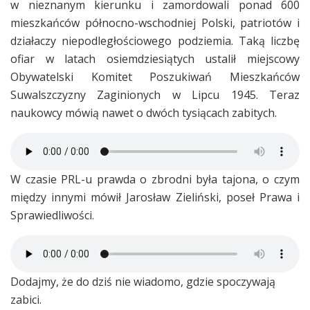
w nieznanym kierunku i zamordowali ponad 600
mieszkańców północno-wschodniej Polski, patriotów i
działaczy niepodległościowego podziemia. Taką liczbę
ofiar w latach osiemdziesiątych ustalił miejscowy
Obywatelski Komitet Poszukiwań Mieszkańców
Suwalszczyzny Zaginionych w Lipcu 1945. Teraz
naukowcy mówią nawet o dwóch tysiącach zabitych.
W czasie PRL-u prawda o zbrodni była tajona, o czym
między innymi mówił Jarosław Zieliński, poseł Prawa i
Sprawiedliwości.
Dodajmy, że do dziś nie wiadomo, gdzie spoczywają
zabici.