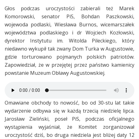
Głos podczas uroczystości zabierali też Marek
Komorowski, senator PiS, Bohdan Paszkowski,
wojewoda podlaski, Wiesława Burnos, wicemarszałek
województwa podlaskiego i dr Wojciech Kozłowski,
dyrektor Instytutu im. Witolda Pileckiego, który
niedawno wykupił tak zwany Dom Turka w Augustowie,
gdzie torturowano pojmanych polskich patriotów.
Zapowiedział, że w przejętej przez państwo kamienicy
powstanie Muzeum Obławy Augustowskiej.
Omawiane obchody to nowość, bo od 30-stu lat takie
wydarzenie odbywa się w każdą trzecią niedzielę lipca.
Jarosław Zieliński, poseł PiS, podczas oficjalnego
wystąpienia wyjaśniał, że Komitet zorganizował
uroczystość dziś, bo druga niedziela jest bliżej daty 12