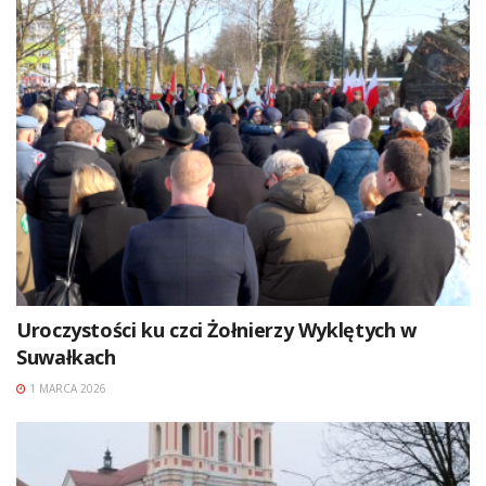
Uroczystości ku czci Żołnierzy Wyklętych w
Suwałkach
1 MARCA 2026