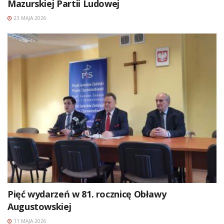
Mazurskiej Partii Ludowej
23 MAJA 2026
Pięć wydarzeń w 81. rocznicę Obławy
Augustowskiej
11 MAJA 2026