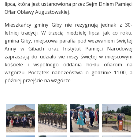
lipca, która jest ustanowiona przez Sejm Dniem Pamięci
Ofiar Obławy Augustowskiej.
Mieszkańcy gminy Giby nie rezygnują jednak z 30-
letniej tradycji. W trzecią niedzielę lipca, jak co roku,
gmina Giby, miejscowa parafia pod wezwaniem świętej
Anny w Gibach oraz Instytut Pamięci Narodowej
zapraszają do udziału we mszy świętej w miejscowym
kościele i wspólnego oddania hołdu ofiarom na
wzgórzu. Początek nabożeństwa o godzinie 11.00, a
później przejście na wzgórze.