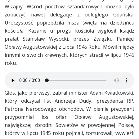
Wiżajny. Wśród pocztów sztandarowych można było
zobaczyć nawet delegacje z odległego Gdańska.
Uroczystość poprzedziła msza święta na dziedzińcu
kościoła. Kazanie u progu kościoła wygłosił ksiądz
prałat Stanisław Wysocki, prezes Związku Pamięci
Obławy Augustowskiej z Lipca 1945 Roku. Mówił między
innymi o swoich krewnych, których stracił w lipcu 1945
roku.
Głos, jako pierwszy, zabrał minister Adam Kwiatkowski,
który odczytał list Andrzeja Dudy, prezydenta RP,
Patrona Narodowego obchodów. W piśmie prezydent
przypomniał los ofiar Obławy Augustowskiej,
największej zbrodni Sowietów w powojennej Polsce,
którzy w lipcu 1945 roku pojmali, torturowali, wywieźli