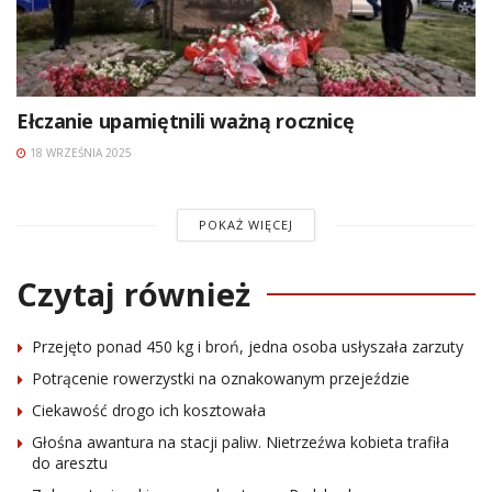
Ełczanie upamiętnili ważną rocznicę
18 WRZEŚNIA 2025
POKAŻ WIĘCEJ
Czytaj również
Przejęto ponad 450 kg i broń, jedna osoba usłyszała zarzuty
Potrącenie rowerzystki na oznakowanym przejeździe
Ciekawość drogo ich kosztowała
Głośna awantura na stacji paliw. Nietrzeźwa kobieta trafiła
do aresztu