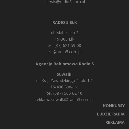
serwis@radio5.com.pl
RADIO 5 EŁK
ul. Małeckich 2
19-300 Ełk
tel. (87) 621 59 00
elk@radio5.com.pl
Agencja Reklamowa Radio 5
Suwałki
ul. Ks J. Zawadzkiego 2 lok. 1.2
16-400 Suwałki
tel. (087) 566 62 10
reklama.suwalki@radio5.com.pl
KONKURSY
LUDZIE RADIA
REKLAMA