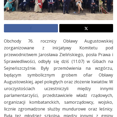
Obchody 76. rocznicy Obławy Augustowskiej
zorganizowane z inicjatywy Komitetu pod
przewodnictwem Jarosława Zielińskiego, posła Prawa i
Sprawiedliwości, odbyły się dziś (11.07) w Gibach na
Sejneńszczyźnie. Były przemówienia na wzgórzu,
będącym symbolicznym grobem ofiar Obławy
Augustowskiej, apel poległych oraz złożenie kwiatów. W
uroczystościach uczestniczyli między innymi
parlamentarzyści, przedstawiciele władz rządowych,
organizacji kombatanckich, samorządowcy, wojsko,
licznie zgromadzone służby mundurowe oraz leśnicy.
Była też młodzież szkolna, między innymi z gminy