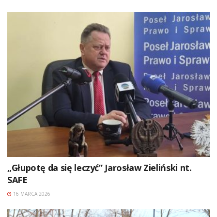
„Głupotę da się leczyć” Jarosław Zieliński nt.
SAFE
16 MARCA 2026