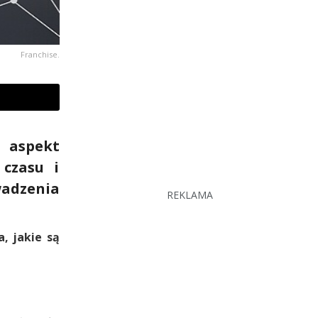
Franchise.
 aspekt
czasu i
wadzenia
REKLAMA
, jakie są