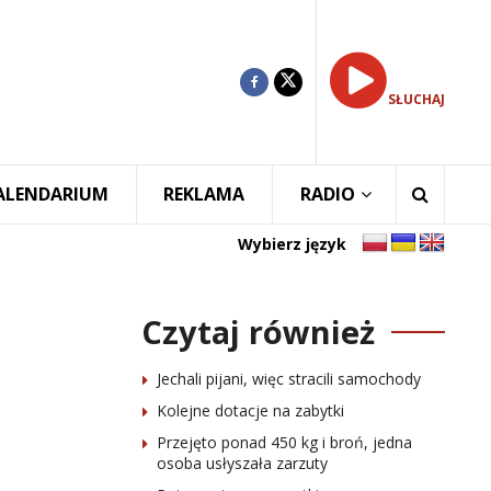
SŁUCHAJ
ALENDARIUM
REKLAMA
RADIO
Wybierz język
Czytaj również
Jechali pijani, więc stracili samochody
Kolejne dotacje na zabytki
Przejęto ponad 450 kg i broń, jedna
osoba usłyszała zarzuty