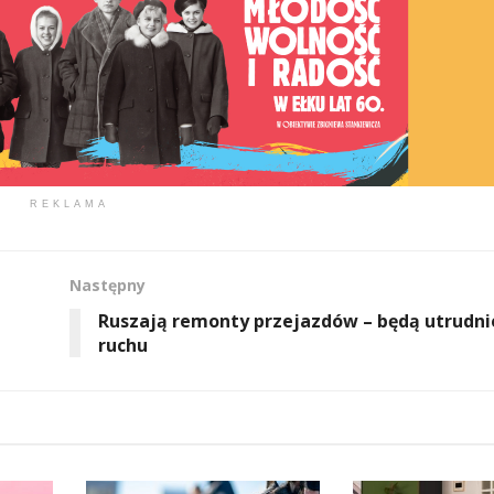
REKLAMA
Następny
Ruszają remonty przejazdów – będą utrudni
ruchu