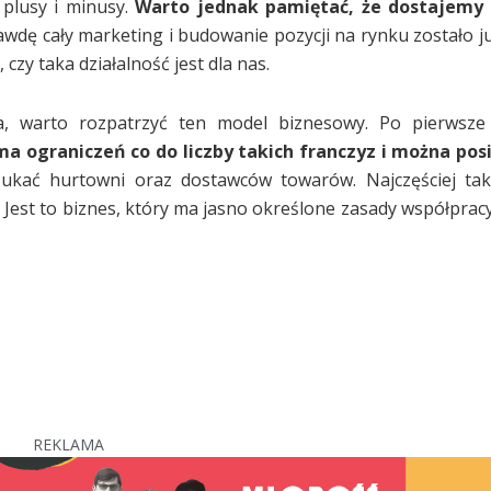
 plusy i minusy.
Warto jednak pamiętać, że dostajemy
wdę cały marketing i budowanie pozycji na rynku zostało j
czy taka działalność jest dla nas.
a, warto rozpatrzyć ten model biznesowy. Po pierwsze 
ma ograniczeń co do liczby takich franczyz i można pos
zukać hurtowni oraz dostawców towarów. Najczęściej taka
Jest to biznes, który ma jasno określone zasady współpracy
REKLAMA