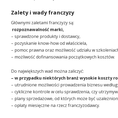
Zalety i wady franczyzy
Głównymi zaletami franczyzy są:
rozpoznawalność marki,
– sprawdzone produkty i dostawcy,
– pozyskanie know-how od właściciela,
– pomoc prawna oraz możliwość udziału w szkoleniac
– możliwość dofinansowania początkowych kosztów.
Do największych wad można zaliczyć:
– w przypadku niektórych branż wysokie koszty ro
– utrudnione możliwości prowadzenia biznesu wedłu
– cykliczne kontrole w celu sprawdzenia, czy utrzymy
– plany sprzedażowe, od których może być uzależnio
– opłaty miesięczne na rzecz franczyzodawcy.