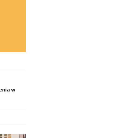
enia w