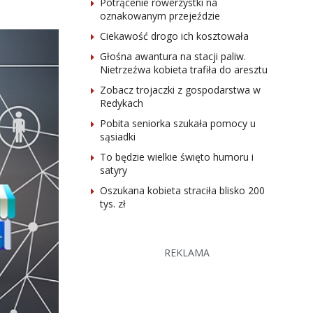
Potrącenie rowerzystki na
oznakowanym przejeździe
Ciekawość drogo ich kosztowała
Głośna awantura na stacji paliw.
Nietrzeźwa kobieta trafiła do aresztu
Zobacz trojaczki z gospodarstwa w
Redykach
Pobita seniorka szukała pomocy u
sąsiadki
To będzie wielkie święto humoru i
satyry
Oszukana kobieta straciła blisko 200
tys. zł
REKLAMA