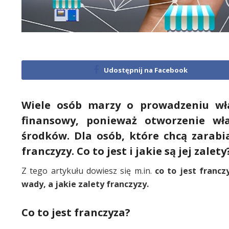
Udostępnij na Facebook
Wiele osób marzy o prowadzeniu wł
finansowy, ponieważ otworzenie w
środków. Dla osób, które chcą zarab
franczyzy. Co to jest i jakie są jej zale
Z tego artykułu dowiesz się m.in.
co to jest francz
wady, a jakie zalety franczyzy.
Co to jest franczyza?