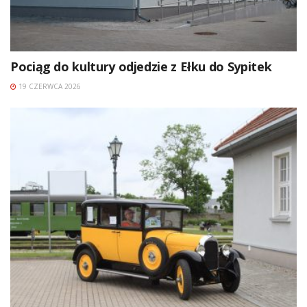
Pociąg do kultury odjedzie z Ełku do Sypitek
19 CZERWCA 2026