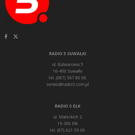
RADIO 5 SUWAŁKI
ul. Bulwarowa 5
16-400 Suwałki
tel. (087) 567 80 00
serwis@radio5.com.pl
RADIO 5 EŁK
ul. Małeckich 2
19-300 Ełk
tel. (87) 621 59 00