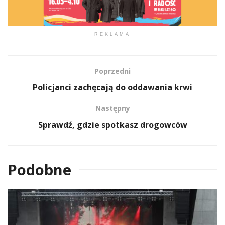
REKLAMA
Poprzedni
Policjanci zachęcają do oddawania krwi
Następny
Sprawdź, gdzie spotkasz drogowców
Podobne