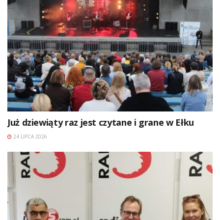
Już dziewiąty raz jest czytane i grane w Ełku
24 LIPCA 2026