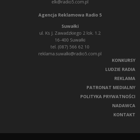
elk@radio5.com.pl
Agencja Reklamowa Radio 5
Suwałki
ul. Ks J. Zawadzkiego 2 lok. 1.2
16-400 Suwałki
tel. (087) 566 62 10
reklama.suwalki@radio5.com.pl
KONKURSY
LUDZIE RADIA
REKLAMA
PATRONAT MEDIALNY
POLITYKA PRYWATNOŚCI
NADAWCA
KONTAKT