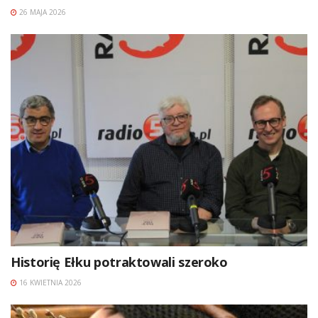
26 MAJA 2026
Historię Ełku potraktowali szeroko
16 KWIETNIA 2026