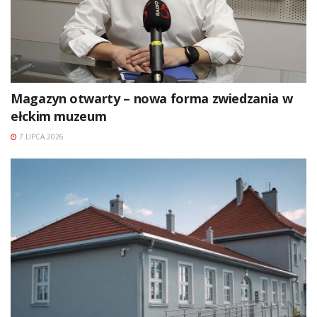
Magazyn otwarty – nowa forma zwiedzania w
ełckim muzeum
7 LIPCA 2026