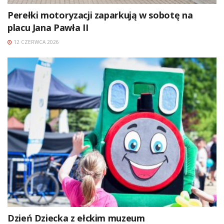
Perełki motoryzacji zaparkują w sobotę na
placu Jana Pawła II
12 CZERWCA 2026
Dzień Dziecka z ełckim muzeum