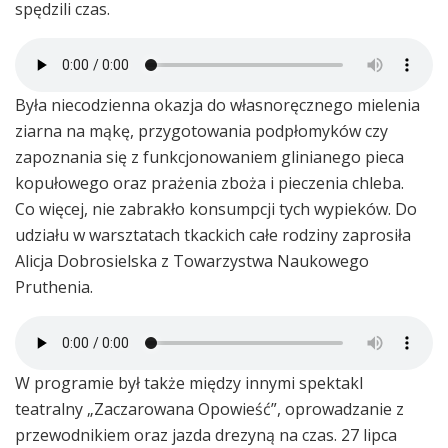
spędzili czas.
Była niecodzienna okazja do własnoręcznego mielenia
ziarna na mąkę, przygotowania podpłomyków czy
zapoznania się z funkcjonowaniem glinianego pieca
kopułowego oraz prażenia zboża i pieczenia chleba.
Co więcej, nie zabrakło konsumpcji tych wypieków. Do
udziału w warsztatach tkackich całe rodziny zaprosiła
Alicja Dobrosielska z Towarzystwa Naukowego
Pruthenia.
W programie był także między innymi spektakl
teatralny „Zaczarowana Opowieść”, oprowadzanie z
przewodnikiem oraz jazda drezyną na czas. 27 lipca