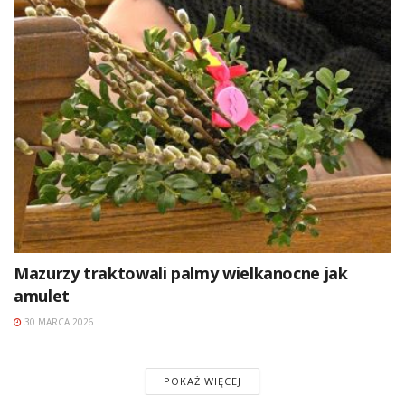
Mazurzy traktowali palmy wielkanocne jak
amulet
30 MARCA 2026
POKAŻ WIĘCEJ