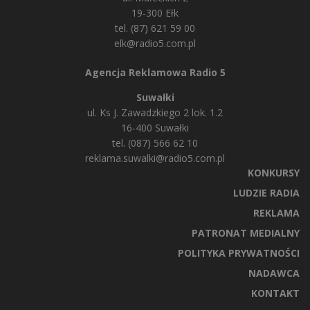
19-300 Ełk
tel. (87) 621 59 00
elk@radio5.com.pl
Agencja Reklamowa Radio 5
Suwałki
ul. Ks J. Zawadzkiego 2 lok. 1.2
16-400 Suwałki
tel. (087) 566 62 10
reklama.suwalki@radio5.com.pl
KONKURSY
LUDZIE RADIA
REKLAMA
PATRONAT MEDIALNY
POLITYKA PRYWATNOŚCI
NADAWCA
KONTAKT