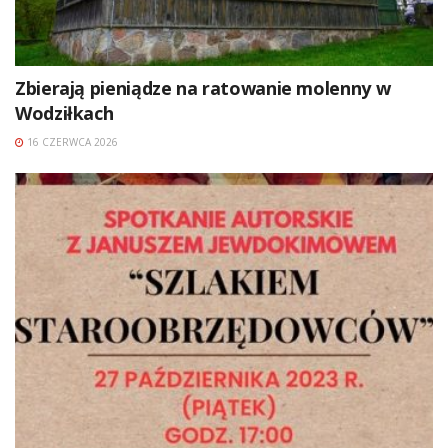
Zbierają pieniądze na ratowanie molenny w
Wodziłkach
16 CZERWCA 2026