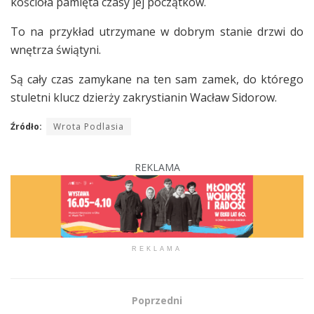
kościoła pamięta czasy jej początków.
To na przykład utrzymane w dobrym stanie drzwi do
wnętrza świątyni.
Są cały czas zamykane na ten sam zamek, do którego
stuletni klucz dzierży zakrystianin Wacław Sidorow.
Źródło:
Wrota Podlasia
REKLAMA
REKLAMA
Poprzedni