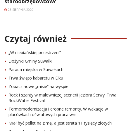
staroobrzędowców?
26 SIERPNIA 2020
Czytaj również
„W niebiańskiej przestrzeni”
Dożynki Gminy Suwałki
Parada miejska w Suwałkach
Trwa święto kabaretu w Ełku
Zobacz nowe „misie” na wyspie
Rock i szanty w malowniczej scenerii Jeziora Serwy. Trwa
RockWater Festival
Termomodernizacja i drobne remonty. W wakacje w
placówkach oświatowych praca wre
Miał być pellet na zimę, a jest strata 11 tysięcy złotych