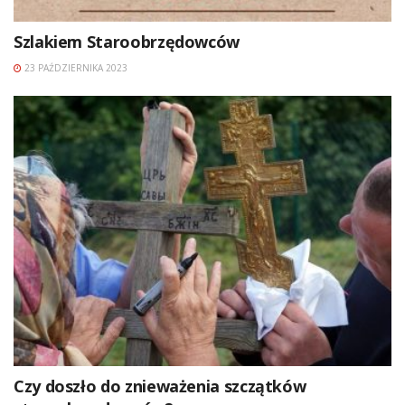
Szlakiem Staroobrzędowców
23 PAŹDZIERNIKA 2023
Czy doszło do znieważenia szczątków