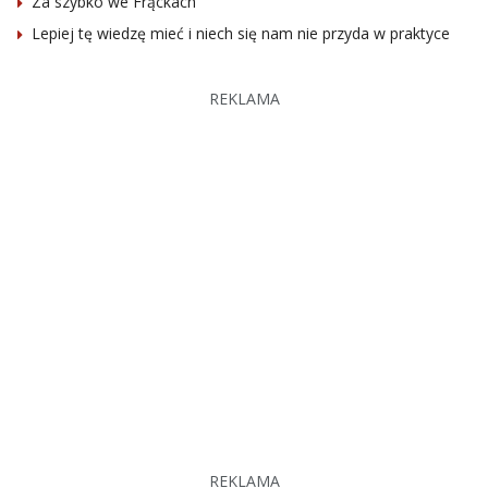
Za szybko we Frąckach
Lepiej tę wiedzę mieć i niech się nam nie przyda w praktyce
REKLAMA
REKLAMA