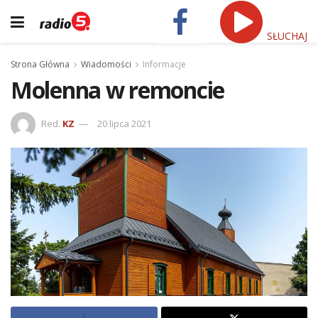
SŁUCHAJ
Strona Główna
Wiadomości
Informacje
Molenna w remoncie
Red.
KZ
20 lipca 2021