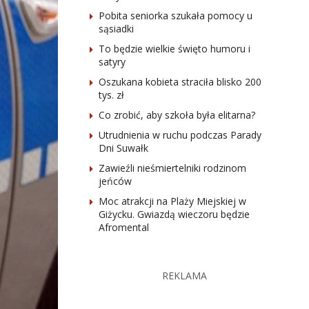
Pobita seniorka szukała pomocy u
sąsiadki
To będzie wielkie święto humoru i
satyry
Oszukana kobieta straciła blisko 200
tys. zł
Co zrobić, aby szkoła była elitarna?
Utrudnienia w ruchu podczas Parady
Dni Suwałk
Zawieźli nieśmiertelniki rodzinom
jeńców
Moc atrakcji na Plaży Miejskiej w
Giżycku. Gwiazdą wieczoru będzie
Afromental
REKLAMA