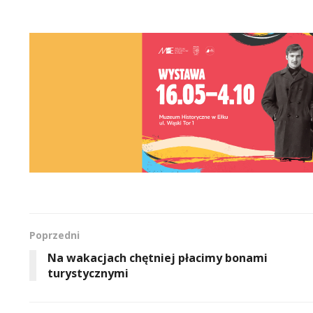
Poprzedni
Na wakacjach chętniej płacimy bonami
turystycznymi