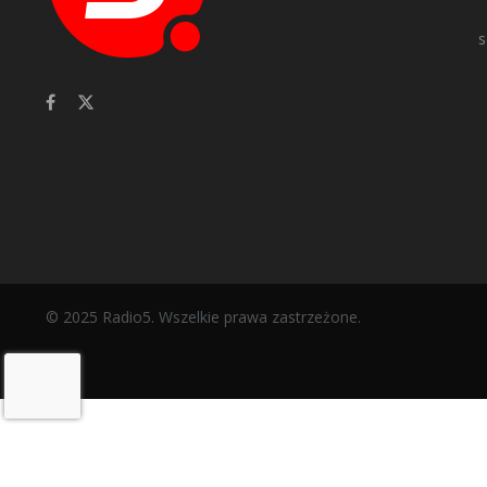
s
© 2025 Radio5. Wszelkie prawa zastrzeżone.