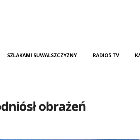
SZLAKAMI SUWALSZCZYZNY
RADIO5 TV
K
odniósł obrażeń