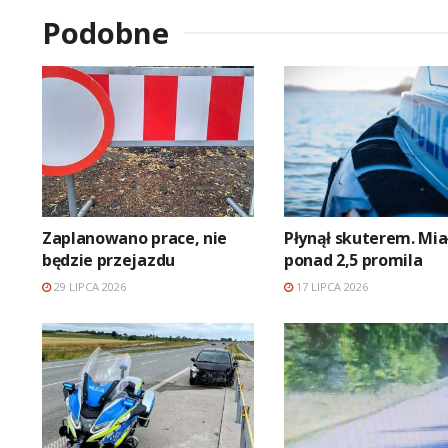
Podobne
Zaplanowano prace, nie
Płynął skuterem. Mia
będzie przejazdu
ponad 2,5 promila
29 LIPCA 2026
17 LIPCA 2026