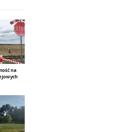
ność na
ejowych