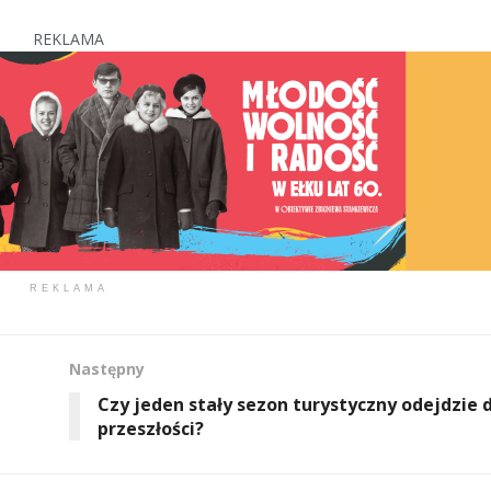
REKLAMA
REKLAMA
Następny
Czy jeden stały sezon turystyczny odejdzie 
przeszłości?