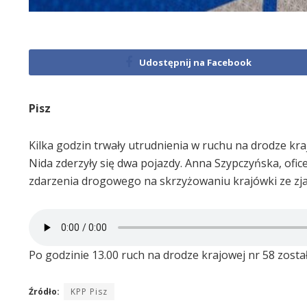
Udostępnij na Facebook
Pisz
Kilka godzin trwały utrudnienia w ruchu na drodze krajo
Nida zderzyły się dwa pojazdy. Anna Szypczyńska, ofi
zdarzenia drogowego na skrzyżowaniu krajówki ze zjaz
Po godzinie 13.00 ruch na drodze krajowej nr 58 zosta
Źródło:
KPP Pisz