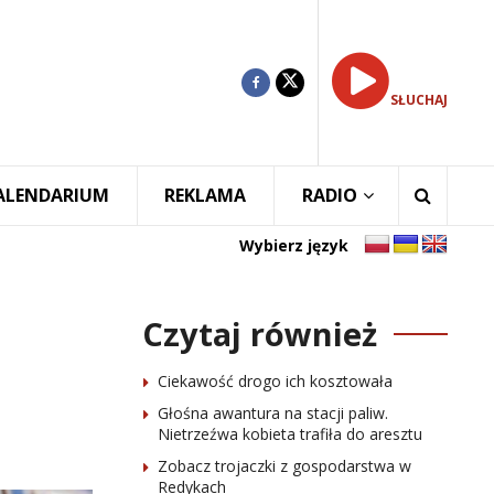
SŁUCHAJ
ALENDARIUM
REKLAMA
RADIO
Wybierz język
Czytaj również
Ciekawość drogo ich kosztowała
Głośna awantura na stacji paliw.
Nietrzeźwa kobieta trafiła do aresztu
Zobacz trojaczki z gospodarstwa w
Redykach