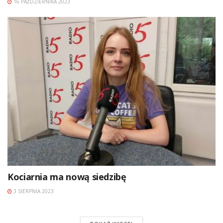
16 PAŹDZIERNIKA 2023
Kociarnia ma nową siedzibę
3 SIERPNIA 2023