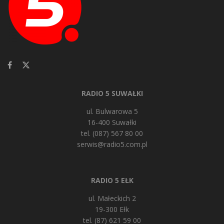
RADIO 5 SUWAŁKI
ul. Bulwarowa 5
16-400 Suwałki
tel. (087) 567 80 00
serwis@radio5.com.pl
RADIO 5 EŁK
ul. Małeckich 2
19-300 Ełk
tel. (87) 621 59 00