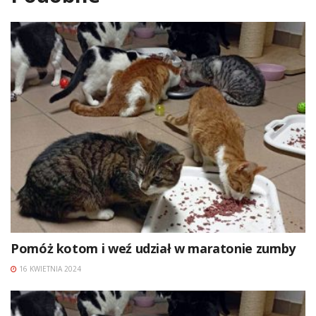
Pomóż kotom i weź udział w maratonie zumby
16 KWIETNIA 2024