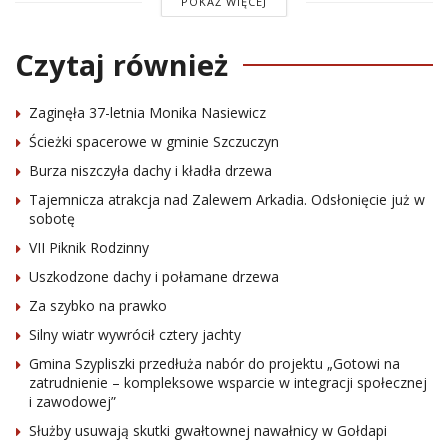
POKAŻ WIĘCEJ
Czytaj również
Zaginęła 37-letnia Monika Nasiewicz
Ścieżki spacerowe w gminie Szczuczyn
Burza niszczyła dachy i kładła drzewa
Tajemnicza atrakcja nad Zalewem Arkadia. Odsłonięcie już w
sobotę
VII Piknik Rodzinny
Uszkodzone dachy i połamane drzewa
Za szybko na prawko
Silny wiatr wywrócił cztery jachty
Gmina Szypliszki przedłuża nabór do projektu „Gotowi na
zatrudnienie – kompleksowe wsparcie w integracji społecznej
i zawodowej”
Służby usuwają skutki gwałtownej nawałnicy w Gołdapi