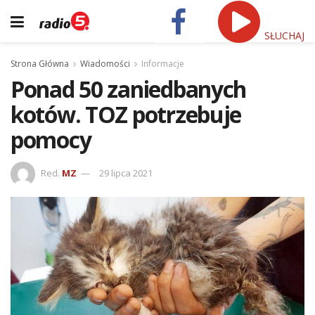
SŁUCHAJ
Strona Główna
Wiadomości
Informacje
Ponad 50 zaniedbanych
kotów. TOZ potrzebuje
pomocy
Red.
MZ
29 lipca 2021