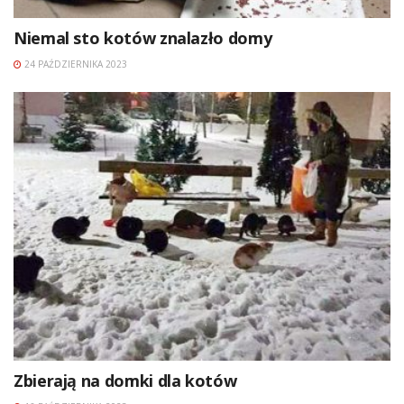
Niemal sto kotów znalazło domy
24 PAŹDZIERNIKA 2023
Zbierają na domki dla kotów