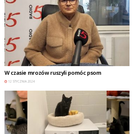
W czasie mrozów ruszyli pomóc psom
12 STYCZNIA 2024