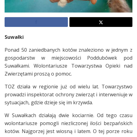
Suwałki
Ponad 50 zaniedbanych kotów znaleziono w jednym z
gospodarstw w miejscowości Poddubówek pod
Suwałkami. Wolontariusze Towarzystwa Opieki nad
Zwierzętami proszą o pomoc.
TOZ działa w regionie już od wielu lat. Towarzystwo
prowadzi inspektorat ochrony zwierząt i interweniuje w
sytuacjach, gdzie dzieje się im krzywda.
W Suwałkach działają dwie kociarnie. Od tego czasu
wolontariusze pomogli niezliczonej ilości bezpańskich
kotów. Najgorzej jest wiosną i latem. O tej porze roku