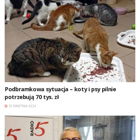
Podbramkowa sytuacja – koty i psy pilnie
potrzebują 70 tys. zł
10 KWIETNIA 2024