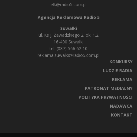
elk@radio5.com.pl
Agencja Reklamowa Radio 5
Suwałki
ul. Ks J. Zawadzkiego 2 lok. 1.2
16-400 Suwałki
tel. (087) 566 62 10
reklama.suwalki@radio5.com.pl
KONKURSY
LUDZIE RADIA
REKLAMA
PATRONAT MEDIALNY
POLITYKA PRYWATNOŚCI
NADAWCA
KONTAKT