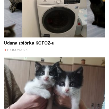
Udana zbiórka KOTOZ-u
11 GRUDNIA 2023