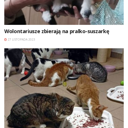
Wolontariusze zbierają na pralko-suszarkę
27 LISTOPADA 2023