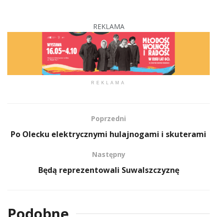
REKLAMA
REKLAMA
Poprzedni
Po Olecku elektrycznymi hulajnogami i skuterami
Następny
Będą reprezentowali Suwalszczyznę
Podobne