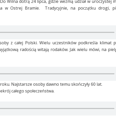
 Do Wilna dotrą 24 lipca, gdzie wezmą udział w uroczystej m
a w Ostrej Bramie. Tradycyjnie, na początku drogi, p
oby z całej Polski. Wielu uczestników podkreśla klimat 
 wyjątkową radością witają rodaków. Jak wielu mówi, na pie
roku. Najstarsze osoby dawno temu skończyły 60 lat.
zekrój całego społeczeństwa.