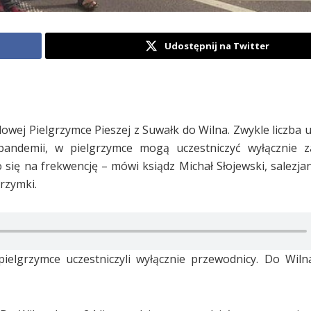
Udostępnij na Twitter
owej Pielgrzymce Pieszej z Suwałk do Wilna. Zwykle liczba 
andemii, w pielgrzymce mogą uczestniczyć wyłącznie za
się na frekwencję – mówi ksiądz Michał Słojewski, salezjani
rzymki.
lgrzymce uczestniczyli wyłącznie przewodnicy. Do Wilna