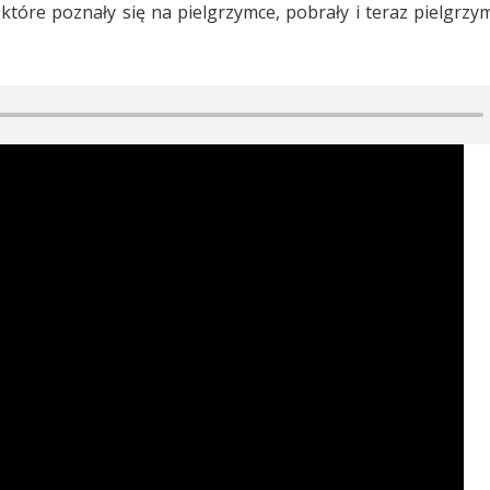
óre poznały się na pielgrzymce, pobrały i teraz pielgrzy