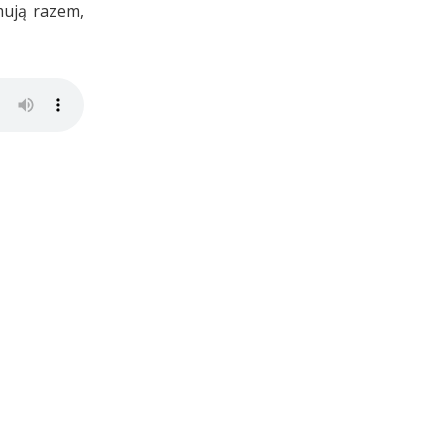
mują razem,