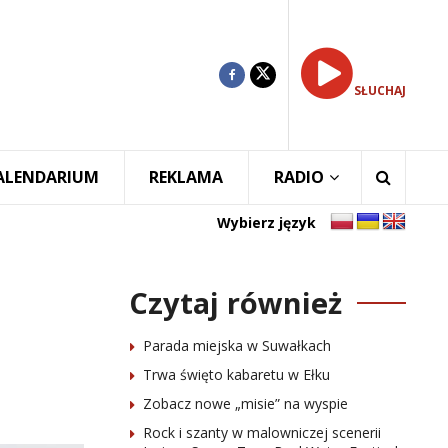
SŁUCHAJ
ALENDARIUM
REKLAMA
RADIO
Wybierz język
Czytaj również
Parada miejska w Suwałkach
Trwa święto kabaretu w Ełku
Zobacz nowe „misie” na wyspie
Rock i szanty w malowniczej scenerii