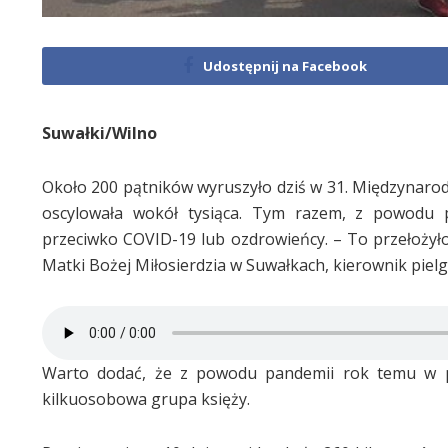
Udostępnij na Facebook
Suwałki/Wilno
Około 200 pątników wyruszyło dziś w 31. Międzynarod
oscylowała wokół tysiąca. Tym razem, z powodu p
przeciwko COVID-19 lub ozdrowieńcy. – To przełożyło 
Matki Bożej Miłosierdzia w Suwałkach, kierownik pielg
Warto dodać, że z powodu pandemii rok temu w pie
kilkuosobowa grupa księży.