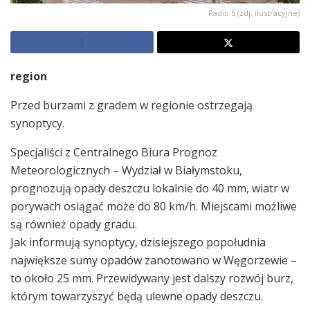
Radio 5 (zdj. ilustracyjne)
region
Przed burzami z gradem w regionie ostrzegają
synoptycy.
Specjaliści z Centralnego Biura Prognoz
Meteorologicznych – Wydział w Białymstoku,
prognozują opady deszczu lokalnie do 40 mm, wiatr w
porywach osiągać może do 80 km/h. Miejscami możliwe
są również opady gradu.
Jak informują synoptycy, dzisiejszego popołudnia
największe sumy opadów zanotowano w Węgorzewie –
to około 25 mm. Przewidywany jest dalszy rozwój burz,
którym towarzyszyć będą ulewne opady deszczu.