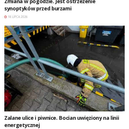
Zmiana w pogodzie. Jest ostrzeżenie
synoptyków przed burzami
18 LIPCA 2026
Zalane ulice i piwnice. Bocian uwięziony na linii
energetycznej