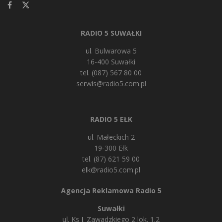
RADIO 5 SUWAŁKI
ul. Bulwarowa 5
16-400 Suwałki
tel. (087) 567 80 00
serwis@radio5.com.pl
RADIO 5 EŁK
ul. Małeckich 2
19-300 Ełk
tel. (87) 621 59 00
elk@radio5.com.pl
Agencja Reklamowa Radio 5
Suwałki
ul. Ks J. Zawadzkiego 2 lok. 1.2