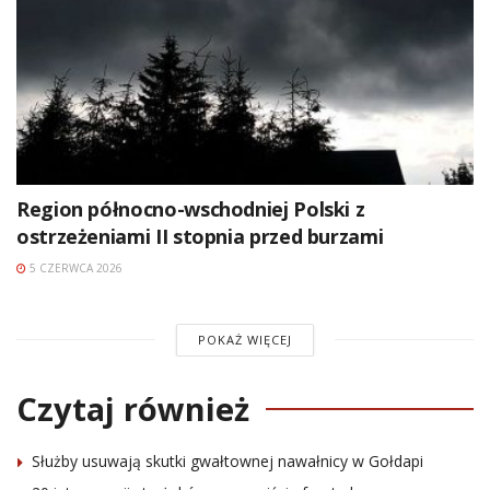
Region północno-wschodniej Polski z
ostrzeżeniami II stopnia przed burzami
5 CZERWCA 2026
POKAŻ WIĘCEJ
Czytaj również
Służby usuwają skutki gwałtownej nawałnicy w Gołdapi