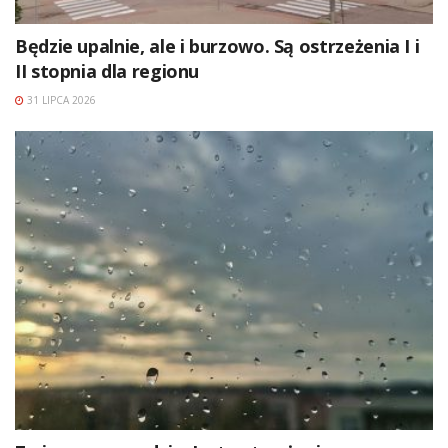
Będzie upalnie, ale i burzowo. Są ostrzeżenia I i
II stopnia dla regionu
31 LIPCA 2026