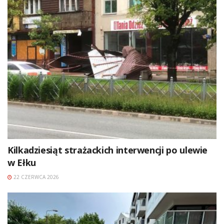
Kilkadziesiąt strażackich interwencji po ulewie
w Ełku
22 CZERWCA 2026