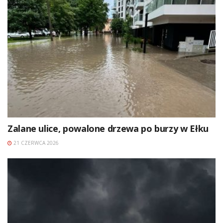
Zalane ulice, powalone drzewa po burzy w Ełku
21 CZERWCA 2026