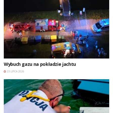
Wybuch gazu na pokładzie jachtu
23 LIPCA 2026