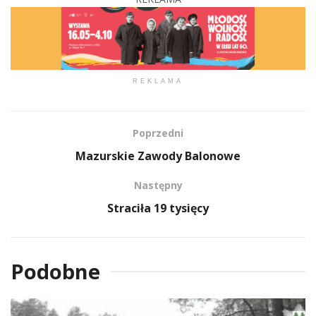
REKLAMA
Poprzedni
Mazurskie Zawody Balonowe
Następny
Straciła 19 tysięcy
Podobne