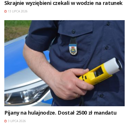
Skrajnie wyziębieni czekali w wodzie na ratunek
13 LIPCA 2026
Pijany na hulajnodze. Dostał 2500 zł mandatu
3 LIPCA 2026