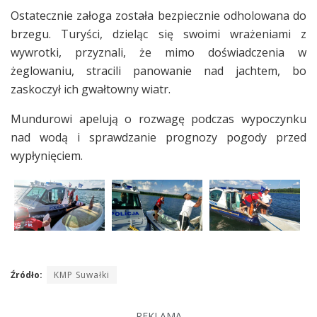
Ostatecznie załoga została bezpiecznie odholowana do
brzegu. Turyści, dzieląc się swoimi wrażeniami z
wywrotki, przyznali, że mimo doświadczenia w
żeglowaniu, stracili panowanie nad jachtem, bo
zaskoczył ich gwałtowny wiatr.
Mundurowi apelują o rozwagę podczas wypoczynku
nad wodą i sprawdzanie prognozy pogody przed
wypłynięciem.
Źródło:
KMP Suwałki
REKLAMA