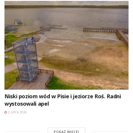
Niski poziom wód w Pisie i jeziorze Roś. Radni
wystosowali apel
2 LIPCA 2026
POKAŻ WIĘCEJ