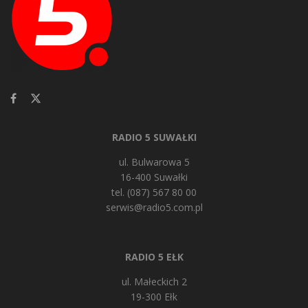
RADIO 5 SUWAŁKI
ul. Bulwarowa 5
16-400 Suwałki
tel. (087) 567 80 00
serwis@radio5.com.pl
RADIO 5 EŁK
ul. Małeckich 2
19-300 Ełk