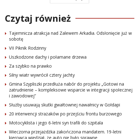
Czytaj również
Tajemnicza atrakcja nad Zalewem Arkadia. Odsłonięcie już w
sobotę
VII Piknik Rodzinny
Uszkodzone dachy i połamane drzewa
Za szybko na prawko
Silny wiatr wywrócił cztery jachty
Gmina Szypliszki przedłuża nabór do projektu „Gotowi na
zatrudnienie – kompleksowe wsparcie w integracji społecznej
i zawodowej”
Służby usuwają skutki gwałtownej nawałnicy w Gołdapi
20 interwencji strażaków po przejściu frontu burzowego
Motocyklista i jego 6-letni syn trafili do szpitala
Wieczorna przejażdżka zakończona mandatem. 19-letni
kierowca wiedział, że auto nie było sprawne