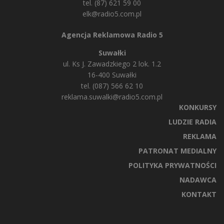
tel. (87) 621 59 00
elk@radio5.com.pl
Agencja Reklamowa Radio 5
Suwałki
ul. Ks J. Zawadzkiego 2 lok. 1.2
16-400 Suwałki
tel. (087) 566 62 10
reklama.suwalki@radio5.com.pl
KONKURSY
LUDZIE RADIA
REKLAMA
PATRONAT MEDIALNY
POLITYKA PRYWATNOŚCI
NADAWCA
KONTAKT