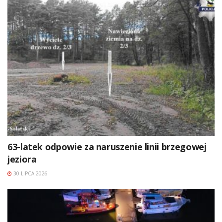
63-latek odpowie za naruszenie linii brzegowej
jeziora
30 LIPCA 2026