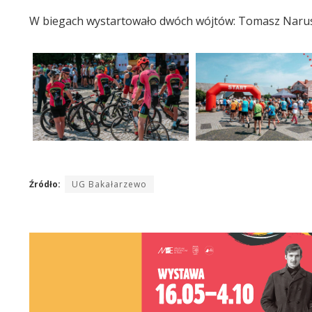
W biegach wystartowało dwóch wójtów: Tomasz Narusz
Źródło:
UG Bakałarzewo