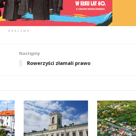
REKLAMA
Następny
Rowerzyści złamali prawo