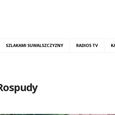
SZLAKAMI SUWALSZCZYZNY
RADIO5 TV
K
 Rospudy