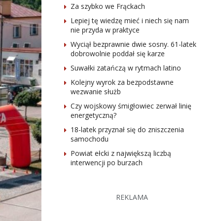
Za szybko we Frąckach
Lepiej tę wiedzę mieć i niech się nam
nie przyda w praktyce
Wyciął bezprawnie dwie sosny. 61-latek
dobrowolnie poddał się karze
Suwałki zatańczą w rytmach latino
Kolejny wyrok za bezpodstawne
wezwanie służb
Czy wojskowy śmigłowiec zerwał linię
energetyczną?
18-latek przyznał się do zniszczenia
samochodu
Powiat ełcki z największą liczbą
interwencji po burzach
REKLAMA