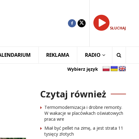
SŁUCHAJ
ALENDARIUM
REKLAMA
RADIO
Wybierz język
Czytaj również
Termomodernizacja i drobne remonty.
W wakacje w placówkach oświatowych
praca wre
Miał być pellet na zimę, a jest strata 11
tysięcy złotych