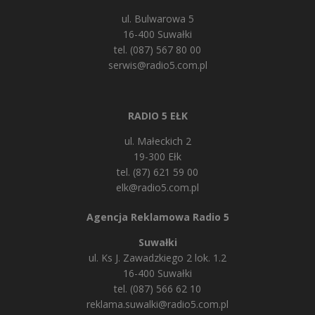
ul. Bulwarowa 5
16-400 Suwałki
tel. (087) 567 80 00
serwis@radio5.com.pl
RADIO 5 EŁK
ul. Małeckich 2
19-300 Ełk
tel. (87) 621 59 00
elk@radio5.com.pl
Agencja Reklamowa Radio 5
Suwałki
ul. Ks J. Zawadzkiego 2 lok. 1.2
16-400 Suwałki
tel. (087) 566 62 10
reklama.suwalki@radio5.com.pl