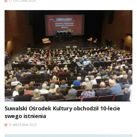
11 STYCZNIA 2024
Suwalski Ośrodek Kultury obchodził 10-lecie
swego istnienia
15 WRZEŚNIA 2023