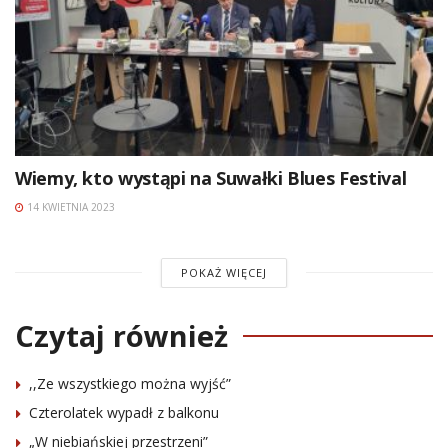
Wiemy, kto wystąpi na Suwałki Blues Festival
14 KWIETNIA 2023
POKAŻ WIĘCEJ
Czytaj również
,,Ze wszystkiego można wyjść”
Czterolatek wypadł z balkonu
„W niebiańskiej przestrzeni”