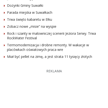
Dożynki Gminy Suwałki
Parada miejska w Suwałkach
Trwa święto kabaretu w Ełku
Zobacz nowe „misie” na wyspie
Rock i szanty w malowniczej scenerii Jeziora Serwy. Trwa
RockWater Festival
Termomodernizacja i drobne remonty. W wakacje w
placówkach oświatowych praca wre
Miał być pellet na zimę, a jest strata 11 tysięcy złotych
REKLAMA