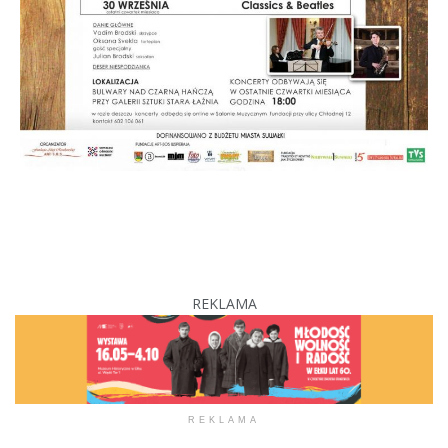
REKLAMA
REKLAMA