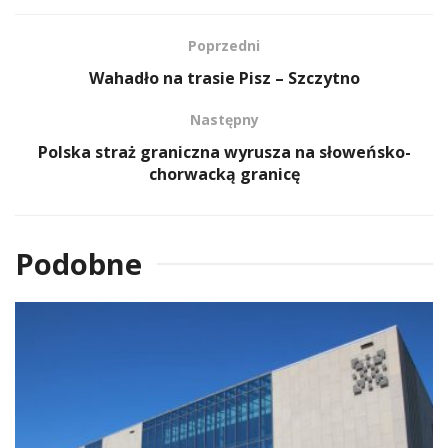
Poprzedni
Wahadło na trasie Pisz – Szczytno
Następny
Polska straż graniczna wyrusza na słoweńsko-
chorwacką granicę
Podobne