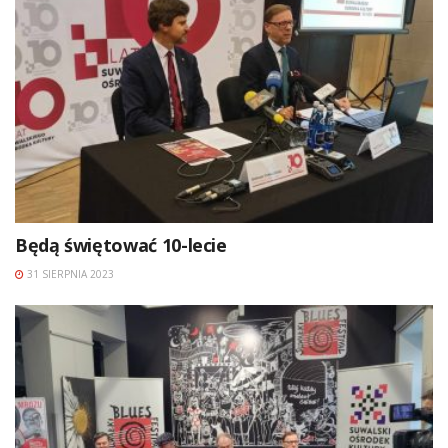
Będą świętować 10-lecie
31 SIERPNIA 2023