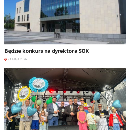
Będzie konkurs na dyrektora SOK
21 MAJA 2026