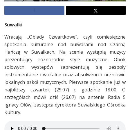
Suwałki
Wracają ,,Obiady Czwartkowe”, czyli comiesięczne
spotkania kulturalne nad bulwarami nad Czarną
Hańczą w Suwałkach. Na scenie wystąpią muzycy
prezentujący różnorodne style muzyczne. Obok
solowych występów zaprezentują się zespoły
instrumentalne i wokalne oraz absolwenci i uczniowie
lokalnych szkół muzycznych. Pierwsze spotkanie już w
najbliższy czwartek (29.07) o godzinie 18.00. O
szczegółach mówił dziś (26.07) na antenie Radia 5
Ignacy Ołów, zastępca dyrektora Suwalskiego Ośrodka
Kultury.