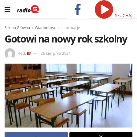
SŁUCHAJ
Strona Główna
Wiadomości
Informacje
Gotowi na nowy rok szkolny
Red.
IB
26 sierpnia 2021