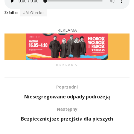
Źródło:
UM Olecko
REKLAMA
REKLAMA
Poprzedni
Niesegregowane odpady podrożeją
Następny
Bezpieczniejsze przejścia dla pieszych