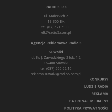
RADIO 5 EŁK
ul. Małeckich 2
19-300 Ełk
tel. (87) 621 59 00
elk@radio5.com.pl
Agencja Reklamowa Radio 5
Suwałki
ul. Ks J. Zawadzkiego 2 lok. 1.2
16-400 Suwałki
tel. (087) 566 62 10
reklama.suwalki@radio5.com.pl
KONKURSY
LUDZIE RADIA
REKLAMA
PATRONAT MEDIALNY
POLITYKA PRYWATNOŚCI