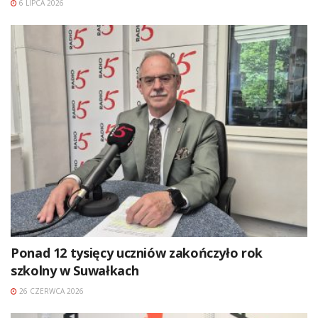
6 LIPCA 2026
Ponad 12 tysięcy uczniów zakończyło rok
szkolny w Suwałkach
26 CZERWCA 2026