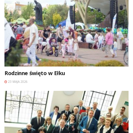
Rodzinne święto w Ełku
23 MAJA 2026