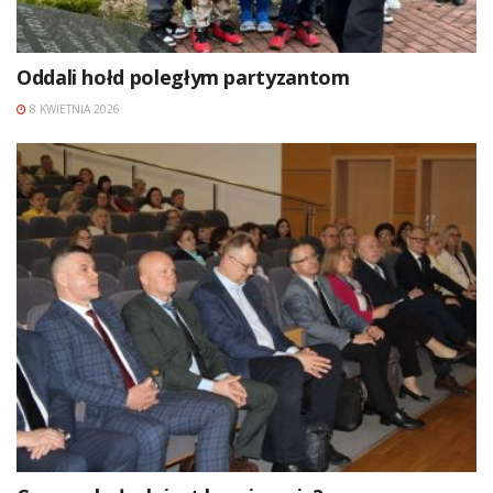
Oddali hołd poległym partyzantom
8 KWIETNIA 2026