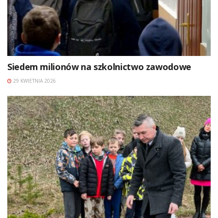
Siedem milionów na szkolnictwo zawodowe
29 KWIETNIA 2026