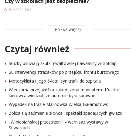
Czy w szkołach jest bezpiecznie?
25 MARCA 2026
POKAŻ WIĘCEJ
Czytaj również
Służby usuwają skutki gwałtownej nawałnicy w Gołdapi
20 interwencji strażaków po przejściu frontu burzowego
Motocyklista i jego 6-letni syn trafili do szpitala
Wieczorna przejażdżka zakończona mandatem. 19-letni
kierowca wiedział, że auto nie było sprawne
Wypadek na trasie Malinówka Wielka-Bałamutowo
Zbliża się zaćmienie słońca i spektakl spadających gwiazd
„W niebiańskiej przestrzeni” – wernisaż wystawy w
Suwałkach