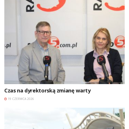
Czas na dyrektorską zmianę warty
19 CZERWCA 2026