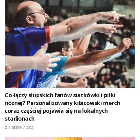
Co łączy słupskich fanów siatkówki i piłki
nożnej? Personalizowany kibicowski merch
coraz częściej pojawia się na lokalnych
stadionach
3 SIERPNIA 2026