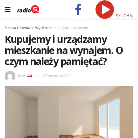
SŁUCHAJ
Strona Główna
Wyróżnienie
Sponsorowane
Kupujemy i urządzamy
mieszkanie na wynajem. O
czym należy pamiętać?
Red.
AA
27 sierpnia 2021