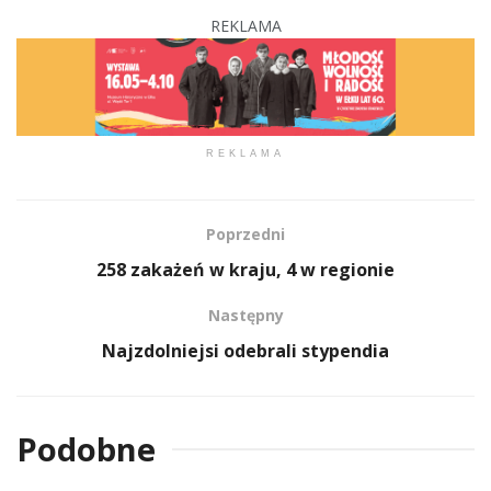
REKLAMA
REKLAMA
Poprzedni
258 zakażeń w kraju, 4 w regionie
Następny
Najzdolniejsi odebrali stypendia
Podobne