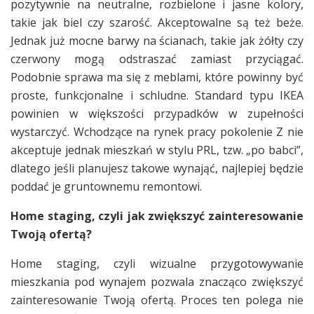
pozytywnie na neutralne, rozbielone i jasne kolory,
takie jak biel czy szarość. Akceptowalne są też beże.
Jednak już mocne barwy na ścianach, takie jak żółty czy
czerwony mogą odstraszać zamiast przyciągać.
Podobnie sprawa ma się z meblami, które powinny być
proste, funkcjonalne i schludne. Standard typu IKEA
powinien w większości przypadków w zupełności
wystarczyć. Wchodzące na rynek pracy pokolenie Z nie
akceptuje jednak mieszkań w stylu PRL, tzw. „po babci”,
dlatego jeśli planujesz takowe wynająć, najlepiej będzie
poddać je gruntownemu remontowi.
Home staging, czyli jak zwiększyć zainteresowanie
Twoją ofertą?
Home staging, czyli wizualne przygotowywanie
mieszkania pod wynajem pozwala znacząco zwiększyć
zainteresowanie Twoją ofertą. Proces ten polega nie