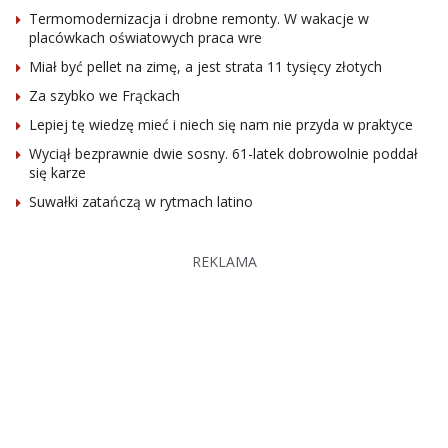
Termomodernizacja i drobne remonty. W wakacje w
placówkach oświatowych praca wre
Miał być pellet na zimę, a jest strata 11 tysięcy złotych
Za szybko we Frąckach
Lepiej tę wiedzę mieć i niech się nam nie przyda w praktyce
Wyciął bezprawnie dwie sosny. 61-latek dobrowolnie poddał
się karze
Suwałki zatańczą w rytmach latino
REKLAMA