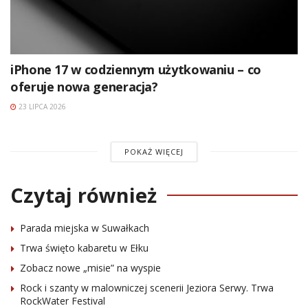
iPhone 17 w codziennym użytkowaniu – co
oferuje nowa generacja?
23 LIPCA 2026
POKAŻ WIĘCEJ
Czytaj również
Parada miejska w Suwałkach
Trwa święto kabaretu w Ełku
Zobacz nowe „misie” na wyspie
Rock i szanty w malowniczej scenerii Jeziora Serwy. Trwa
RockWater Festival