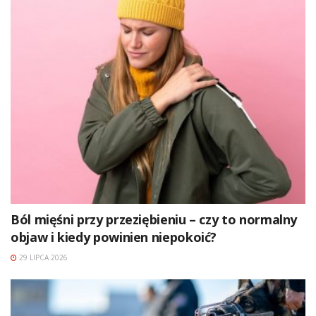
Ból mięśni przy przeziębieniu – czy to normalny
objaw i kiedy powinien niepokoić?
29 LIPCA 2026