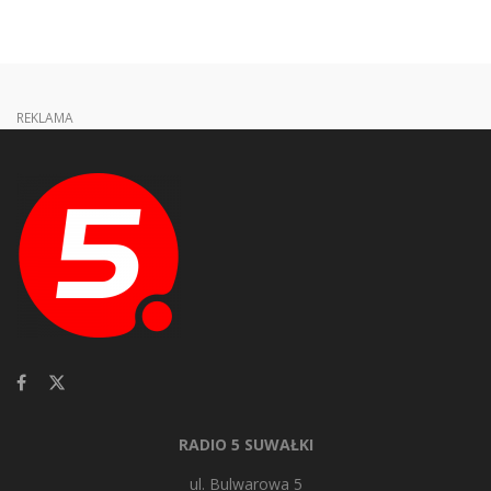
REKLAMA
RADIO 5 SUWAŁKI
ul. Bulwarowa 5