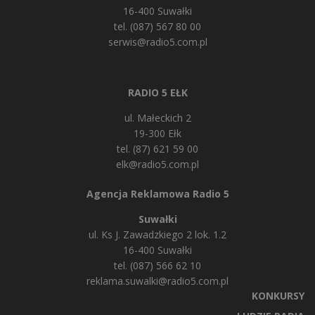
16-400 Suwałki
tel. (087) 567 80 00
serwis@radio5.com.pl
RADIO 5 EŁK
ul. Małeckich 2
19-300 Ełk
tel. (87) 621 59 00
elk@radio5.com.pl
Agencja Reklamowa Radio 5
Suwałki
ul. Ks J. Zawadzkiego 2 lok. 1.2
16-400 Suwałki
tel. (087) 566 62 10
reklama.suwalki@radio5.com.pl
KONKURSY