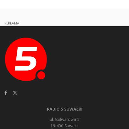
REKLAMA
RADIO 5 SUWAŁKI
ul. Bulwarowa 5
16-400 Suwałki