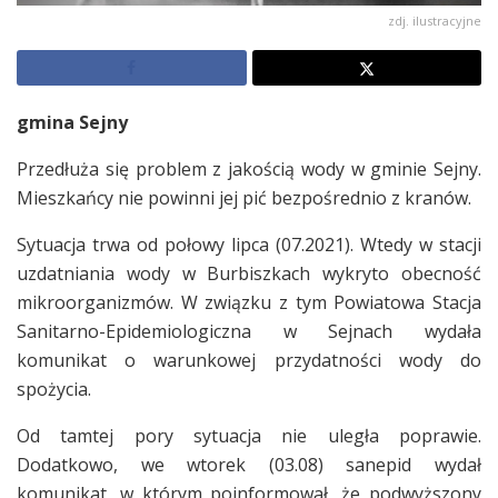
zdj. ilustracyjne
gmina Sejny
Przedłuża się problem z jakością wody w gminie Sejny.
Mieszkańcy nie powinni jej pić bezpośrednio z kranów.
Sytuacja trwa od połowy lipca (07.2021). Wtedy w stacji
uzdatniania wody w Burbiszkach wykryto obecność
mikroorganizmów. W związku z tym Powiatowa Stacja
Sanitarno-Epidemiologiczna w Sejnach wydała
komunikat o warunkowej przydatności wody do
spożycia.
Od tamtej pory sytuacja nie uległa poprawie.
Dodatkowo, we wtorek (03.08) sanepid wydał
komunikat, w którym poinformował, że podwyższony