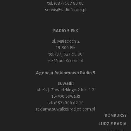
tel. (087) 567 80 00
serwis@radio5.com.pl
RADIO 5 EŁK
ul. Małeckich 2
19-300 Ełk
tel. (87) 621 59 00
elk@radio5.com.pl
Agencja Reklamowa Radio 5
Suwałki
ul. Ks J. Zawadzkiego 2 lok. 1.2
16-400 Suwałki
tel. (087) 566 62 10
reklama.suwalki@radio5.com.pl
KONKURSY
LUDZIE RADIA