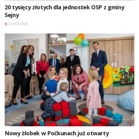
20 tysięcy złotych dla jednostek OSP z gminy
Sejny
3 LIPCA 2026
Nowy żłobek w Poćkunach już otwarty