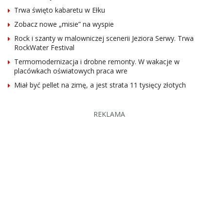
Trwa święto kabaretu w Ełku
Zobacz nowe „misie” na wyspie
Rock i szanty w malowniczej scenerii Jeziora Serwy. Trwa
RockWater Festival
Termomodernizacja i drobne remonty. W wakacje w
placówkach oświatowych praca wre
Miał być pellet na zimę, a jest strata 11 tysięcy złotych
REKLAMA