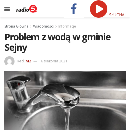
SŁUCHAJ
Strona Główna
Wiadomości
Informacje
Problem z wodą w gminie
Sejny
Red.
MZ
6 sierpnia 2021