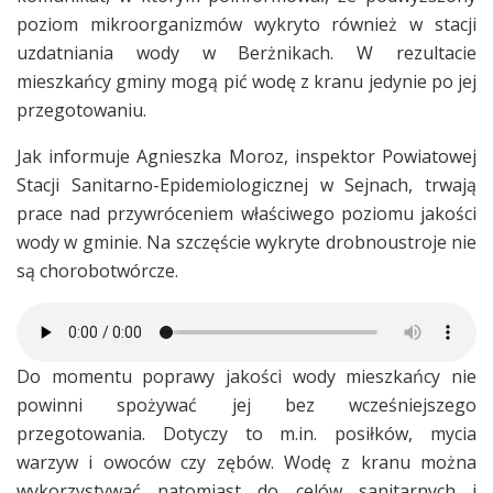
poziom mikroorganizmów wykryto również w stacji
uzdatniania wody w Berżnikach. W rezultacie
mieszkańcy gminy mogą pić wodę z kranu jedynie po jej
przegotowaniu.
Jak informuje Agnieszka Moroz, inspektor Powiatowej
Stacji Sanitarno-Epidemiologicznej w Sejnach, trwają
prace nad przywróceniem właściwego poziomu jakości
wody w gminie. Na szczęście wykryte drobnoustroje nie
są chorobotwórcze.
Do momentu poprawy jakości wody mieszkańcy nie
powinni spożywać jej bez wcześniejszego
przegotowania. Dotyczy to m.in. posiłków, mycia
warzyw i owoców czy zębów. Wodę z kranu można
wykorzystywać natomiast do celów sanitarnych i