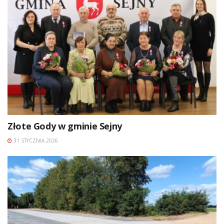
Złote Gody w gminie Sejny
31 STYCZNIA 2026