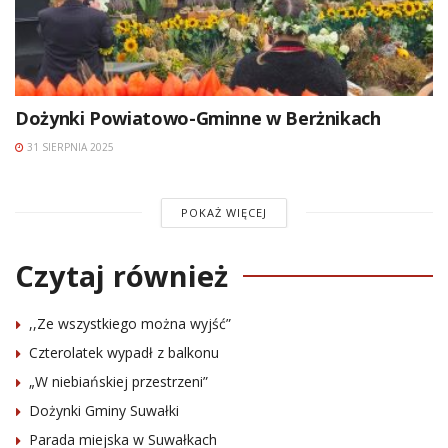
Dożynki Powiatowo-Gminne w Berżnikach
31 SIERPNIA 2025
POKAŻ WIĘCEJ
Czytaj również
,,Ze wszystkiego można wyjść”
Czterolatek wypadł z balkonu
„W niebiańskiej przestrzeni”
Dożynki Gminy Suwałki
Parada miejska w Suwałkach