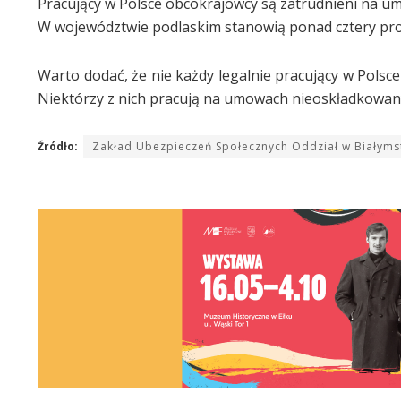
Pracujący w Polsce obcokrajowcy są zatrudnieni na u
W województwie podlaskim stanowią ponad cztery pro
Warto dodać, że nie każdy legalnie pracujący w Polsc
Niektórzy z nich pracują na umowach nieoskładkowany
Źródło:
Zakład Ubezpieczeń Społecznych Oddział w Białyms