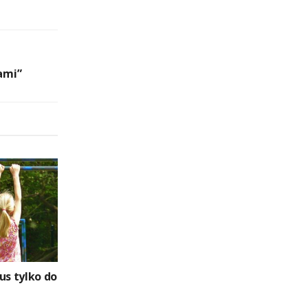
ami”
us tylko do