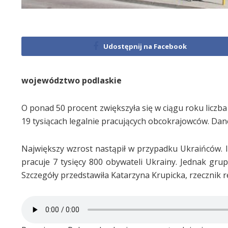
Udostępnij na Facebook
województwo podlaskie
O ponad 50 procent zwiększyła się w ciągu roku licz
19 tysiącach legalnie pracujących obcokrajowców. Dan
Największy wzrost nastąpił w przypadku Ukraińców. Ic
pracuje 7 tysięcy 800 obywateli Ukrainy. Jednak grup
Szczegóły przedstawiła Katarzyna Krupicka, rzecznik