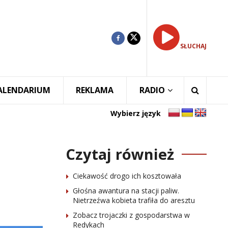
SŁUCHAJ
ALENDARIUM
REKLAMA
RADIO
Wybierz język
Czytaj również
Ciekawość drogo ich kosztowała
Głośna awantura na stacji paliw.
Nietrzeźwa kobieta trafiła do aresztu
Zobacz trojaczki z gospodarstwa w
Redykach