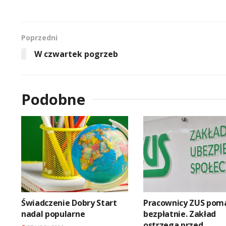
Poprzedni
W czwartek pogrzeb
Podobne
Świadczenie Dobry Start
Pracownicy ZUS pom
nadal popularne
bezpłatnie. Zakład
ostrzega przed