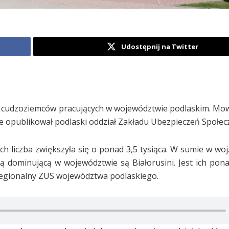
Udostępnij na Twitter
ba cudzoziemców pracujących w województwie podlaskim. Mo
e opublikował podlaski oddział Zakładu Ubezpieczeń Społec
h liczba zwiększyła się o ponad 3,5 tysiąca. W sumie w woj
ą dominującą w województwie są Białorusini. Jest ich ponad
 regionalny ZUS województwa podlaskiego.