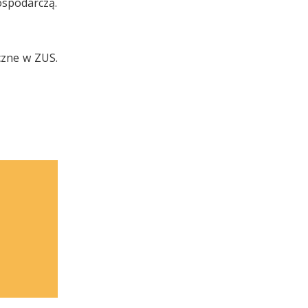
ospodarczą.
czne w ZUS.