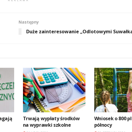
REKLAMA
Następny
Duże zainteresowanie „Odlotowymi Suwałk
agają
Trwają wypłaty środków
Wniosek o 800 pl
na wyprawki szkolne
północy