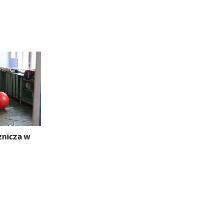
cznicza w