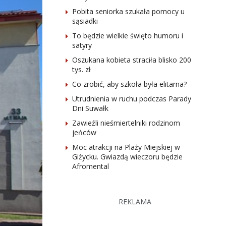
Pobita seniorka szukała pomocy u
sąsiadki
To będzie wielkie święto humoru i
satyry
Oszukana kobieta straciła blisko 200
tys. zł
Co zrobić, aby szkoła była elitarna?
Utrudnienia w ruchu podczas Parady
Dni Suwałk
Zawieźli nieśmiertelniki rodzinom
jeńców
Moc atrakcji na Plaży Miejskiej w
Giżycku. Gwiazdą wieczoru będzie
Afromental
REKLAMA