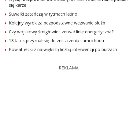
się karze
Suwałki zatańczą w rytmach latino
Kolejny wyrok za bezpodstawne wezwanie służb
Czy wojskowy śmigłowiec zerwał linię energetyczną?
18-latek przyznał się do zniszczenia samochodu
Powiat ełcki z największą liczbą interwencji po burzach
REKLAMA