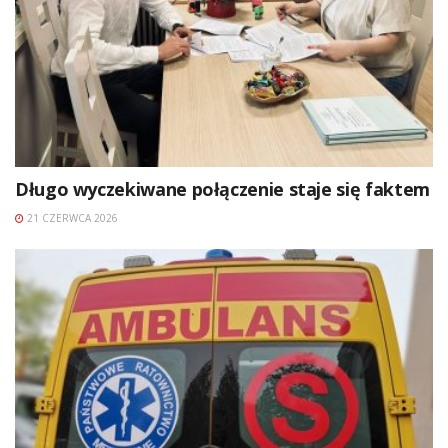
Długo wyczekiwane połączenie staje się faktem
21 CZERWCA 2026