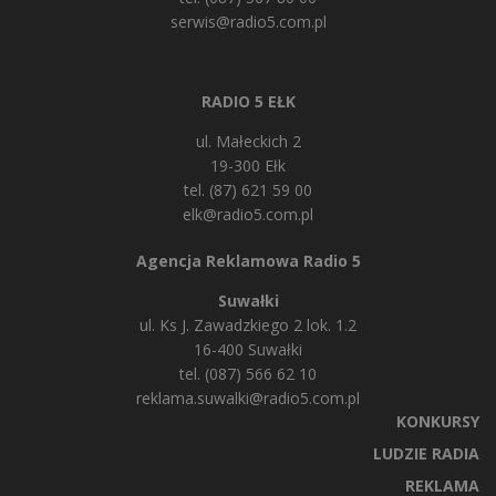
serwis@radio5.com.pl
RADIO 5 EŁK
ul. Małeckich 2
19-300 Ełk
tel. (87) 621 59 00
elk@radio5.com.pl
Agencja Reklamowa Radio 5
Suwałki
ul. Ks J. Zawadzkiego 2 lok. 1.2
16-400 Suwałki
tel. (087) 566 62 10
reklama.suwalki@radio5.com.pl
KONKURSY
LUDZIE RADIA
REKLAMA