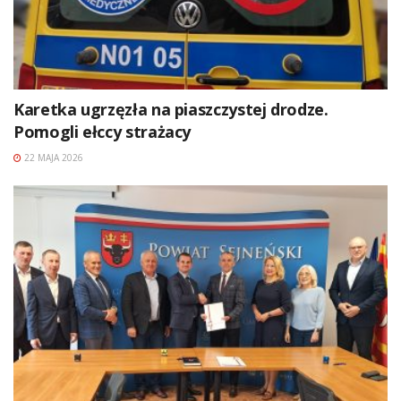
Karetka ugrzęzła na piaszczystej drodze.
Pomogli ełccy strażacy
22 MAJA 2026