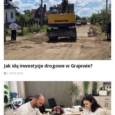
Jak idą inwestycje drogowe w Grajewie?
6 LIPCA 2026