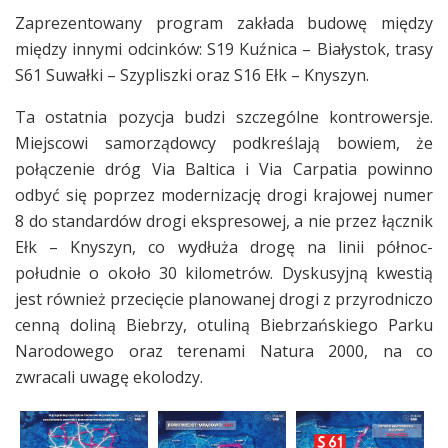
Zaprezentowany program zakłada budowę między
między innymi odcinków: S19 Kuźnica – Białystok, trasy
S61 Suwałki – Szypliszki oraz S16 Ełk – Knyszyn.
Ta ostatnia pozycja budzi szczególne kontrowersje.
Miejscowi samorządowcy podkreślają bowiem, że
połączenie dróg Via Baltica i Via Carpatia powinno
odbyć się poprzez modernizację drogi krajowej numer
8 do standardów drogi ekspresowej, a nie przez łącznik
Ełk – Knyszyn, co wydłuża drogę na linii północ-
południe o około 30 kilometrów. Dyskusyjną kwestią
jest również przecięcie planowanej drogi z przyrodniczo
cenną doliną Biebrzy, otuliną Biebrzańskiego Parku
Narodowego oraz terenami Natura 2000, na co
zwracali uwagę ekolodzy.