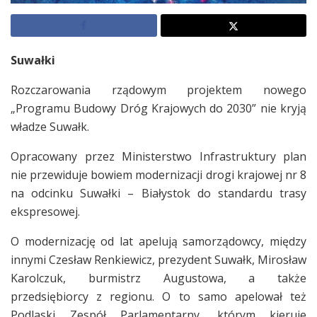
Suwałki
Rozczarowania rządowym projektem nowego
„Programu Budowy Dróg Krajowych do 2030” nie kryją
władze Suwałk.
Opracowany przez Ministerstwo Infrastruktury plan
nie przewiduje bowiem modernizacji drogi krajowej nr 8
na odcinku Suwałki – Białystok do standardu trasy
ekspresowej.
O modernizację od lat apelują samorządowcy, między
innymi Czesław Renkiewicz, prezydent Suwałk, Mirosław
Karolczuk, burmistrz Augustowa, a także
przedsiębiorcy z regionu. O to samo apelował też
Podlaski Zespół Parlamentarny, którym kieruje