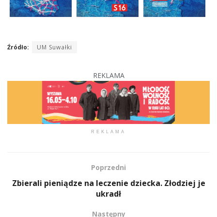
Źródło:
UM Suwałki
REKLAMA
REKLAMA
Poprzedni
Zbierali pieniądze na leczenie dziecka. Złodziej je
ukradł
Następny