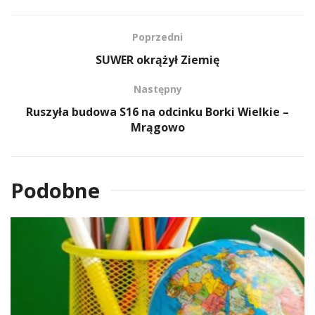
Poprzedni
SUWER okrążył Ziemię
Następny
Ruszyła budowa S16 na odcinku Borki Wielkie –
Mrągowo
Podobne