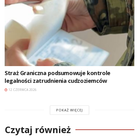
Straż Graniczna podsumowuje kontrole
legalności zatrudnienia cudzoziemców
12 CZERWCA 2026
POKAŻ WIĘCEJ
Czytaj również