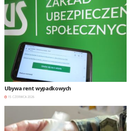
Ubywa rent wypadkowych
15 CZERWCA 2026