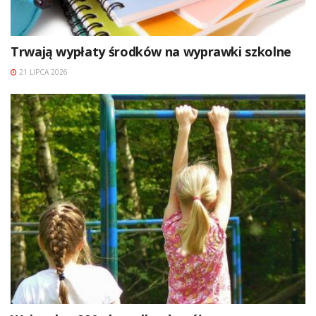
Trwają wypłaty środków na wyprawki szkolne
21 LIPCA 2026