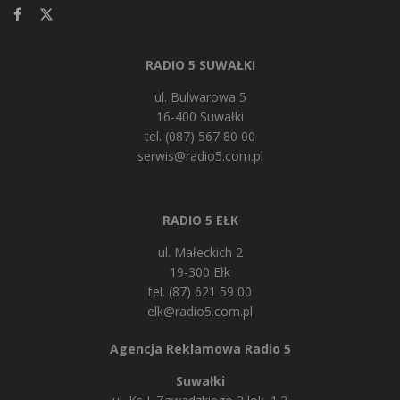
RADIO 5 SUWAŁKI
ul. Bulwarowa 5
16-400 Suwałki
tel. (087) 567 80 00
serwis@radio5.com.pl
RADIO 5 EŁK
ul. Małeckich 2
19-300 Ełk
tel. (87) 621 59 00
elk@radio5.com.pl
Agencja Reklamowa Radio 5
Suwałki