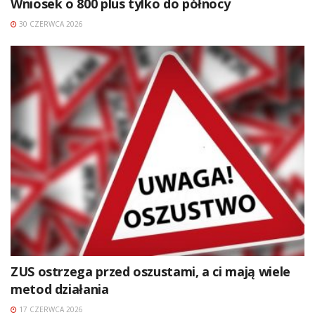
Wniosek o 800 plus tylko do północy
30 CZERWCA 2026
ZUS ostrzega przed oszustami, a ci mają wiele
metod działania
17 CZERWCA 2026