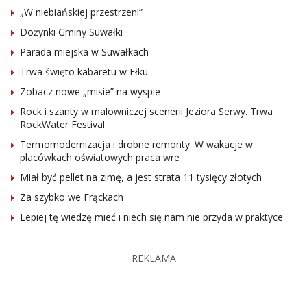
„W niebiańskiej przestrzeni”
Dożynki Gminy Suwałki
Parada miejska w Suwałkach
Trwa święto kabaretu w Ełku
Zobacz nowe „misie” na wyspie
Rock i szanty w malowniczej scenerii Jeziora Serwy. Trwa
RockWater Festival
Termomodernizacja i drobne remonty. W wakacje w
placówkach oświatowych praca wre
Miał być pellet na zimę, a jest strata 11 tysięcy złotych
Za szybko we Frąckach
Lepiej tę wiedzę mieć i niech się nam nie przyda w praktyce
REKLAMA