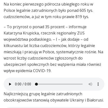
Na koniec pierwszego półrocza ubiegłego roku w
Polsce legalnie zatrudnionych było ponad 605 tys.
cudzoziemców, a już w tym roku prawie 819 tys.
– To przyrost o ponad 35 procent – informuje
Katarzyna Krupicka, rzecznik regionalny ZUS
województwa podlaskiego. – I – jak dodaje – od
kilkunastu lat liczba cudzoziemców, którzy legalnie
mieszkają i pracują w Polsce, systematycznie rośnie. Na
wzrost liczby cudzoziemców zgłoszonych do
ubezpieczeń społecznych bez wątpienia miała również
wpływ epidemia COVID-19.
Najliczniejszą grupę legalnie zatrudnionych
obcokrajowców stanowią obywatele Ukrainy i Białorusi.