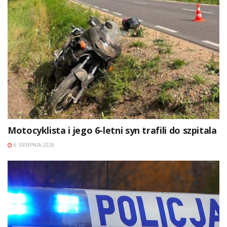
Motocyklista i jego 6-letni syn trafili do szpitala
6 SIERPNIA 2026