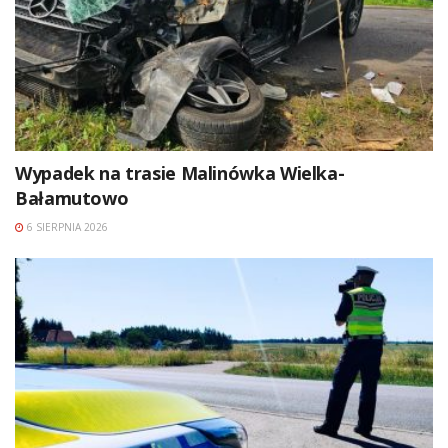
Wypadek na trasie Malinówka Wielka-
Bałamutowo
6 SIERPNIA 2026