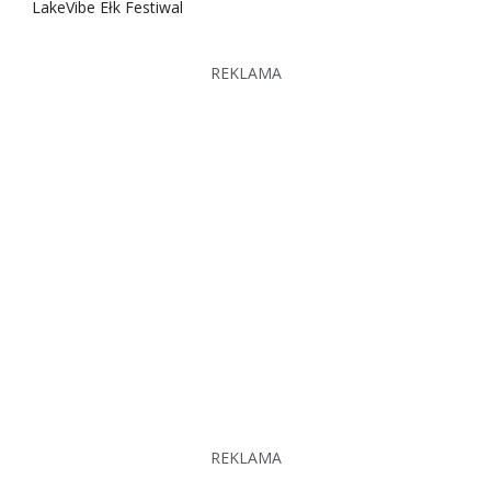
LakeVibe Ełk Festiwal
REKLAMA
REKLAMA