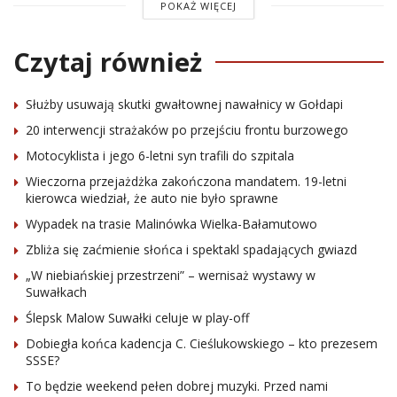
POKAŻ WIĘCEJ
Czytaj również
Służby usuwają skutki gwałtownej nawałnicy w Gołdapi
20 interwencji strażaków po przejściu frontu burzowego
Motocyklista i jego 6-letni syn trafili do szpitala
Wieczorna przejażdżka zakończona mandatem. 19-letni
kierowca wiedział, że auto nie było sprawne
Wypadek na trasie Malinówka Wielka-Bałamutowo
Zbliża się zaćmienie słońca i spektakl spadających gwiazd
„W niebiańskiej przestrzeni” – wernisaż wystawy w
Suwałkach
Ślepsk Malow Suwałki celuje w play-off
Dobiegła końca kadencja C. Cieślukowskiego – kto prezesem
SSSE?
To będzie weekend pełen dobrej muzyki. Przed nami