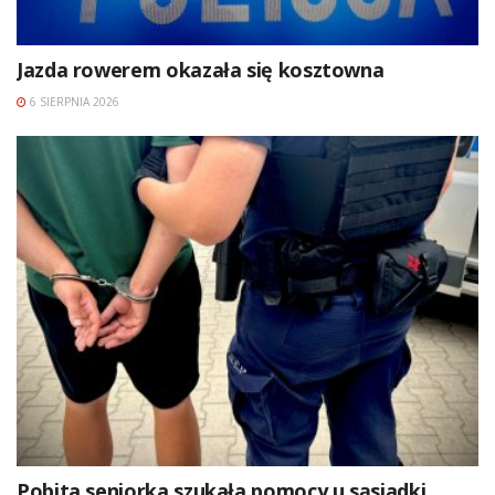
Jazda rowerem okazała się kosztowna
6 SIERPNIA 2026
Pobita seniorka szukała pomocy u sąsiadki