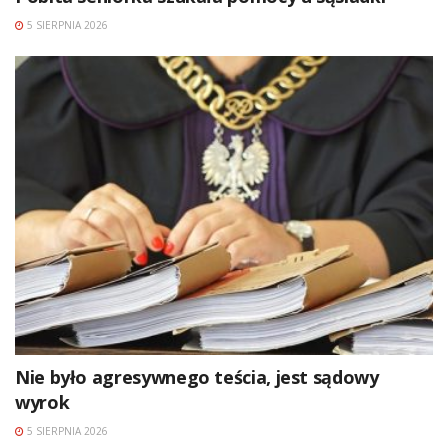
5 SIERPNIA 2026
Nie było agresywnego teścia, jest sądowy
wyrok
5 SIERPNIA 2026