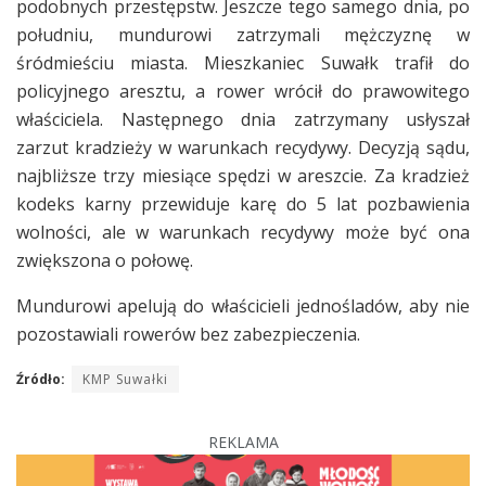
podobnych przestępstw. Jeszcze tego samego dnia, po
południu, mundurowi zatrzymali mężczyznę w
śródmieściu miasta. Mieszkaniec Suwałk trafił do
policyjnego aresztu, a rower wrócił do prawowitego
właściciela. Następnego dnia zatrzymany usłyszał
zarzut kradzieży w warunkach recydywy. Decyzją sądu,
najbliższe trzy miesiące spędzi w areszcie. Za kradzież
kodeks karny przewiduje karę do 5 lat pozbawienia
wolności, ale w warunkach recydywy może być ona
zwiększona o połowę.
Mundurowi apelują do właścicieli jednośladów, aby nie
pozostawiali rowerów bez zabezpieczenia.
Źródło:
KMP Suwałki
REKLAMA