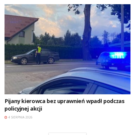
Pijany kierowca bez uprawnień wpadł podczas
policyjnej akcji
4 SIERPNIA 2026