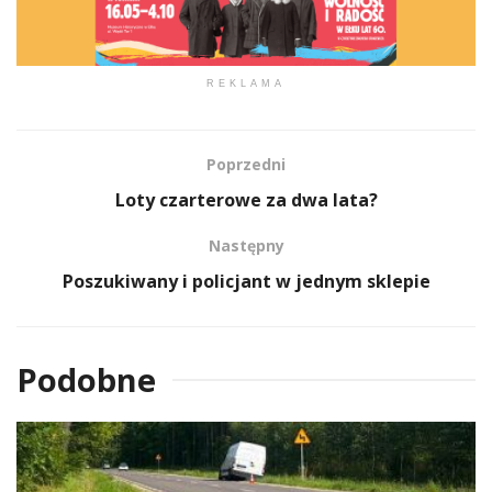
REKLAMA
Poprzedni
Loty czarterowe za dwa lata?
Następny
Poszukiwany i policjant w jednym sklepie
Podobne