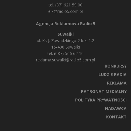
tel. (87) 621 59 00
elk@radio5.com.pl
Agencja Reklamowa Radio 5
Suwałki
ul. Ks J. Zawadzkiego 2 lok. 1.2
16-400 Suwałki
tel. (087) 566 62 10
reklama.suwalki@radio5.com.pl
KONKURSY
LUDZIE RADIA
REKLAMA
PATRONAT MEDIALNY
POLITYKA PRYWATNOŚCI
NADAWCA
KONTAKT