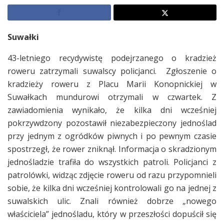
Suwałki
43-letniego recydywistę podejrzanego o kradzież
roweru zatrzymali suwalscy policjanci. Zgłoszenie o
kradzieży roweru z Placu Marii Konopnickiej w
Suwałkach mundurowi otrzymali w czwartek. Z
zawiadomienia wynikało, że kilka dni wcześniej
pokrzywdzony pozostawił niezabezpieczony jednoślad
przy jednym z ogródków piwnych i po pewnym czasie
spostrzegł, że rower zniknął. Informacja o skradzionym
jednośladzie trafiła do wszystkich patroli. Policjanci z
patrolówki, widząc zdjęcie roweru od razu przypomnieli
sobie, że kilka dni wcześniej kontrolowali go na jednej z
suwalskich ulic. Znali również dobrze „nowego
właściciela” jednośladu, który w przeszłości dopuścił się