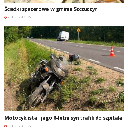
Ścieżki spacerowe w gminie Szczuczyn
7 SIERPNIA 2026
Motocyklista i jego 6-letni syn trafili do szpitala
6 SIERPNIA 2026