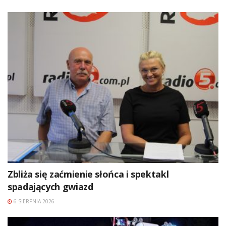
Zbliża się zaćmienie słońca i spektakl
spadających gwiazd
6 SIERPNIA 2026