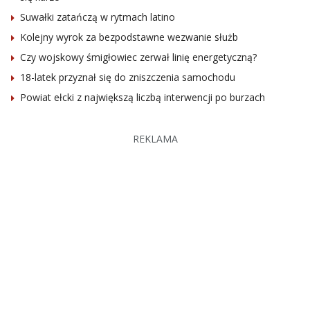
Suwałki zatańczą w rytmach latino
Kolejny wyrok za bezpodstawne wezwanie służb
Czy wojskowy śmigłowiec zerwał linię energetyczną?
18-latek przyznał się do zniszczenia samochodu
Powiat ełcki z największą liczbą interwencji po burzach
REKLAMA