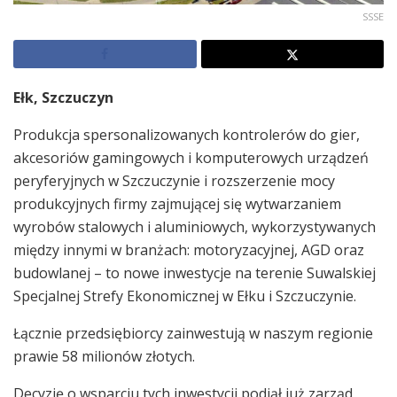
SSSE
Ełk, Szczuczyn
Produkcja spersonalizowanych kontrolerów do gier,
akcesoriów gamingowych i komputerowych urządzeń
peryferyjnych w Szczuczynie i rozszerzenie mocy
produkcyjnych firmy zajmującej się wytwarzaniem
wyrobów stalowych i aluminiowych, wykorzystywanych
między innymi w branżach: motoryzacyjnej, AGD oraz
budowlanej – to nowe inwestycje na terenie Suwalskiej
Specjalnej Strefy Ekonomicznej w Ełku i Szczuczynie.
Łącznie przedsiębiorcy zainwestują w naszym regionie
prawie 58 milionów złotych.
Decyzję o wsparciu tych inwestycji podjął już zarząd