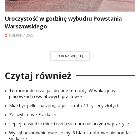
Uroczystość w godzinę wybuchu Powstania
Warszawskiego
1 SIERPNIA 2026
POKAŻ WIĘCEJ
Czytaj również
Termomodernizacja i drobne remonty. W wakacje w
placówkach oświatowych praca wre
Miał być pellet na zimę, a jest strata 11 tysięcy złotych
Za szybko we Frąckach
Lepiej tę wiedzę mieć i niech się nam nie przyda w praktyce
Wyciął bezprawnie dwie sosny. 61-latek dobrowolnie poddał
się karze