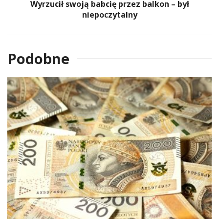
Wyrzucił swoją babcię przez balkon – był
niepoczytalny
Podobne