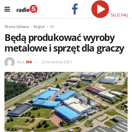
SŁUCHAJ
Strona Główna
Region
Ełk
Będą produkować wyroby
metalowe i sprzęt dla graczy
Red.
WK
23 września 2021