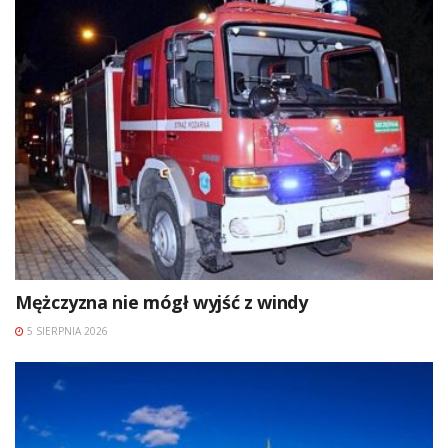
Mężczyzna nie mógł wyjść z windy
5 SIERPNIA 2026