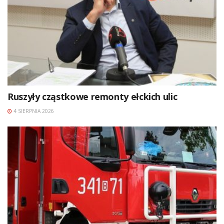
Ruszyły cząstkowe remonty ełckich ulic
4 SIERPNIA 2026