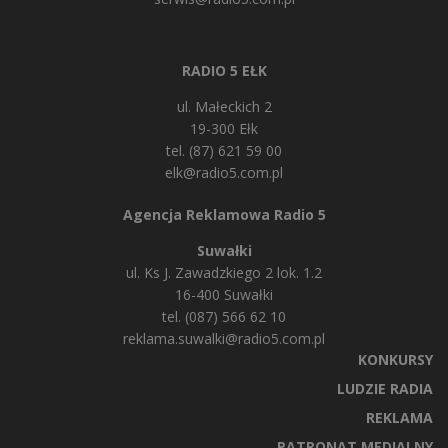
RADIO 5 EŁK
ul. Małeckich 2
19-300 Ełk
tel. (87) 621 59 00
elk@radio5.com.pl
Agencja Reklamowa Radio 5
Suwałki
ul. Ks J. Zawadzkiego 2 lok. 1.2
16-400 Suwałki
tel. (087) 566 62 10
reklama.suwalki@radio5.com.pl
KONKURSY
LUDZIE RADIA
REKLAMA
PATRONAT MEDIALNY