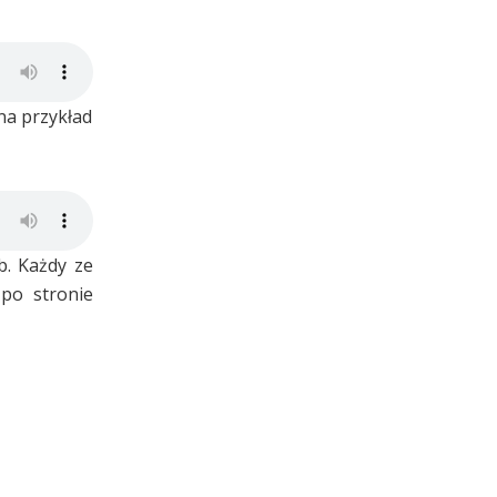
na przykład
b. Każdy ze
 po stronie