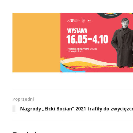
Poprzedni
Nagrody „Ełcki Bocian” 2021 trafiły do zwycięz