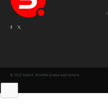
s
© 2025 Radio5. Wszelkie prawa zastrzeżone.