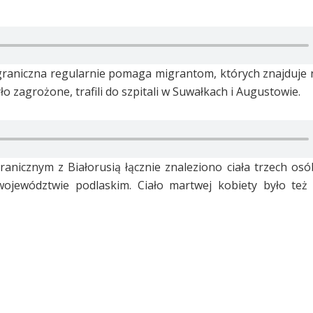
graniczna regularnie pomaga migrantom, których znajduje 
ło zagrożone, trafili do szpitali w Suwałkach i Augustowie.
nicznym z Białorusią łącznie znaleziono ciała trzech osó
województwie podlaskim. Ciało martwej kobiety było też