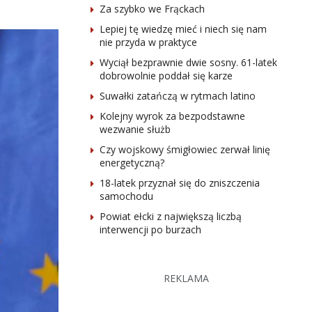
Za szybko we Frąckach
Lepiej tę wiedzę mieć i niech się nam
nie przyda w praktyce
Wyciął bezprawnie dwie sosny. 61-latek
dobrowolnie poddał się karze
Suwałki zatańczą w rytmach latino
Kolejny wyrok za bezpodstawne
wezwanie służb
Czy wojskowy śmigłowiec zerwał linię
energetyczną?
18-latek przyznał się do zniszczenia
samochodu
Powiat ełcki z największą liczbą
interwencji po burzach
REKLAMA