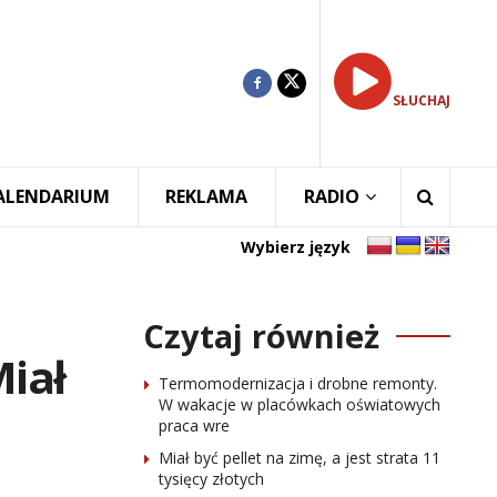
SŁUCHAJ
ALENDARIUM
REKLAMA
RADIO
Wybierz język
Czytaj również
Miał
Termomodernizacja i drobne remonty.
W wakacje w placówkach oświatowych
praca wre
Miał być pellet na zimę, a jest strata 11
tysięcy złotych