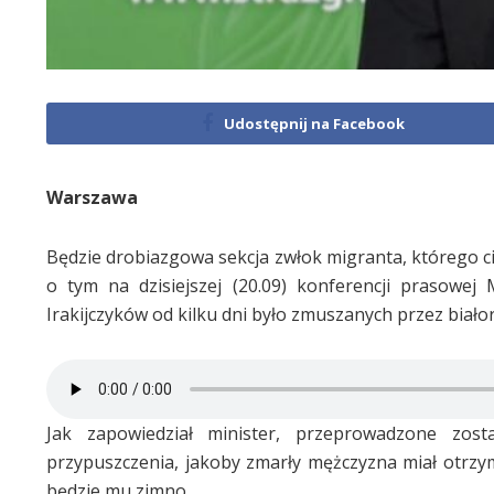
Udostępnij na Facebook
Warszawa
Będzie drobiazgowa sekcja zwłok migranta, którego ci
o tym na dzisiejszej (20.09) konferencji prasowej 
Irakijczyków od kilku dni było zmuszanych przez biało
Jak zapowiedział minister, przeprowadzone zos
przypuszczenia, jakoby zmarły mężczyzna miał otrzym
będzie mu zimno.