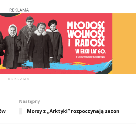
REKLAMA
REKLAMA
Następny
ców
Morsy z „Arktyki” rozpoczynają sezon