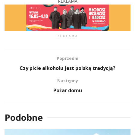
REKLAMA
REKLAMA
Poprzedni
Czy picie alkoholu jest polską tradycją?
Następny
Pożar domu
Podobne