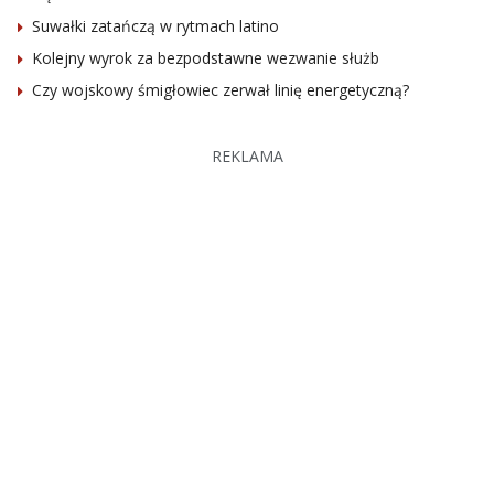
Suwałki zatańczą w rytmach latino
Kolejny wyrok za bezpodstawne wezwanie służb
Czy wojskowy śmigłowiec zerwał linię energetyczną?
REKLAMA