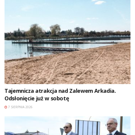
Tajemnicza atrakcja nad Zalewem Arkadia.
Odsłonięcie już w sobotę
7 SIERPNIA 2026