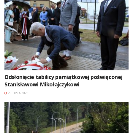
Odsłonięcie tabilicy pamiątkowej poświęconej
Stanisławowi Mikołajczykowi
20 LIPCA 2026