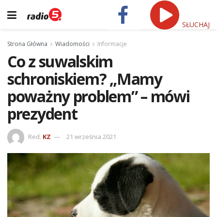
SŁUCHAJ
Strona Główna
Wiadomości
Informacje
Co z suwalskim
schroniskiem? „Mamy
poważny problem” – mówi
prezydent
Red.
KZ
21 września 2021