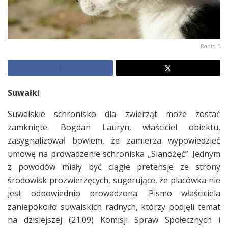
Radio 5
Suwałki
Suwalskie schronisko dla zwierząt może zostać
zamknięte. Bogdan Lauryn, właściciel obiektu,
zasygnalizował bowiem, że zamierza wypowiedzieć
umowę na prowadzenie schroniska „Sianożęć”. Jednym
z powodów miały być ciągłe pretensje ze strony
środowisk prozwierzęcych, sugerujące, że placówka nie
jest odpowiednio prowadzona. Pismo właściciela
zaniepokoiło suwalskich radnych, którzy podjęli temat
na dzisiejszej (21.09) Komisji Spraw Społecznych i