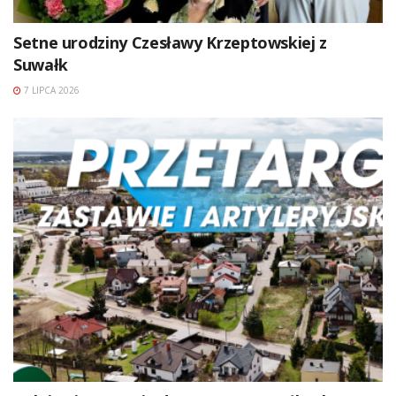
Setne urodziny Czesławy Krzeptowskiej z
Suwałk
7 LIPCA 2026