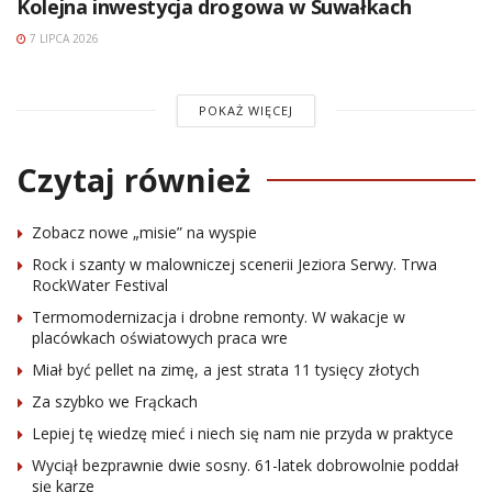
Kolejna inwestycja drogowa w Suwałkach
7 LIPCA 2026
POKAŻ WIĘCEJ
Czytaj również
Zobacz nowe „misie” na wyspie
Rock i szanty w malowniczej scenerii Jeziora Serwy. Trwa
RockWater Festival
Termomodernizacja i drobne remonty. W wakacje w
placówkach oświatowych praca wre
Miał być pellet na zimę, a jest strata 11 tysięcy złotych
Za szybko we Frąckach
Lepiej tę wiedzę mieć i niech się nam nie przyda w praktyce
Wyciął bezprawnie dwie sosny. 61-latek dobrowolnie poddał
się karze