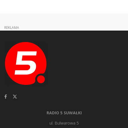
REKLAMA
RADIO 5 SUWAŁKI
ul. Bulwarowa 5