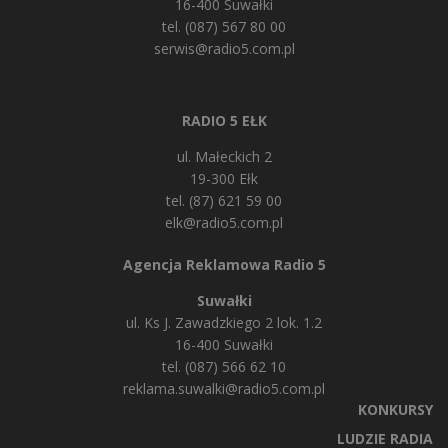
16-400 Suwałki
tel. (087) 567 80 00
serwis@radio5.com.pl
RADIO 5 EŁK
ul. Małeckich 2
19-300 Ełk
tel. (87) 621 59 00
elk@radio5.com.pl
Agencja Reklamowa Radio 5
Suwałki
ul. Ks J. Zawadzkiego 2 lok. 1.2
16-400 Suwałki
tel. (087) 566 62 10
reklama.suwalki@radio5.com.pl
KONKURSY
LUDZIE RADIA