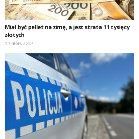
Miał być pellet na zimę, a jest strata 11 tysięcy
złotych
7 SIERPNIA 2026