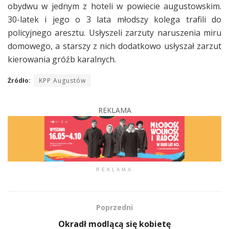
obydwu w jednym z hoteli w powiecie augustowskim.
30-latek i jego o 3 lata młodszy kolega trafili do
policyjnego aresztu. Usłyszeli zarzuty naruszenia miru
domowego, a starszy z nich dodatkowo usłyszał zarzut
kierowania gróźb karalnych.
Źródło:
KPP Augustów
REKLAMA
REKLAMA
Poprzedni
Okradł modlącą się kobietę