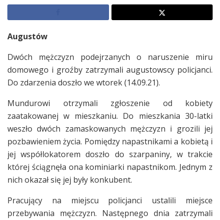
Augustów
Dwóch mężczyzn podejrzanych o naruszenie miru
domowego i groźby zatrzymali augustowscy policjanci.
Do zdarzenia doszło we wtorek (14.09.21).
Mundurowi otrzymali zgłoszenie od kobiety
zaatakowanej w mieszkaniu. Do mieszkania 30-latki
weszło dwóch zamaskowanych mężczyzn i grozili jej
pozbawieniem życia. Pomiędzy napastnikami a kobietą i
jej współlokatorem doszło do szarpaniny, w trakcie
której ściągnęła ona kominiarki napastnikom. Jednym z
nich okazał się jej były konkubent.
Pracujący na miejscu policjanci ustalili miejsce
przebywania mężczyzn. Następnego dnia zatrzymali