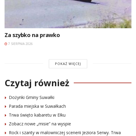
Za szybko na prawko
7 SIERPNIA 2026
POKAŻ WIĘCEJ
Czytaj również
Dożynki Gminy Suwałki
Parada miejska w Suwałkach
Trwa święto kabaretu w Ełku
Zobacz nowe „misie” na wyspie
Rock i szanty w malowniczej scenerii Jeziora Serwy. Trwa