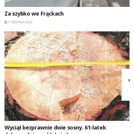
Za szybko we Frąckach
7 SIERPNIA 2026
Wyciął bezprawnie dwie sosny. 61-latek