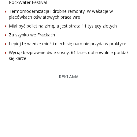
RockWater Festival
Termomodernizacja i drobne remonty. W wakacje w
placówkach oświatowych praca wre
Miał być pellet na zimę, a jest strata 11 tysięcy złotych
Za szybko we Frąckach
Lepiej tę wiedzę mieć i niech się nam nie przyda w praktyce
Wyciął bezprawnie dwie sosny. 61-latek dobrowolnie poddał
się karze
REKLAMA