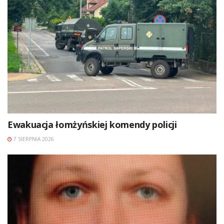
Ewakuacja łomżyńskiej komendy policji
7 SIERPNIA 2026