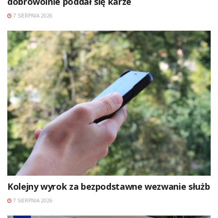
dobrowolnie poddał się karze
7 SIERPNIA 2026
Kolejny wyrok za bezpodstawne wezwanie służb
7 SIERPNIA 2026