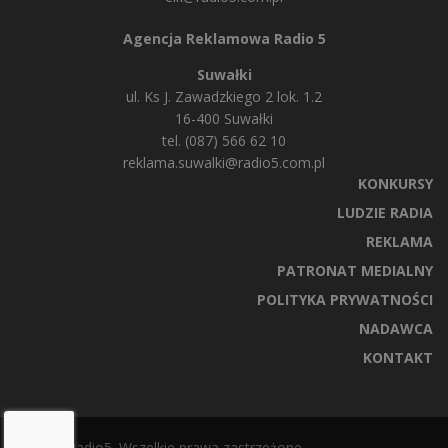
Agencja Reklamowa Radio 5
Suwałki
ul. Ks J. Zawadzkiego 2 lok. 1.2
16-400 Suwałki
tel. (087) 566 62 10
reklama.suwalki@radio5.com.pl
KONKURSY
LUDZIE RADIA
REKLAMA
PATRONAT MEDIALNY
POLITYKA PRYWATNOŚCI
NADAWCA
KONTAKT
© 2025 Radio5. Wszelkie prawa zastrzeżone.