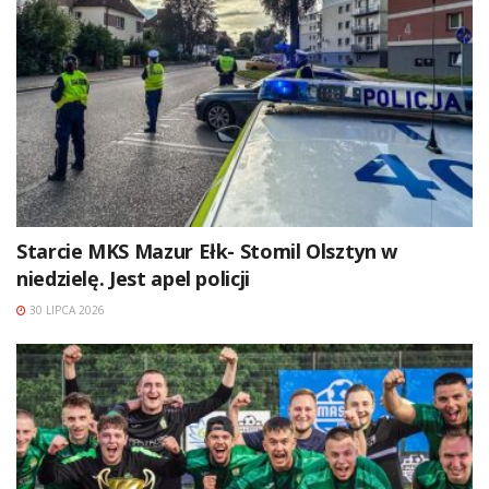
Starcie MKS Mazur Ełk- Stomil Olsztyn w
niedzielę. Jest apel policji
30 LIPCA 2026