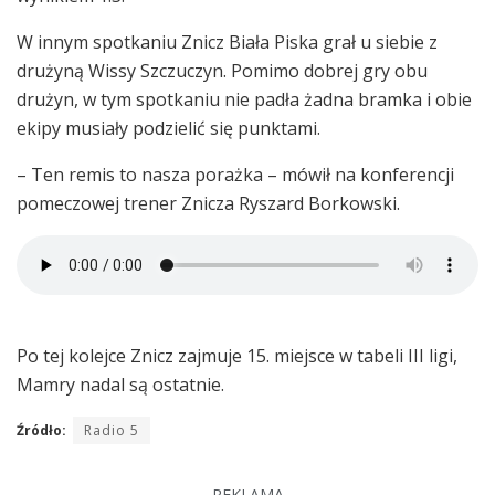
W innym spotkaniu Znicz Biała Piska grał u siebie z
drużyną Wissy Szczuczyn. Pomimo dobrej gry obu
drużyn, w tym spotkaniu nie padła żadna bramka i obie
ekipy musiały podzielić się punktami.
– Ten remis to nasza porażka – mówił na konferencji
pomeczowej trener Znicza Ryszard Borkowski.
Po tej kolejce Znicz zajmuje 15. miejsce w tabeli III ligi,
Mamry nadal są ostatnie.
Źródło:
Radio 5
REKLAMA