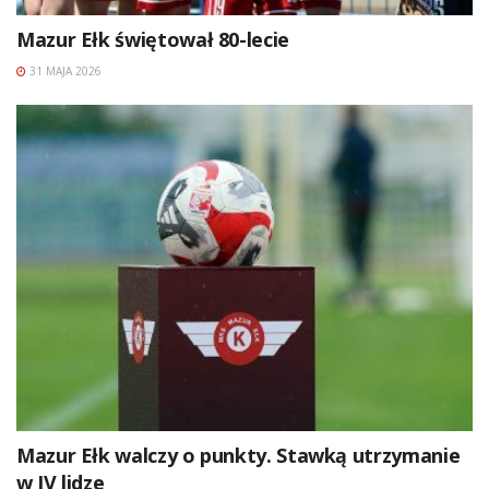
Mazur Ełk świętował 80-lecie
31 MAJA 2026
Mazur Ełk walczy o punkty. Stawką utrzymanie
w IV lidze