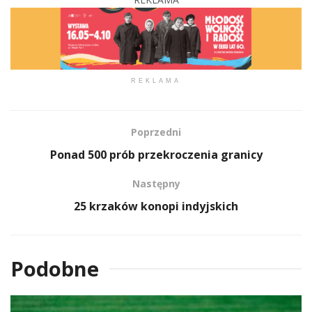
REKLAMA
Poprzedni
Ponad 500 prób przekroczenia granicy
Następny
25 krzaków konopi indyjskich
Podobne