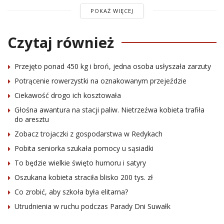
POKAŻ WIĘCEJ
Czytaj również
Przejęto ponad 450 kg i broń, jedna osoba usłyszała zarzuty
Potrącenie rowerzystki na oznakowanym przejeździe
Ciekawość drogo ich kosztowała
Głośna awantura na stacji paliw. Nietrzeźwa kobieta trafiła
do aresztu
Zobacz trojaczki z gospodarstwa w Redykach
Pobita seniorka szukała pomocy u sąsiadki
To będzie wielkie święto humoru i satyry
Oszukana kobieta straciła blisko 200 tys. zł
Co zrobić, aby szkoła była elitarna?
Utrudnienia w ruchu podczas Parady Dni Suwałk