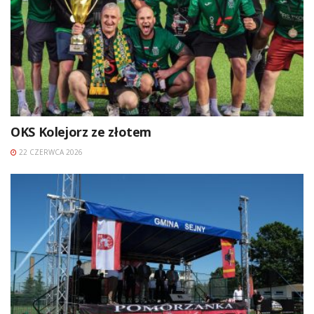
OKS Kolejorz ze złotem
22 CZERWCA 2026