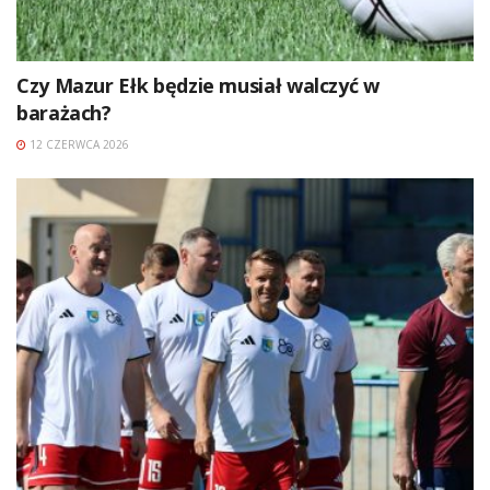
Czy Mazur Ełk będzie musiał walczyć w
barażach?
12 CZERWCA 2026