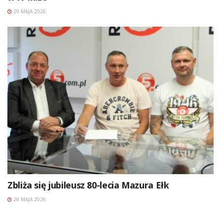
29 MAJA 2026
Zbliża się jubileusz 80-lecia Mazura Ełk
28 MAJA 2026