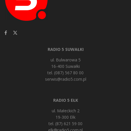
RADIO 5 SUWAŁKI
ul. Bulwarowa 5
16-400 Suwałki
tel. (087) 567 80 00
serwis@radio5.com.pl
RADIO 5 EŁK
ul. Małeckich 2
19-300 Ełk
tel. (87) 621 59 00
elk@radio5.com.pl