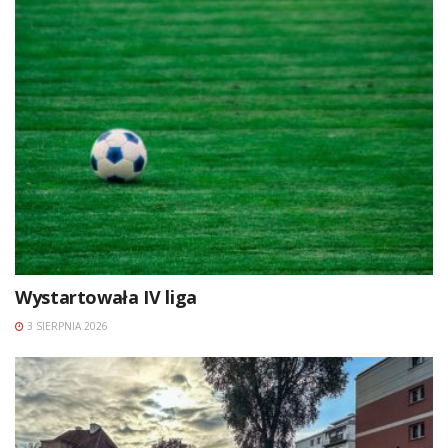
Wystartowała IV liga
3 SIERPNIA 2026