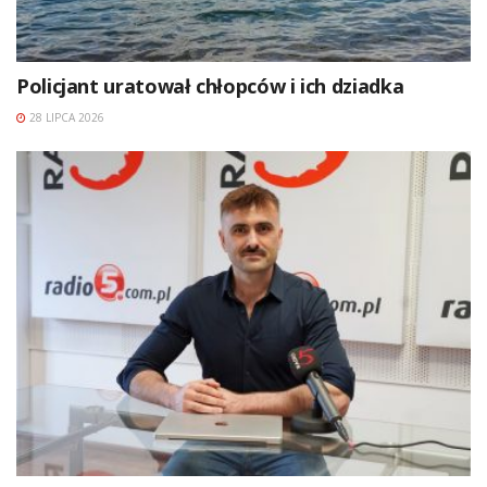
Policjant uratował chłopców i ich dziadka
28 LIPCA 2026