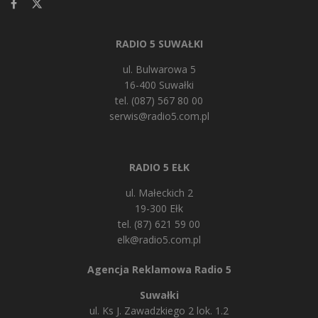
RADIO 5 SUWAŁKI
ul. Bulwarowa 5
16-400 Suwałki
tel. (087) 567 80 00
serwis@radio5.com.pl
RADIO 5 EŁK
ul. Małeckich 2
19-300 Ełk
tel. (87) 621 59 00
elk@radio5.com.pl
Agencja Reklamowa Radio 5
Suwałki
ul. Ks J. Zawadzkiego 2 lok. 1.2