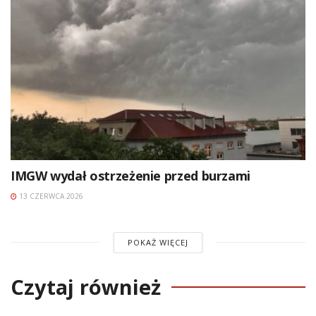
IMGW wydał ostrzeżenie przed burzami
13 CZERWCA 2026
POKAŻ WIĘCEJ
Czytaj również