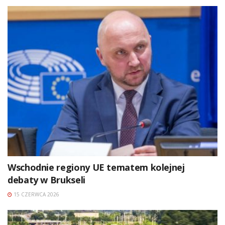
Wschodnie regiony UE tematem kolejnej
debaty w Brukseli
15 CZERWCA 2026