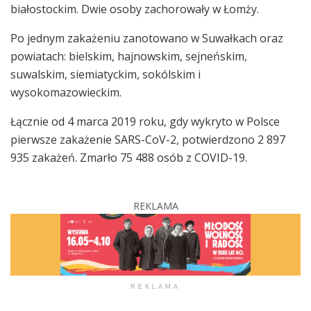
białostockim. Dwie osoby zachorowały w Łomży.
Po jednym zakażeniu zanotowano w Suwałkach oraz
powiatach: bielskim, hajnowskim, sejneńskim,
suwalskim, siemiatyckim, sokólskim i
wysokomazowieckim.
Łącznie od 4 marca 2019 roku, gdy wykryto w Polsce
pierwsze zakażenie SARS-CoV-2, potwierdzono 2 897
935 zakażeń. Zmarło 75 488 osób z COVID-19.
REKLAMA
REKLAMA