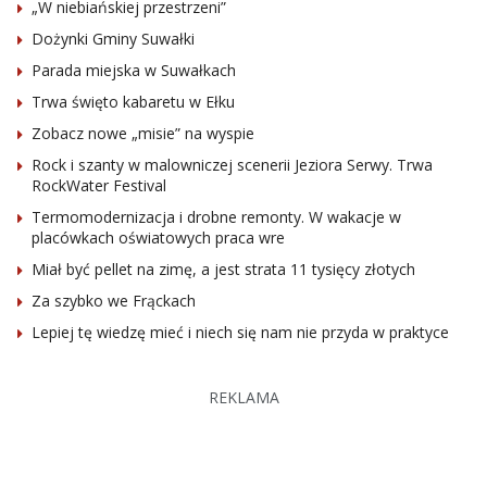
„W niebiańskiej przestrzeni”
Dożynki Gminy Suwałki
Parada miejska w Suwałkach
Trwa święto kabaretu w Ełku
Zobacz nowe „misie” na wyspie
Rock i szanty w malowniczej scenerii Jeziora Serwy. Trwa
RockWater Festival
Termomodernizacja i drobne remonty. W wakacje w
placówkach oświatowych praca wre
Miał być pellet na zimę, a jest strata 11 tysięcy złotych
Za szybko we Frąckach
Lepiej tę wiedzę mieć i niech się nam nie przyda w praktyce
REKLAMA