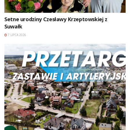
Setne urodziny Czesławy Krzeptowskiej z
Suwałk
7 LIPCA 2026