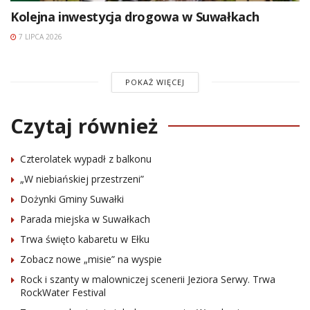
Kolejna inwestycja drogowa w Suwałkach
7 LIPCA 2026
POKAŻ WIĘCEJ
Czytaj również
Czterolatek wypadł z balkonu
„W niebiańskiej przestrzeni”
Dożynki Gminy Suwałki
Parada miejska w Suwałkach
Trwa święto kabaretu w Ełku
Zobacz nowe „misie” na wyspie
Rock i szanty w malowniczej scenerii Jeziora Serwy. Trwa
RockWater Festival