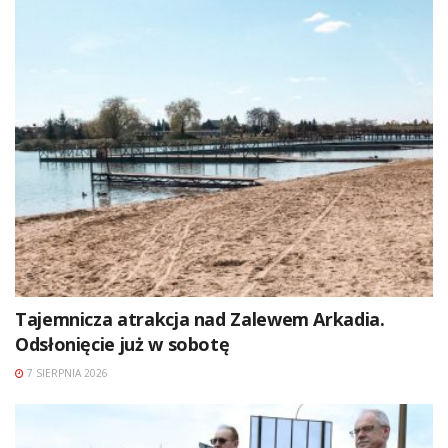
Tajemnicza atrakcja nad Zalewem Arkadia.
Odsłonięcie już w sobotę
7 SIERPNIA 2026