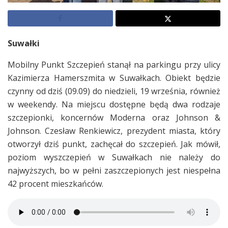
Suwałki
Mobilny Punkt Szczepień stanął na parkingu przy ulicy
Kazimierza Hamerszmita w Suwałkach. Obiekt będzie
czynny od dziś (09.09) do niedzieli, 19 września, również
w weekendy. Na miejscu dostępne będą dwa rodzaje
szczepionki, koncernów Moderna oraz Johnson &
Johnson. Czesław Renkiewicz, prezydent miasta, który
otworzył dziś punkt, zachęcał do szczepień. Jak mówił,
poziom wyszczepień w Suwałkach nie należy do
najwyższych, bo w pełni zaszczepionych jest niespełna
42 procent mieszkańców.