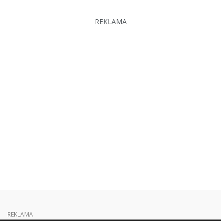
REKLAMA
REKLAMA