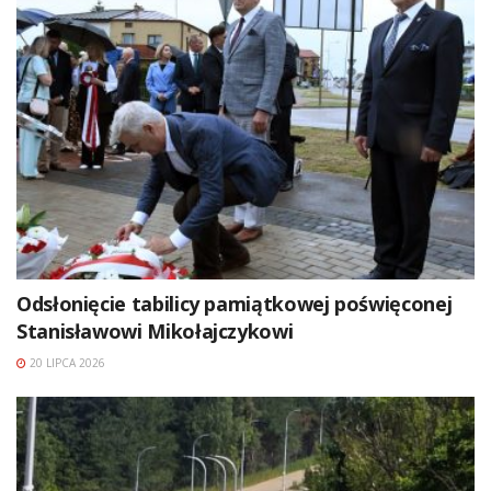
Odsłonięcie tabilicy pamiątkowej poświęconej
Stanisławowi Mikołajczykowi
20 LIPCA 2026