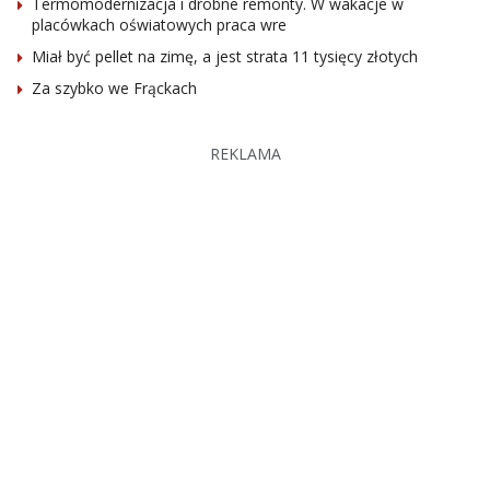
Termomodernizacja i drobne remonty. W wakacje w
placówkach oświatowych praca wre
Miał być pellet na zimę, a jest strata 11 tysięcy złotych
Za szybko we Frąckach
REKLAMA