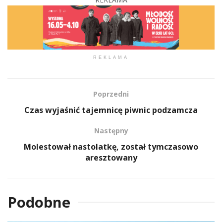
REKLAMA
Poprzedni
Czas wyjaśnić tajemnicę piwnic podzamcza
Następny
Molestował nastolatkę, został tymczasowo
aresztowany
Podobne