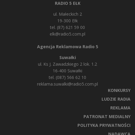
RADIO 5 EŁK
ul. Małeckich 2
19-300 Ełk
tel. (87) 621 59 00
elk@radio5.com.pl
Agencja Reklamowa Radio 5
Suwałki
ul. Ks J. Zawadzkiego 2 lok. 1.2
16-400 Suwałki
tel. (087) 566 62 10
reklama.suwalki@radio5.com.pl
KONKURSY
LUDZIE RADIA
REKLAMA
PATRONAT MEDIALNY
POLITYKA PRYWATNOŚCI
NADAWCA