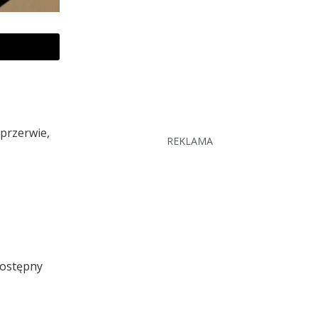
 przerwie,
REKLAMA
dostępny