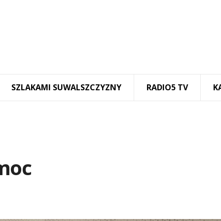
SZLAKAMI SUWALSZCZYZNY
RADIO5 TV
K
omoc