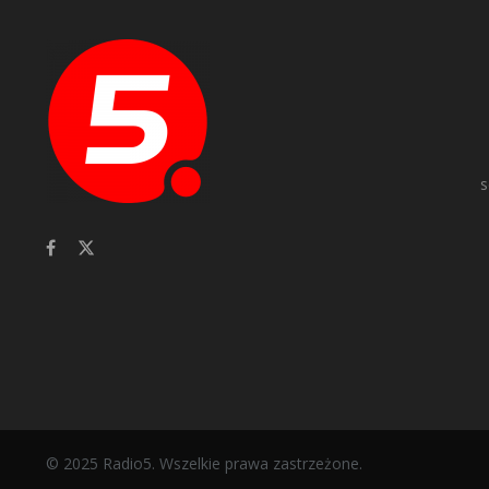
s
© 2025 Radio5. Wszelkie prawa zastrzeżone.