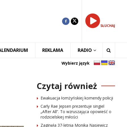
SŁUCHAJ
ALENDARIUM
REKLAMA
RADIO
Wybierz język
Czytaj również
Ewakuacja łomżyńskiej komendy policji
Carly Rae Jepsen prezentuje singiel
„After All”. To wzruszająca opowieść o
rodzicielskiej miłości
Zaginęła 37-letnia Monika Nasiewicz