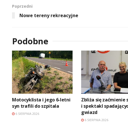
Poprzedni
Nowe tereny rekreacyjne
Podobne
Motocyklista i jego 6-letni
Zbliża się zaćmienie 
syn trafili do szpitala
i spektakl spadający
gwiazd
6 SIERPNIA 2026
6 SIERPNIA 2026