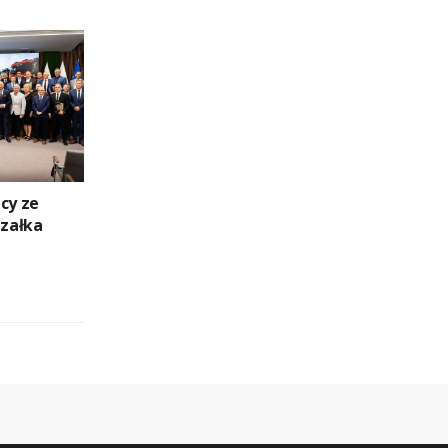
cy ze
załka