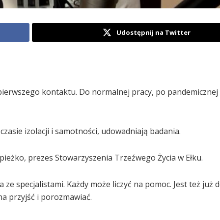
Udostępnij na Twitter
 pierwszego kontaktu. Do normalnej pracy, po pandemicznej
czasie izolacji i samotności, udowadniają badania.
pieżko, prezes Stowarzyszenia Trzeźwego Życia w Ełku.
ze specjalistami. Każdy może liczyć na pomoc. Jest też już 
na przyjść i porozmawiać.