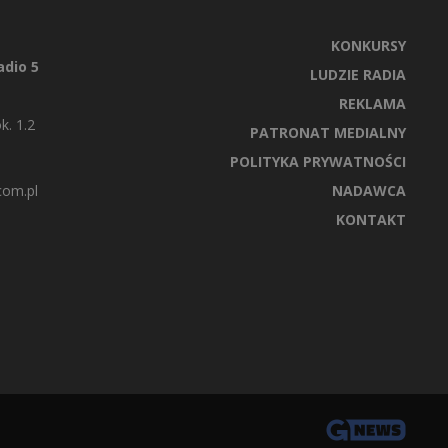
KONKURSY
dio 5
LUDZIE RADIA
REKLAMA
k. 1.2
PATRONAT MEDIALNY
POLITYKA PRYWATNOŚCI
com.pl
NADAWCA
KONTAKT