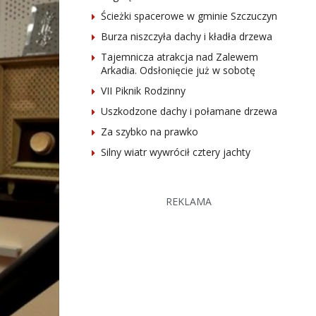
Ścieżki spacerowe w gminie Szczuczyn
Burza niszczyła dachy i kładła drzewa
Tajemnicza atrakcja nad Zalewem
Arkadia. Odsłonięcie już w sobotę
VII Piknik Rodzinny
Uszkodzone dachy i połamane drzewa
Za szybko na prawko
Silny wiatr wywrócił cztery jachty
REKLAMA