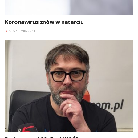
Koronawirus znów w natarciu
27 SIERPNIA 2024