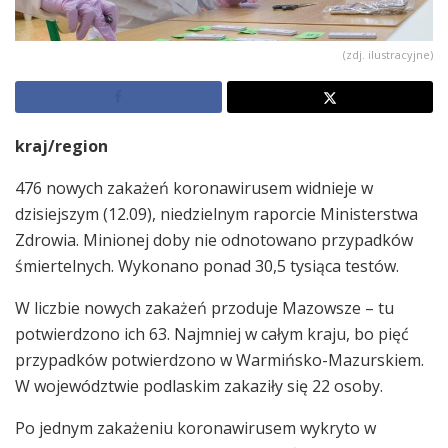
(zdj. ilustracyjne)
kraj/region
476 nowych zakażeń koronawirusem widnieje w
dzisiejszym (12.09), niedzielnym raporcie Ministerstwa
Zdrowia. Minionej doby nie odnotowano przypadków
śmiertelnych. Wykonano ponad 30,5 tysiąca testów.
W liczbie nowych zakażeń przoduje Mazowsze – tu
potwierdzono ich 63. Najmniej w całym kraju, bo pięć
przypadków potwierdzono w Warmińsko-Mazurskiem.
W województwie podlaskim zakaziły się 22 osoby.
Po jednym zakażeniu koronawirusem wykryto w