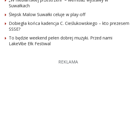
Suwałkach
Ślepsk Malow Suwałki celuje w play-off
Dobiegła końca kadencja C. Cieślukowskiego – kto prezesem
SSSE?
To będzie weekend pełen dobrej muzyki. Przed nami
LakeVibe Ełk Festiwal
REKLAMA