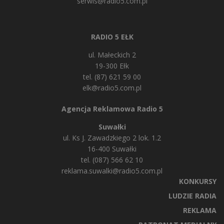
serwis@radio5.com.pl
RADIO 5 EŁK
ul. Małeckich 2
19-300 Ełk
tel. (87) 621 59 00
elk@radio5.com.pl
Agencja Reklamowa Radio 5
Suwałki
ul. Ks J. Zawadzkiego 2 lok. 1.2
16-400 Suwałki
tel. (087) 566 62 10
reklama.suwalki@radio5.com.pl
KONKURSY
LUDZIE RADIA
REKLAMA