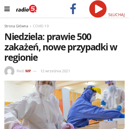
SŁUCHAJ
Strona Główna
COVID-19
Niedziela: prawie 500
zakażeń, nowe przypadki w
regionie
Red.
MP
12 września 2021