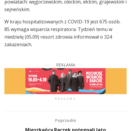
powiatach: węgorzewskim, oleckim, ełckim, grajewskim i
sejneńskim.
W kraju hospitalizowanych z COVID-19 jest 675 osób.
85 wymaga wsparcia respiratora. Tydzień temu w
niedzielę (05.09) resort zdrowia informował o 324
zakażeniach.
REKLAMA
REKLAMA
Poprzedni
Mieszkańcy Raczek pożegnali lato