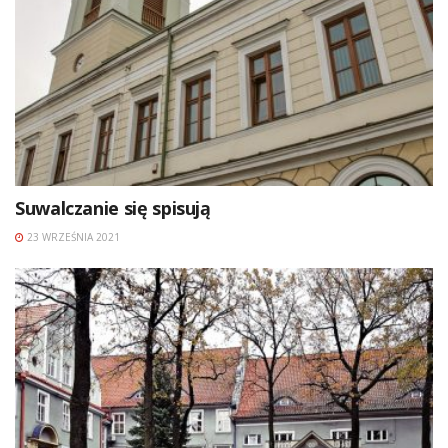
Suwalczanie się spisują
23 WRZEŚNIA 2021