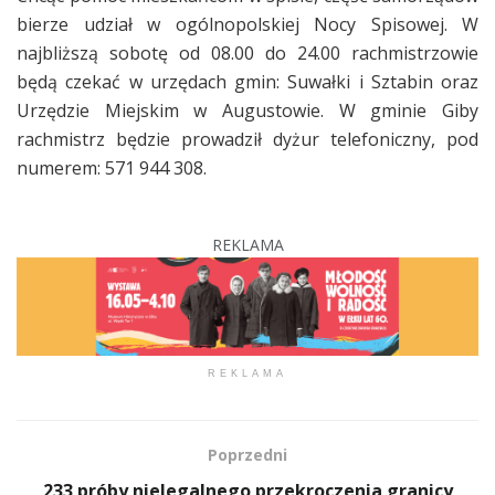
bierze udział w ogólnopolskiej Nocy Spisowej. W
najbliższą sobotę od 08.00 do 24.00 rachmistrzowie
będą czekać w urzędach gmin: Suwałki i Sztabin oraz
Urzędzie Miejskim w Augustowie. W gminie Giby
rachmistrz będzie prowadził dyżur telefoniczny, pod
numerem: 571 944 308.
REKLAMA
REKLAMA
Poprzedni
233 próby nielegalnego przekroczenia granicy