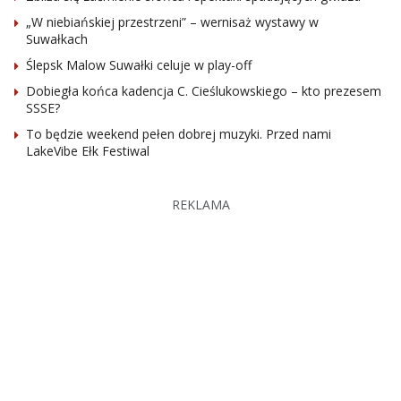
„W niebiańskiej przestrzeni” – wernisaż wystawy w
Suwałkach
Ślepsk Malow Suwałki celuje w play-off
Dobiegła końca kadencja C. Cieślukowskiego – kto prezesem
SSSE?
To będzie weekend pełen dobrej muzyki. Przed nami
LakeVibe Ełk Festiwal
REKLAMA