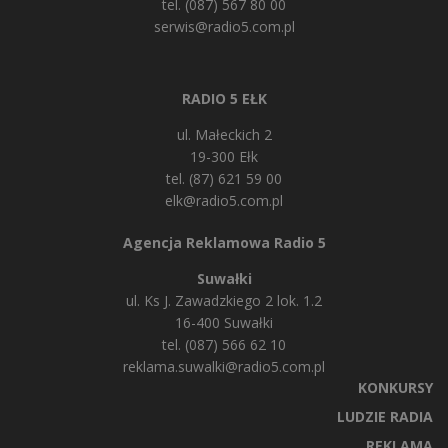
tel. (087) 567 80 00
serwis@radio5.com.pl
RADIO 5 EŁK
ul. Małeckich 2
19-300 Ełk
tel. (87) 621 59 00
elk@radio5.com.pl
Agencja Reklamowa Radio 5
Suwałki
ul. Ks J. Zawadzkiego 2 lok. 1.2
16-400 Suwałki
tel. (087) 566 62 10
reklama.suwalki@radio5.com.pl
KONKURSY
LUDZIE RADIA
REKLAMA