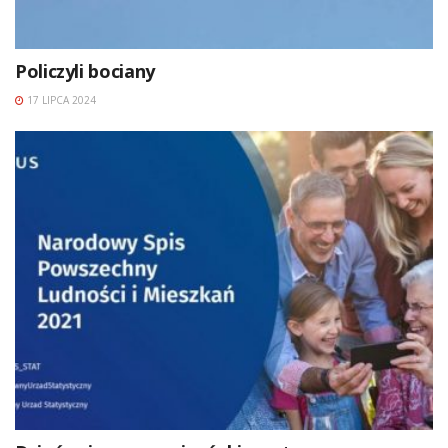
Policzyli bociany
17 LIPCA 2024