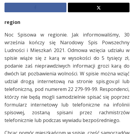
region
Noc Spisowa w regionie. Jak informowaliśmy, 30
września kończy się Narodowy Spis Powszechny
Ludności i Mieszkań 2021. Odmowa wzięcia udziału w
spisie wiąże się z karą w wysokości do 5 tysięcy zł,
podanie zaś nieprawdziwych informacji grozi karą do
dwóch lat pozbawienia wolności. W spisie można wziąć
udział drogą internetową na stronie spis.gov.pl lub
telefoniczną, pod numerem 22 279-99-99. Respondenci,
którzy nie będą mogli samodzielnie spisać się poprzez
formularz internetowy lub telefoniczne na infolinii
spisowej, zostaną spisani przez rachmistrzów
telefonicznie lub podczas wywiadu bezpośredniego.
Chcąc pomóc mieszkańcom w spisie, część samorządów