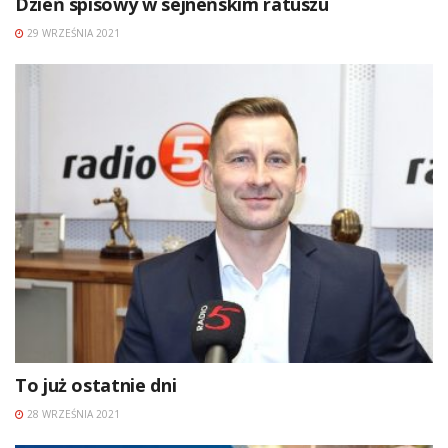
Dzień spisowy w sejneńskim ratuszu
29 WRZEŚNIA 2021
To już ostatnie dni
28 WRZEŚNIA 2021