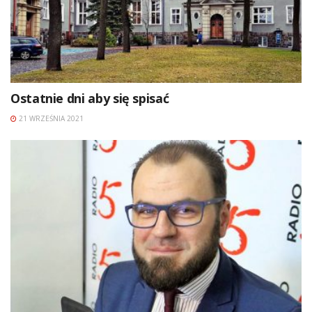
Ostatnie dni aby się spisać
21 WRZEŚNIA 2021