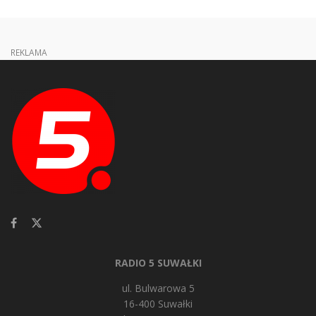
REKLAMA
RADIO 5 SUWAŁKI
ul. Bulwarowa 5
16-400 Suwałki