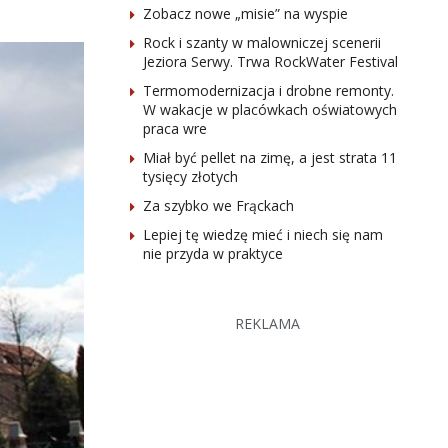
Zobacz nowe „misie” na wyspie
Rock i szanty w malowniczej scenerii
Jeziora Serwy. Trwa RockWater Festival
Termomodernizacja i drobne remonty.
W wakacje w placówkach oświatowych
praca wre
Miał być pellet na zimę, a jest strata 11
tysięcy złotych
Za szybko we Frąckach
Lepiej tę wiedzę mieć i niech się nam
nie przyda w praktyce
REKLAMA