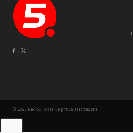
s
© 2025 Radio5. Wszelkie prawa zastrzeżone.