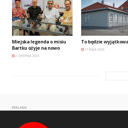
Miejska legenda o misiu
To będzie wyjątkowa
Bartku ożyje na nowo
17 MAJA 2024
2 SIERPNIA 2024
REKLAMA