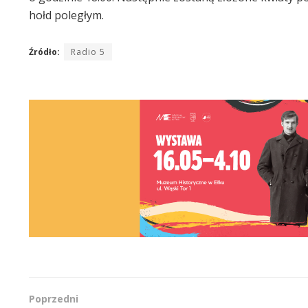
hołd poległym.
Źródło:
Radio 5
Poprzedni