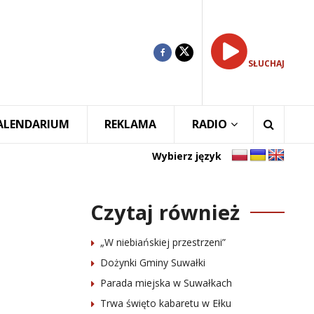
SŁUCHAJ
ALENDARIUM
REKLAMA
RADIO
Wybierz język
Czytaj również
„W niebiańskiej przestrzeni”
Dożynki Gminy Suwałki
Parada miejska w Suwałkach
Trwa święto kabaretu w Ełku