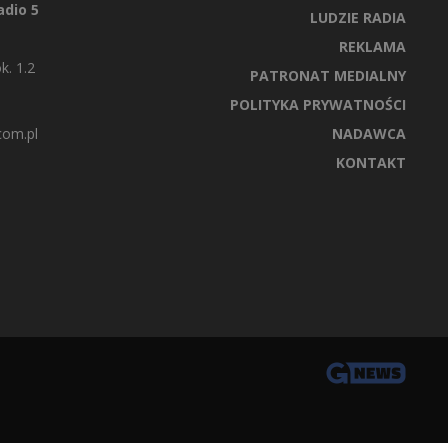
dio 5
LUDZIE RADIA
REKLAMA
k. 1.2
PATRONAT MEDIALNY
POLITYKA PRYWATNOŚCI
com.pl
NADAWCA
KONTAKT