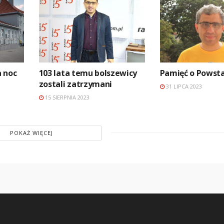
 noc
103 lata temu bolszewicy
Pamięć o Powst
zostali zatrzymani
31 LIPCA 2023
15 SIERPNIA 2023
POKAŻ WIĘCEJ