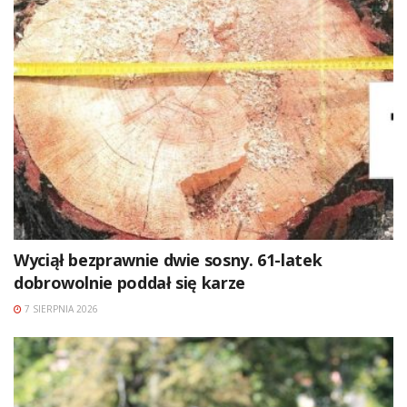
Wyciął bezprawnie dwie sosny. 61-latek
dobrowolnie poddał się karze
7 SIERPNIA 2026