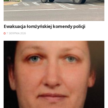
Ewakuacja łomżyńskiej komendy policji
7 SIERPNIA 2026