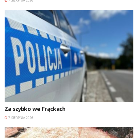
7 SIERPNIA 2026
Za szybko we Frąckach
7 SIERPNIA 2026