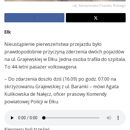
zdj. Ratownictwo Powiatu Ełckiego
Ełk
Nieustąpienie pierwszeństwa przejazdu było
prawdopodobnie przyczyną zderzenia dwóch pojazdów
na ul. Grajewskiej w Ełku. Jedna osoba trafiła do szpitala.
To 44-letni pasażer volkswagena.
– Do zdarzenia doszło dziś (16.09) po godz. 07.00 na
skrzyżowaniu Grajewskiej z ul. Baranki – mówi Agata
Kulikowska de Nałęcz, oficer prasowy Komendy
powiatowej Policji w Ełku.
Kierowcy byli trzeźwi.