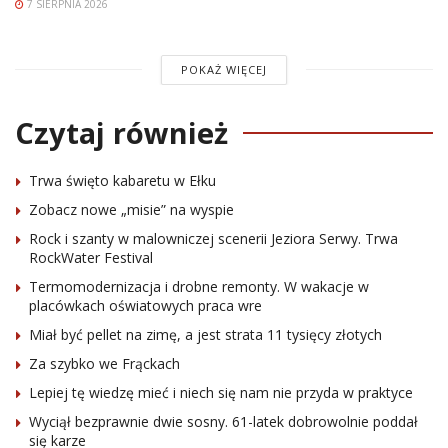
7 SIERPNIA 2026
POKAŻ WIĘCEJ
Czytaj również
Trwa święto kabaretu w Ełku
Zobacz nowe „misie” na wyspie
Rock i szanty w malowniczej scenerii Jeziora Serwy. Trwa
RockWater Festival
Termomodernizacja i drobne remonty. W wakacje w
placówkach oświatowych praca wre
Miał być pellet na zimę, a jest strata 11 tysięcy złotych
Za szybko we Frąckach
Lepiej tę wiedzę mieć i niech się nam nie przyda w praktyce
Wyciął bezprawnie dwie sosny. 61-latek dobrowolnie poddał
się karze