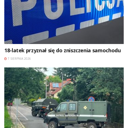
18-latek przyznał się do zniszczenia samochodu
7 SIERPNIA 2026