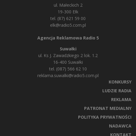
ul. Małeckich 2
19-300 Ełk
tel. (87) 621 59 00
elk@radio5.com.pl
Agencja Reklamowa Radio 5
Suwałki
ul. Ks J. Zawadzkiego 2 lok. 1.2
16-400 Suwałki
tel. (087) 566 62 10
reklama.suwalki@radio5.com.pl
KONKURSY
LUDZIE RADIA
REKLAMA
PATRONAT MEDIALNY
POLITYKA PRYWATNOŚCI
NADAWCA
KONTAKT