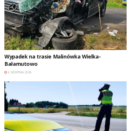
Wypadek na trasie Malinówka Wielka-
Bałamutowo
6 SIERPNIA 2026