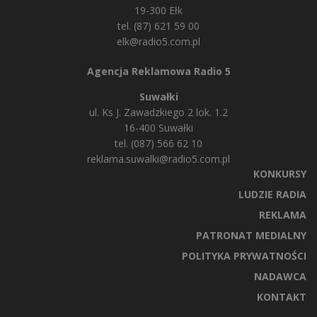
19-300 Ełk
tel. (87) 621 59 00
elk@radio5.com.pl
Agencja Reklamowa Radio 5
Suwałki
ul. Ks J. Zawadzkiego 2 lok. 1.2
16-400 Suwałki
tel. (087) 566 62 10
reklama.suwalki@radio5.com.pl
KONKURSY
LUDZIE RADIA
REKLAMA
PATRONAT MEDIALNY
POLITYKA PRYWATNOŚCI
NADAWCA
KONTAKT