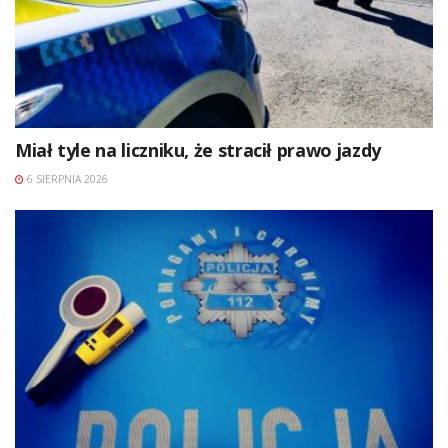
Miał tyle na liczniku, że stracił prawo jazdy
6 SIERPNIA 2026