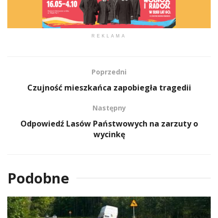
REKLAMA
Poprzedni
Czujność mieszkańca zapobiegła tragedii
Następny
Odpowiedź Lasów Państwowych na zarzuty o
wycinkę
Podobne