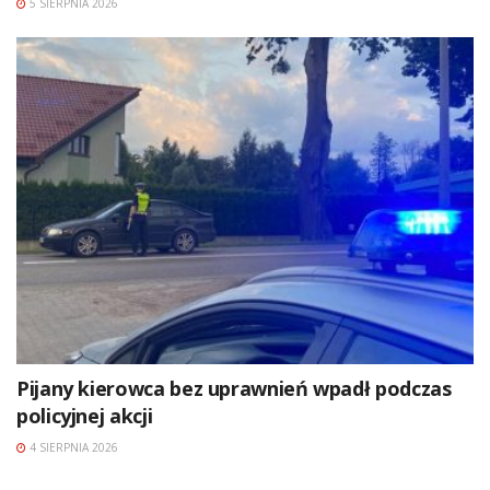
5 SIERPNIA 2026
Pijany kierowca bez uprawnień wpadł podczas
policyjnej akcji
4 SIERPNIA 2026