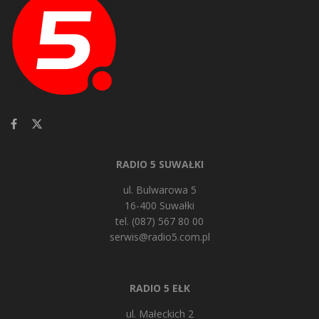
RADIO 5 SUWAŁKI
ul. Bulwarowa 5
16-400 Suwałki
tel. (087) 567 80 00
serwis@radio5.com.pl
RADIO 5 EŁK
ul. Małeckich 2