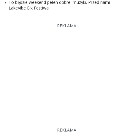
To będzie weekend pełen dobrej muzyki. Przed nami
LakeVibe Ełk Festiwal
REKLAMA
REKLAMA