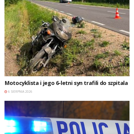
Motocyklista i jego 6-letni syn trafili do szpitala
6 SIERPNIA 2026