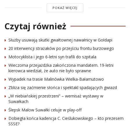
POKAŻ WIĘCEJ
Czytaj również
Służby usuwają skutki gwałtownej nawałnicy w Gołdapi
20 interwencji strażaków po przejściu frontu burzowego
Motocyklista i jego 6-letni syn trafili do szpitala
Wieczorna przejażdżka zakończona mandatem. 19-letni
kierowca wiedział, że auto nie było sprawne
Wypadek na trasie Malinówka Wielka-Bałamutowo
Zbliża się zaćmienie słońca i spektakl spadających gwiazd
„W niebiańskiej przestrzeni” – wernisaż wystawy w
Suwałkach
Ślepsk Malow Suwałki celuje w play-off
Dobiegła końca kadencja C. Cieślukowskiego – kto prezesem
SSSE?