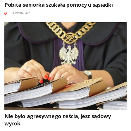
Pobita seniorka szukała pomocy u sąsiadki
5 SIERPNIA 2026
Nie było agresywnego teścia, jest sądowy
wyrok